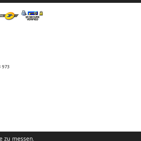
3 973
e zu messen.