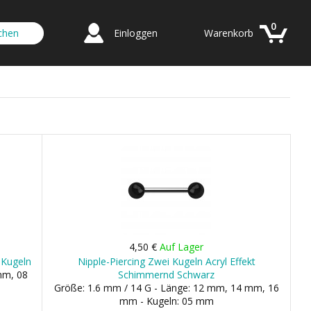
0
Einloggen
Warenkorb
4,50 €
Auf Lager
a Kugeln
Nipple-Piercing Zwei Kugeln Acryl Effekt
mm, 08
Schimmernd Schwarz
Größe: 1.6 mm / 14 G - Länge: 12 mm, 14 mm, 16
mm - Kugeln: 05 mm