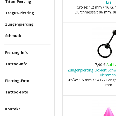
Titan-Piercing
Lila
Größe: 1.2 mm / 16 G, 
Durchmesser: 06 mm, 08
Tragus-Piercing
Zungenpiercing
Schmuck
Piercing-Info
Tattoo-Info
7,90 €
Auf L
Zungenpiercing Eloxiert Sch
Klemmrin
Größe: 1.6 mm / 14 G - Länge
Piercing-Foto
mm
Tattoo-Foto
Kontakt