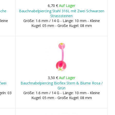
6,70 €
Auf Lager
sche
Bauchnabelpiercing Stahl 316L mit Zwei Schwarzen
Strasssteinen
leine
Größe: 1.6 mm / 14 G - Länge: 10 mm - Kleine
Kugel: 05 mm - Große Kugel: 08 mm
3,50 €
Auf Lager
Zwei
Bauchnabelpiercing Bioflex Stern & Blume Rosa /
Grün
eln: 03
Größe: 1.6 mm / 14 G - Länge: 10 mm - Kleine
Kugel: 05 mm - Große Kugel: 08 mm