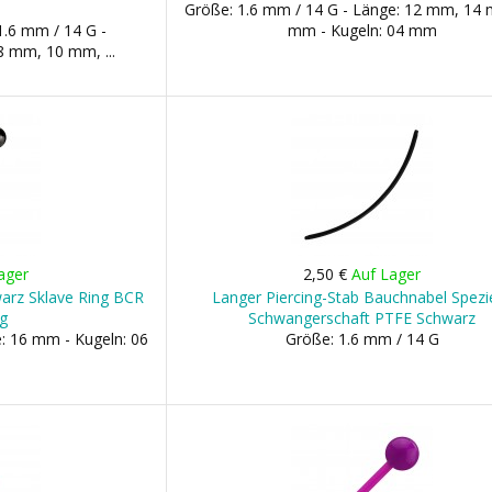
Größe: 1.6 mm / 14 G - Länge: 12 mm, 14
1.6 mm / 14 G -
mm - Kugeln: 04 mm
 mm, 10 mm, ...
ager
2,50 €
Auf Lager
warz Sklave Ring BCR
Langer Piercing-Stab Bauchnabel Spezie
g
Schwangerschaft PTFE Schwarz
: 16 mm - Kugeln: 06
Größe: 1.6 mm / 14 G