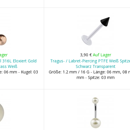
ager
3,90 €
Auf Lager
hl 316L Eloxiert Gold
Tragus- / Labret-Piercing PTFE Weiß Spitze
rass Weiß
Schwarz Transparent
e: 06 mm - Kugel: 03
Größe: 1.2 mm / 16 G - Länge: 06 mm, 08
mm - Spitze: 03 mm