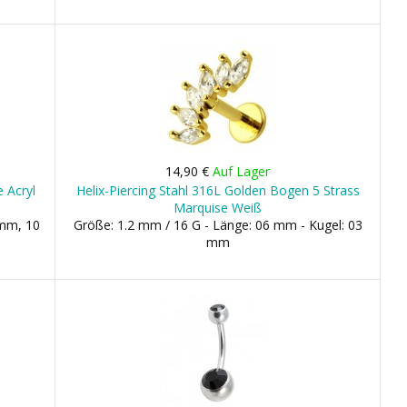
14,90 €
Auf Lager
 Acryl
Helix-Piercing Stahl 316L Golden Bogen 5 Strass
Marquise Weiß
 mm, 10
Größe: 1.2 mm / 16 G - Länge: 06 mm - Kugel: 03
mm