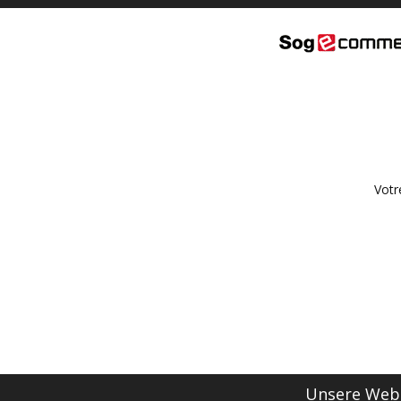
Votr
Unsere Webs