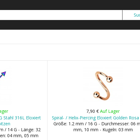
ager
7,90 €
Auf Lager
4G Stahl 316L Eloxiert
Spiral- / Helix-Piercing Eloxiert Golden Ros
itzen
Größe: 1.2 mm / 16 G - Durchmesser: 06 
m / 14 G - Länge: 32
mm, 10 mm - Kugeln: 03 mm
zen: 04 mm, 05 mm