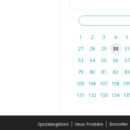
1
2
3
4
5
27
28
29
30
31
53
54
55
56
57
79
80
81
82
83
105
106
107
108
10
131
132
133
134
13
Spezialangebote
Neue Produkte
Bestseller