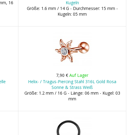
 mm, 16
Kugeln
Größe: 1.6 mm / 14 G - Durchmesser: 15 mm -
Kugeln: 05 mm
7,90 €
Auf Lager
lle
Helix- / Tragus-Piercing Stahl 316L Gold Rosa
Sonne & Strass Weiß
Größe: 1.2 mm / 16 G - Länge: 06 mm - Kugel: 03
mm