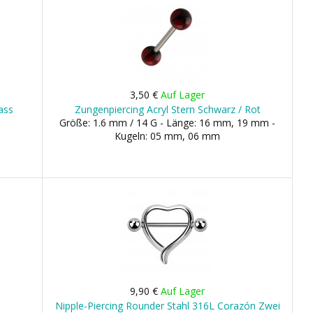
3,50 €
Auf Lager
ass
Zungenpiercing Acryl Stern Schwarz / Rot
Größe: 1.6 mm / 14 G - Länge: 16 mm, 19 mm -
Kugeln: 05 mm, 06 mm
9,90 €
Auf Lager
Nipple-Piercing Rounder Stahl 316L Corazón Zwei