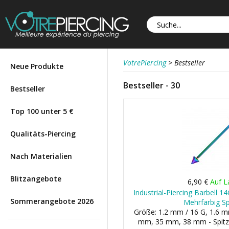
VotrePiercing
>
Bestseller
Neue Produkte
Bestseller - 30
Bestseller
Top 100 unter 5 €
Qualitäts-Piercing
Nach Materialien
Blitzangebote
6,90 €
Auf L
Industrial-Piercing Barbell 1
Sommerangebote 2026
Mehrfarbig Sp
Größe: 1.2 mm / 16 G, 1.6 m
mm, 35 mm, 38 mm - Spit