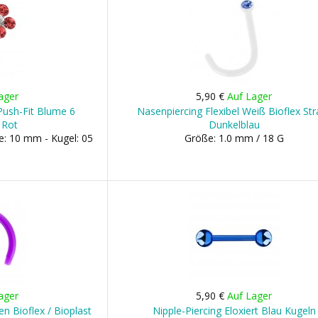
ager
5,90 €
Auf Lager
 Push-Fit Blume 6
Nasenpiercing Flexibel Weiß Bioflex Str
 Rot
Dunkelblau
e: 10 mm - Kugel: 05
Größe: 1.0 mm / 18 G
ager
5,90 €
Auf Lager
en Bioflex / Bioplast
Nipple-Piercing Eloxiert Blau Kugeln