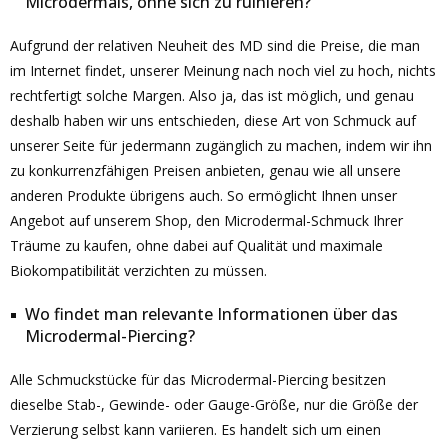
Microdermals, ohne sich zu ruinieren?
Aufgrund der relativen Neuheit des MD sind die Preise, die man
im Internet findet, unserer Meinung nach noch viel zu hoch, nichts
rechtfertigt solche Margen. Also ja, das ist möglich, und genau
deshalb haben wir uns entschieden, diese Art von Schmuck auf
unserer Seite für jedermann zugänglich zu machen, indem wir ihn
zu konkurrenzfähigen Preisen anbieten, genau wie all unsere
anderen Produkte übrigens auch. So ermöglicht Ihnen unser
Angebot auf unserem Shop, den Microdermal-Schmuck Ihrer
Träume zu kaufen, ohne dabei auf Qualität und maximale
Biokompatibilität verzichten zu müssen.
Wo findet man relevante Informationen über das
Microdermal-Piercing?
Alle Schmuckstücke für das Microdermal-Piercing besitzen
dieselbe Stab-, Gewinde- oder Gauge-Größe, nur die Größe der
Verzierung selbst kann variieren. Es handelt sich um einen