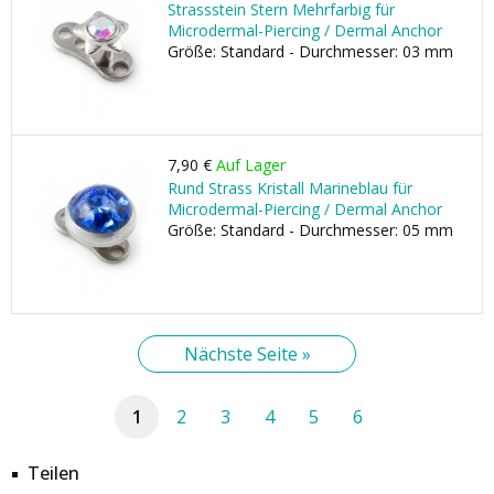
Strassstein Stern Mehrfarbig für
Microdermal-Piercing / Dermal Anchor
Größe: Standard - Durchmesser: 03 mm
7,90 €
Auf Lager
Rund Strass Kristall Marineblau für
Microdermal-Piercing / Dermal Anchor
Größe: Standard - Durchmesser: 05 mm
Nächste Seite »
1
2
3
4
5
6
Teilen