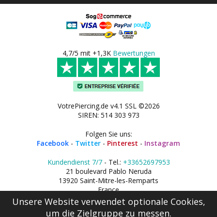
4,7/5 mit +1,3K
Bewertungen
VotrePiercing.de v4.1 SSL ©2026
SIREN: 514 303 973
Folgen Sie uns:
Facebook
-
Twitter
-
Pinterest
-
Instagram
Kundendienst 7/7
- Tel.:
+33652697953
21 boulevard Pablo Neruda
13920 Saint-Mitre-les-Remparts
France
Unsere Website verwendet optionale Cookies,
um die Zielgruppe zu messen.