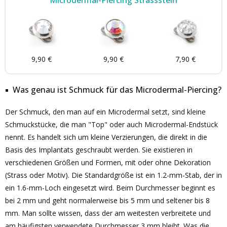
Microdermal-Piercing Strassstein
9,90 €
9,90 €
7,90 €
Was genau ist Schmuck für das Microdermal-Piercing?
Der Schmuck, den man auf ein Microdermal setzt, sind kleine
Schmuckstücke, die man "Top" oder auch Microdermal-Endstück
nennt. Es handelt sich um kleine Verzierungen, die direkt in die
Basis des Implantats geschraubt werden. Sie existieren in
verschiedenen Größen und Formen, mit oder ohne Dekoration
(Strass oder Motiv). Die Standardgröße ist ein 1.2-mm-Stab, der in
ein 1.6-mm-Loch eingesetzt wird. Beim Durchmesser beginnt es
bei 2 mm und geht normalerweise bis 5 mm und seltener bis 8
mm. Man sollte wissen, dass der am weitesten verbreitete und
am häufigsten verwendete Durchmesser 3 mm bleibt. Was die