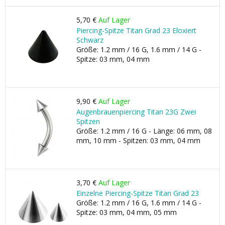
5,70 €
Auf Lager
Piercing-Spitze Titan Grad 23 Eloxiert
Schwarz
Größe: 1.2 mm / 16 G, 1.6 mm / 14 G -
Spitze: 03 mm, 04 mm
9,90 €
Auf Lager
Augenbrauenpiercing Titan 23G Zwei
Spitzen
Größe: 1.2 mm / 16 G - Länge: 06 mm, 08
mm, 10 mm - Spitzen: 03 mm, 04 mm
3,70 €
Auf Lager
Einzelne Piercing-Spitze Titan Grad 23
Größe: 1.2 mm / 16 G, 1.6 mm / 14 G -
Spitze: 03 mm, 04 mm, 05 mm