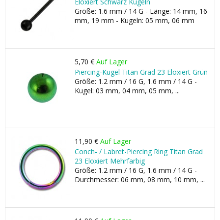
Eloxiert Schwarz Kugeln
Größe: 1.6 mm / 14 G - Länge: 14 mm, 16
mm, 19 mm - Kugeln: 05 mm, 06 mm
5,70 €
Auf Lager
Piercing-Kugel Titan Grad 23 Eloxiert Grün
Größe: 1.2 mm / 16 G, 1.6 mm / 14 G -
Kugel: 03 mm, 04 mm, 05 mm, ...
11,90 €
Auf Lager
Conch- / Labret-Piercing Ring Titan Grad
23 Eloxiert Mehrfarbig
Größe: 1.2 mm / 16 G, 1.6 mm / 14 G -
Durchmesser: 06 mm, 08 mm, 10 mm, ...