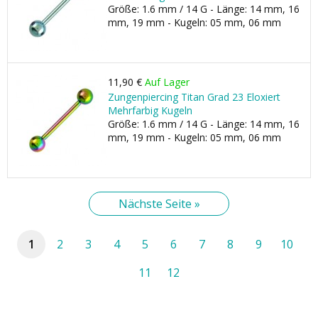
Größe: 1.6 mm / 14 G - Länge: 14 mm, 16
mm, 19 mm - Kugeln: 05 mm, 06 mm
11,90 €
Auf Lager
Zungenpiercing Titan Grad 23 Eloxiert
Mehrfarbig Kugeln
Größe: 1.6 mm / 14 G - Länge: 14 mm, 16
mm, 19 mm - Kugeln: 05 mm, 06 mm
Nächste Seite »
1
2
3
4
5
6
7
8
9
10
11
12