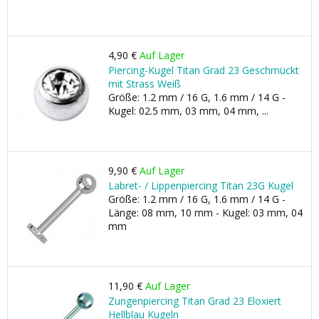
4,90 €
Auf Lager
Piercing-Kugel Titan Grad 23 Geschmückt
mit Strass Weiß
Größe: 1.2 mm / 16 G, 1.6 mm / 14 G -
Kugel: 02.5 mm, 03 mm, 04 mm, ...
9,90 €
Auf Lager
Labret- / Lippenpiercing Titan 23G Kugel
Größe: 1.2 mm / 16 G, 1.6 mm / 14 G -
Länge: 08 mm, 10 mm - Kugel: 03 mm, 04
mm
11,90 €
Auf Lager
Zungenpiercing Titan Grad 23 Eloxiert
Hellblau Kugeln