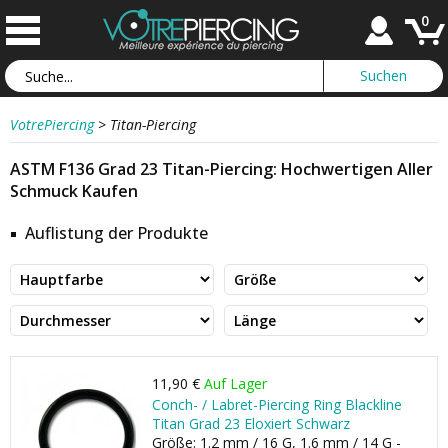
0
VotrePiercing
>
Titan-Piercing
ASTM F136 Grad 23 Titan-Piercing: Hochwertigen Aller
Schmuck Kaufen
Auflistung der Produkte
11,90 €
Auf Lager
Conch- / Labret-Piercing Ring Blackline
Titan Grad 23 Eloxiert Schwarz
Größe: 1.2 mm / 16 G, 1.6 mm / 14 G -