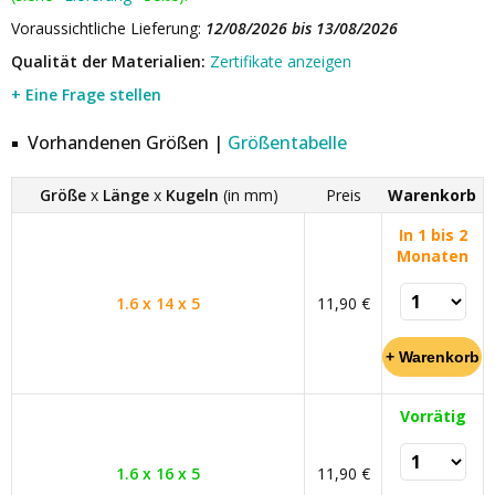
Voraussichtliche Lieferung:
12/08/2026 bis 13/08/2026
Qualität der Materialien:
Zertifikate anzeigen
+ Eine Frage stellen
Vorhandenen Größen |
Größentabelle
Größe
x
Länge
x
Kugeln
(in mm)
Preis
Warenkorb
In 1 bis 2
Monaten
1.6 x 14 x 5
11,90 €
Vorrätig
1.6 x 16 x 5
11,90 €