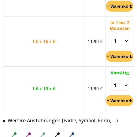
In 1 bis 2
Monaten
1.6 x 16 x 6
11,90 €
Vorrätig
1.6 x 19 x 6
11,90 €
Weitere Ausführungen (Farbe, Symbol, Form, ...)