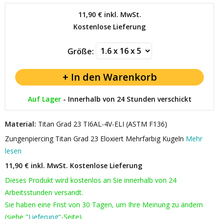
11,90 €
inkl. MwSt.
Kostenlose Lieferung
Größe:
Auf Lager
-
Innerhalb von 24 Stunden verschickt
Material:
Titan Grad 23 TI6AL-4V-ELI (ASTM F136)
Zungenpiercing Titan Grad 23 Eloxiert Mehrfarbig Kugeln
Mehr
lesen
11,90 € inkl. MwSt.
Kostenlose Lieferung
Dieses Produkt wird kostenlos an Sie innerhalb von 24
Arbeitsstunden versandt.
Sie haben eine Frist von 30 Tagen, um Ihre Meinung zu ändern
(siehe "
Lieferung
"-Seite).