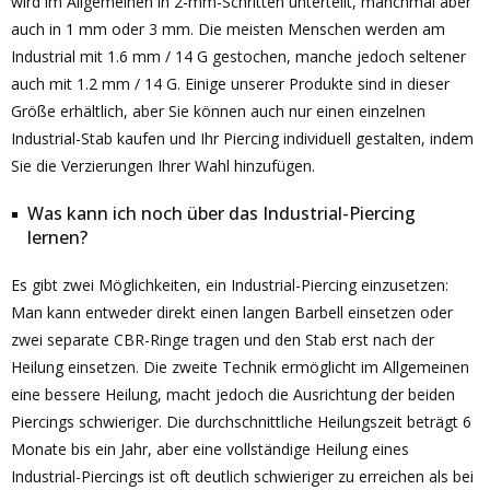
wird im Allgemeinen in 2-mm-Schritten unterteilt, manchmal aber
auch in 1 mm oder 3 mm. Die meisten Menschen werden am
Industrial mit 1.6 mm / 14 G gestochen, manche jedoch seltener
auch mit 1.2 mm / 14 G. Einige unserer Produkte sind in dieser
Größe erhältlich, aber Sie können auch nur einen einzelnen
Industrial-Stab kaufen und Ihr Piercing individuell gestalten, indem
Sie die Verzierungen Ihrer Wahl hinzufügen.
Was kann ich noch über das Industrial-Piercing
lernen?
Es gibt zwei Möglichkeiten, ein Industrial-Piercing einzusetzen:
Man kann entweder direkt einen langen Barbell einsetzen oder
zwei separate CBR-Ringe tragen und den Stab erst nach der
Heilung einsetzen. Die zweite Technik ermöglicht im Allgemeinen
eine bessere Heilung, macht jedoch die Ausrichtung der beiden
Piercings schwieriger. Die durchschnittliche Heilungszeit beträgt 6
Monate bis ein Jahr, aber eine vollständige Heilung eines
Industrial-Piercings ist oft deutlich schwieriger zu erreichen als bei