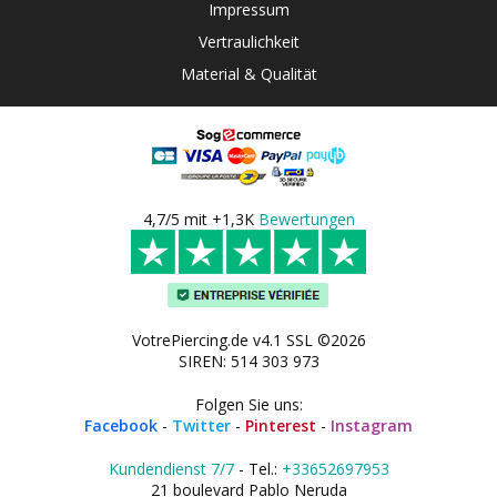
Impressum
Vertraulichkeit
Material & Qualität
4,7/5 mit +1,3K
Bewertungen
VotrePiercing.de v4.1 SSL ©2026
SIREN: 514 303 973
Folgen Sie uns:
Facebook
-
Twitter
-
Pinterest
-
Instagram
Kundendienst 7/7
- Tel.:
+33652697953
21 boulevard Pablo Neruda