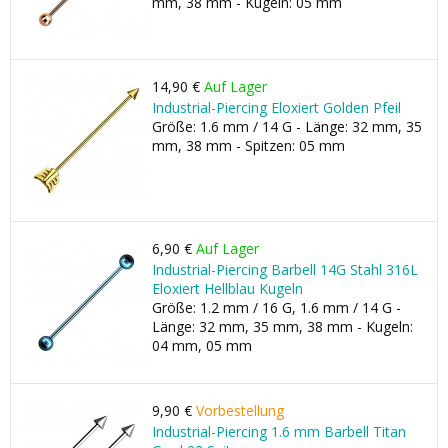
mm, 38 mm - Kugeln: 05 mm
14,90 €
Auf Lager
Industrial-Piercing Eloxiert Golden Pfeil
Größe: 1.6 mm / 14 G - Länge: 32 mm, 35
mm, 38 mm - Spitzen: 05 mm
6,90 €
Auf Lager
Industrial-Piercing Barbell 14G Stahl 316L
Eloxiert Hellblau Kugeln
Größe: 1.2 mm / 16 G, 1.6 mm / 14 G -
Länge: 32 mm, 35 mm, 38 mm - Kugeln:
04 mm, 05 mm
9,90 €
Vorbestellung
Industrial-Piercing 1.6 mm Barbell Titan