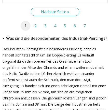
Nächste Seite »
1
2
3
4
5
6
7
Was sind die Besonderheiten des Industrial-Piercings?
Das Industrial-Piercing ist ein besonderes Piercing, denn es
handelt sich tatsächlich um ein Doppelpiercing. Es verläuft
diagonal durch den oberen Teil des Ohrs mit einem Loch
ungefähr in der Mitte des Ohrands und einem weiteren oberhalb
des Helix. Da die beiden Löcher ziemlich weit voneinander
entfernt sind, ist auch der Schmuck, den man dort trägt,
einzigartig: Es handelt sich um einen sehr langen Barbell mit einer
Länge von 25 mm bis 52 mm, um sich an alle möglichen
Ohrgrößen anzupassen. Die gebräuchlichsten Längen sind jedoch
32 mm, 35 mm und 38 mm. Die Länge des Industrial-Barbells