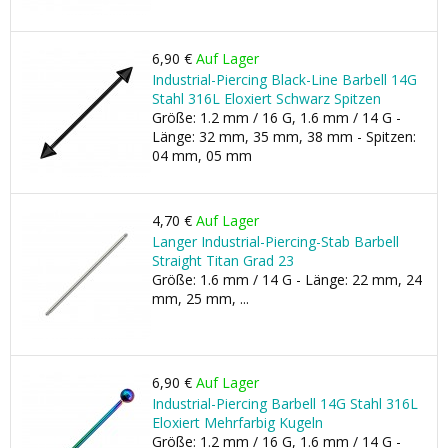
6,90 €
Auf Lager
Industrial-Piercing Black-Line Barbell 14G
Stahl 316L Eloxiert Schwarz Spitzen
Größe: 1.2 mm / 16 G, 1.6 mm / 14 G -
Länge: 32 mm, 35 mm, 38 mm - Spitzen:
04 mm, 05 mm
4,70 €
Auf Lager
Langer Industrial-Piercing-Stab Barbell
Straight Titan Grad 23
Größe: 1.6 mm / 14 G - Länge: 22 mm, 24
mm, 25 mm, ...
6,90 €
Auf Lager
Industrial-Piercing Barbell 14G Stahl 316L
Eloxiert Mehrfarbig Kugeln
Größe: 1.2 mm / 16 G, 1.6 mm / 14 G -