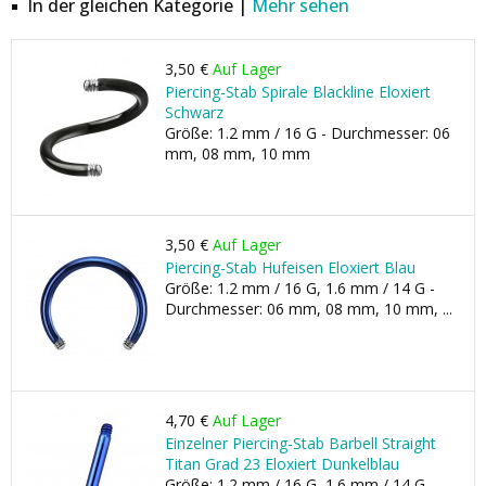
In der gleichen Kategorie |
Mehr sehen
3,50 €
Auf Lager
Piercing-Stab Spirale Blackline Eloxiert
Schwarz
Größe: 1.2 mm / 16 G - Durchmesser: 06
mm, 08 mm, 10 mm
3,50 €
Auf Lager
Piercing-Stab Hufeisen Eloxiert Blau
Größe: 1.2 mm / 16 G, 1.6 mm / 14 G -
Durchmesser: 06 mm, 08 mm, 10 mm, ...
4,70 €
Auf Lager
Einzelner Piercing-Stab Barbell Straight
Titan Grad 23 Eloxiert Dunkelblau
Größe: 1.2 mm / 16 G, 1.6 mm / 14 G -