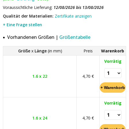
Voraussichtliche Lieferung:
12/08/2026 bis 13/08/2026
Qualität der Materialien:
Zertifikate anzeigen
+ Eine Frage stellen
Vorhandenen Größen |
Größentabelle
Größe
x
Länge
(in mm)
Preis
Warenkorb
Vorrätig
1.6 x 22
4,70 €
Vorrätig
1.6 x 24
4,70 €