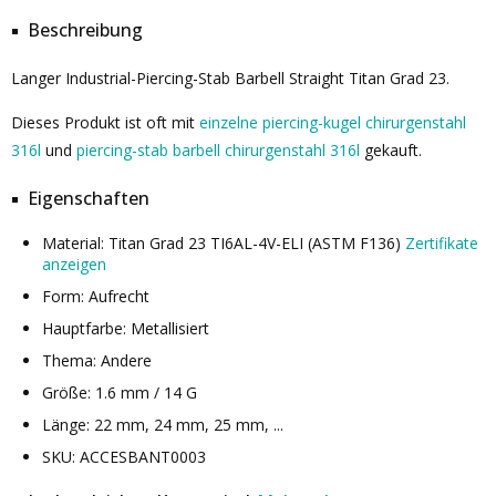
Beschreibung
Langer Industrial-Piercing-Stab Barbell Straight Titan Grad 23.
Dieses Produkt ist oft mit
einzelne piercing-kugel chirurgenstahl
316l
und
piercing-stab barbell chirurgenstahl 316l
gekauft.
Eigenschaften
Material: Titan Grad 23 TI6AL-4V-ELI (ASTM F136)
Zertifikate
anzeigen
Form: Aufrecht
Hauptfarbe: Metallisiert
Thema: Andere
Größe: 1.6 mm / 14 G
Länge: 22 mm, 24 mm, 25 mm, ...
SKU: ACCESBANT0003