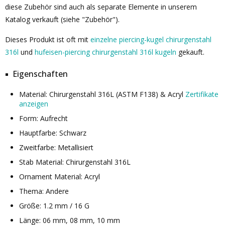
diese Zubehör sind auch als separate Elemente in unserem
Katalog verkauft (siehe "Zubehör").
Dieses Produkt ist oft mit
einzelne piercing-kugel chirurgenstahl
316l
und
hufeisen-piercing chirurgenstahl 316l kugeln
gekauft.
Eigenschaften
Material: Chirurgenstahl 316L (ASTM F138) & Acryl
Zertifikate
anzeigen
Form: Aufrecht
Hauptfarbe: Schwarz
Zweitfarbe: Metallisiert
Stab Material: Chirurgenstahl 316L
Ornament Material: Acryl
Thema: Andere
Größe: 1.2 mm / 16 G
Länge: 06 mm, 08 mm, 10 mm