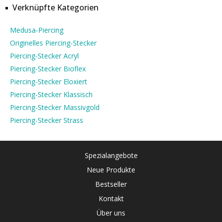
Verknüpfte Kategorien
Medusa-Piercing
Originelles Piercing-Stecker
Piercing-Stecker Acryl
Piercing-Stecker Bioflex
Piercing-Stecker Eloxiert
Piercing-Stecker Klassisch
Piercing-Stecker Massivgold
Piercing-Stecker Strass
Spezialangebote
Neue Produkte
Bestseller
Kontakt
Über uns