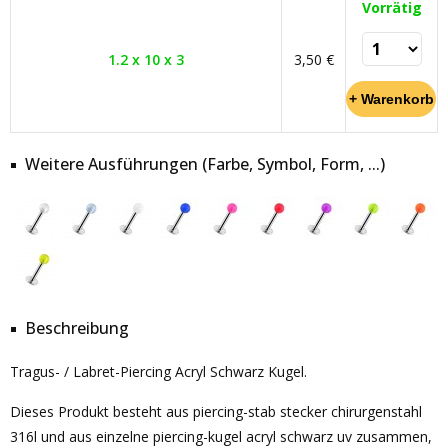
Vorrätig
1.2 x 10 x 3
3,50 €
Weitere Ausführungen (Farbe, Symbol, Form, ...)
Beschreibung
Tragus- / Labret-Piercing Acryl Schwarz Kugel.
Dieses Produkt besteht aus piercing-stab stecker chirurgenstahl
316l und aus einzelne piercing-kugel acryl schwarz uv zusammen,