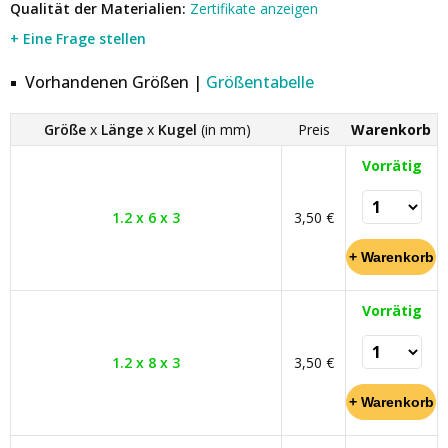
Qualität der Materialien:
Zertifikate anzeigen
+ Eine Frage stellen
Vorhandenen Größen |
Größentabelle
Größe
x
Länge
x
Kugel
(in mm)
Preis
Warenkorb
Vorrätig
1.2 x 6 x 3
3,50 €
Vorrätig
1.2 x 8 x 3
3,50 €