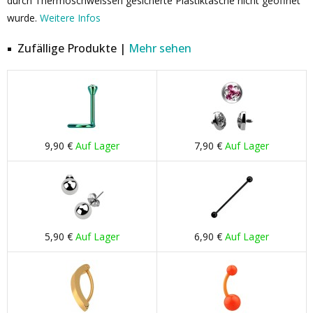
durch Thermoschweissen gesicherte Plastiktasche nicht geöffnet
wurde.
Weitere Infos
Zufällige Produkte |
Mehr sehen
9,90 €
Auf Lager
7,90 €
Auf Lager
5,90 €
Auf Lager
6,90 €
Auf Lager