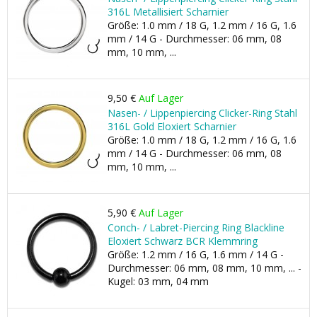
316L Metallisiert Scharnier
Größe: 1.0 mm / 18 G, 1.2 mm / 16 G, 1.6
mm / 14 G - Durchmesser: 06 mm, 08
mm, 10 mm, ...
9,50 €
Auf Lager
Nasen- / Lippenpiercing Clicker-Ring Stahl
316L Gold Eloxiert Scharnier
Größe: 1.0 mm / 18 G, 1.2 mm / 16 G, 1.6
mm / 14 G - Durchmesser: 06 mm, 08
mm, 10 mm, ...
5,90 €
Auf Lager
Conch- / Labret-Piercing Ring Blackline
Eloxiert Schwarz BCR Klemmring
Größe: 1.2 mm / 16 G, 1.6 mm / 14 G -
Durchmesser: 06 mm, 08 mm, 10 mm, ... -
Kugel: 03 mm, 04 mm