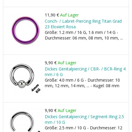
11,90 €
Auf Lager
Conch- / Labret-Piercing Ring Titan Grad
23 Eloxiert Rosa
Größe: 1.2 mm / 16 G, 1.6 mm / 14 G -
Durchmesser: 06 mm, 08 mm, 10 mm, ...
9,90 €
Auf Lager
Dickes Genitalpiercing / CBR- / BCR-Ring 4
mm / 6 G
Größe: 4.0 mm / 6 G - Durchmesser: 10
mm, 12 mm, 14 mm, ... - Kugel: 08 mm
9,90 €
Auf Lager
Dickes Genitalpiercing / Segment-Ring 2.5
mm / 10 G
Größe: 2.5 mm / 10 G - Durchmesser: 12