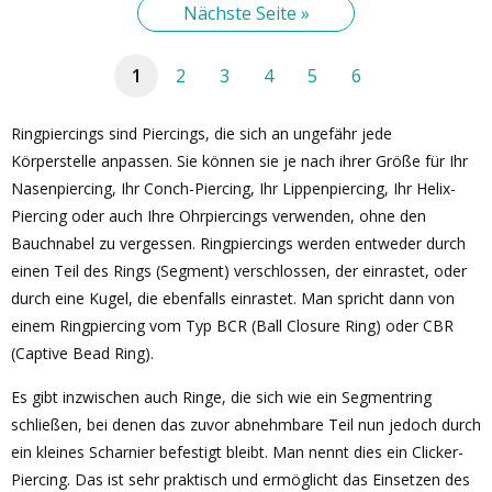
Nächste Seite »
1
2
3
4
5
6
Ringpiercings sind Piercings, die sich an ungefähr jede
Körperstelle anpassen. Sie können sie je nach ihrer Größe für Ihr
Nasenpiercing, Ihr Conch-Piercing, Ihr Lippenpiercing, Ihr Helix-
Piercing oder auch Ihre Ohrpiercings verwenden, ohne den
Bauchnabel zu vergessen. Ringpiercings werden entweder durch
einen Teil des Rings (Segment) verschlossen, der einrastet, oder
durch eine Kugel, die ebenfalls einrastet. Man spricht dann von
einem Ringpiercing vom Typ BCR (Ball Closure Ring) oder CBR
(Captive Bead Ring).
Es gibt inzwischen auch Ringe, die sich wie ein Segmentring
schließen, bei denen das zuvor abnehmbare Teil nun jedoch durch
ein kleines Scharnier befestigt bleibt. Man nennt dies ein Clicker-
Piercing. Das ist sehr praktisch und ermöglicht das Einsetzen des