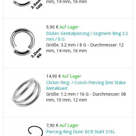
mm, 14 mm, 16 mm
9,90 €
Auf Lager
Dickes Genitalpiercing / Segment-Ring 3.2
mm / 8 G
Größe: 3.2 mm / 8 G - Durchmesser: 12
mm, 14 mm, 16 mm
14,90 €
Auf Lager
Clicker-Ring- / Conch-Piercing Drei Stäbe
Metallisiert
Größe: 1.2 mm / 16 G - Durchmesser: 08
mm, 10 mm, 12 mm
7,90 €
Auf Lager
Piercing-Ring Dünn BCR Stahl 316L