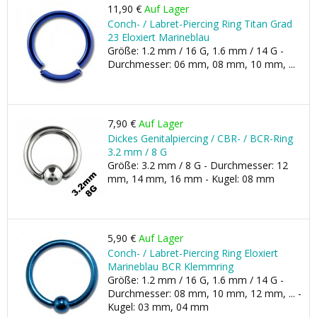
11,90 €
Auf Lager
Conch- / Labret-Piercing Ring Titan Grad
23 Eloxiert Marineblau
Größe: 1.2 mm / 16 G, 1.6 mm / 14 G -
Durchmesser: 06 mm, 08 mm, 10 mm, ...
7,90 €
Auf Lager
Dickes Genitalpiercing / CBR- / BCR-Ring
3.2 mm / 8 G
Größe: 3.2 mm / 8 G - Durchmesser: 12
mm, 14 mm, 16 mm - Kugel: 08 mm
5,90 €
Auf Lager
Conch- / Labret-Piercing Ring Eloxiert
Marineblau BCR Klemmring
Größe: 1.2 mm / 16 G, 1.6 mm / 14 G -
Durchmesser: 08 mm, 10 mm, 12 mm, ... -
Kugel: 03 mm, 04 mm