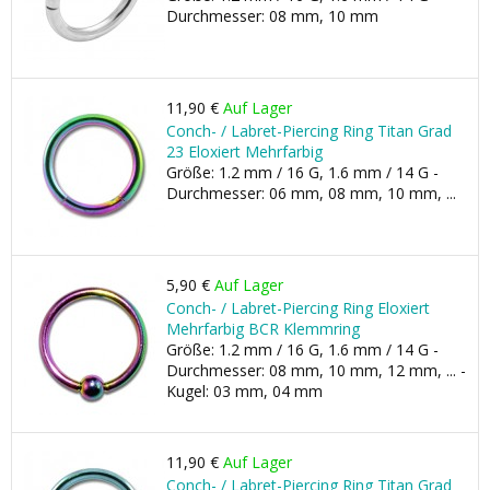
Durchmesser: 08 mm, 10 mm
11,90 €
Auf Lager
Conch- / Labret-Piercing Ring Titan Grad
23 Eloxiert Mehrfarbig
Größe: 1.2 mm / 16 G, 1.6 mm / 14 G -
Durchmesser: 06 mm, 08 mm, 10 mm, ...
5,90 €
Auf Lager
Conch- / Labret-Piercing Ring Eloxiert
Mehrfarbig BCR Klemmring
Größe: 1.2 mm / 16 G, 1.6 mm / 14 G -
Durchmesser: 08 mm, 10 mm, 12 mm, ... -
Kugel: 03 mm, 04 mm
11,90 €
Auf Lager
Conch- / Labret-Piercing Ring Titan Grad