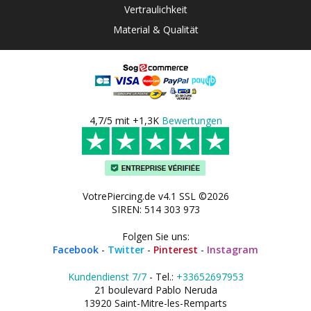
Vertraulichkeit
Material & Qualität
4,7/5 mit +1,3K
Bewertungen
VotrePiercing.de v4.1 SSL ©2026
SIREN: 514 303 973
Folgen Sie uns:
Facebook
-
Twitter
-
Pinterest
-
Instagram
Kundendienst 7/7
- Tel.:
+33652697953
21 boulevard Pablo Neruda
13920 Saint-Mitre-les-Remparts