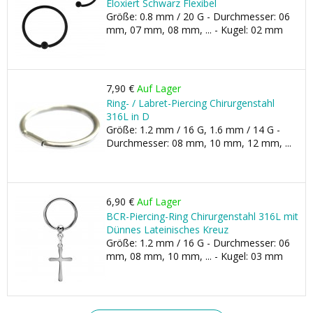
Eloxiert Schwarz Flexibel
Größe: 0.8 mm / 20 G - Durchmesser: 06
mm, 07 mm, 08 mm, ... - Kugel: 02 mm
7,90 €
Auf Lager
Ring- / Labret-Piercing Chirurgenstahl
316L in D
Größe: 1.2 mm / 16 G, 1.6 mm / 14 G -
Durchmesser: 08 mm, 10 mm, 12 mm, ...
6,90 €
Auf Lager
BCR-Piercing-Ring Chirurgenstahl 316L mit
Dünnes Lateinisches Kreuz
Größe: 1.2 mm / 16 G - Durchmesser: 06
mm, 08 mm, 10 mm, ... - Kugel: 03 mm