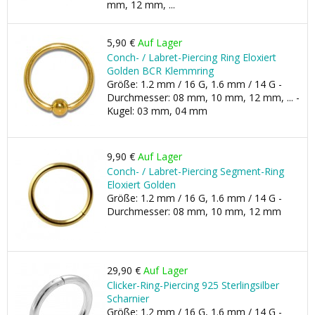
mm, 12 mm, ...
5,90 €
Auf Lager
Conch- / Labret-Piercing Ring Eloxiert
Golden BCR Klemmring
Größe: 1.2 mm / 16 G, 1.6 mm / 14 G -
Durchmesser: 08 mm, 10 mm, 12 mm, ... -
Kugel: 03 mm, 04 mm
9,90 €
Auf Lager
Conch- / Labret-Piercing Segment-Ring
Eloxiert Golden
Größe: 1.2 mm / 16 G, 1.6 mm / 14 G -
Durchmesser: 08 mm, 10 mm, 12 mm
29,90 €
Auf Lager
Clicker-Ring-Piercing 925 Sterlingsilber
Scharnier
Größe: 1.2 mm / 16 G, 1.6 mm / 14 G -