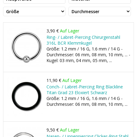
3,90 €
Auf Lager
Ring- / Labret-Piercing Chirurgenstahl
316L BCR Klemmkugel
Größe: 1.2 mm / 16 G, 1.6 mm / 14 G -
Durchmesser: 06 mm, 08 mm, 10 mm, ... -
Kugel: 03 mm, 04 mm, 05 mm, ...
11,90 €
Auf Lager
Conch- / Labret-Piercing Ring Blackline
Titan Grad 23 Eloxiert Schwarz
Größe: 1.2 mm / 16 G, 1.6 mm / 14 G -
Durchmesser: 06 mm, 08 mm, 10 mm, ...
9,50 €
Auf Lager
Nasen- / Lippenpiercing Clicker-Ring Stahl