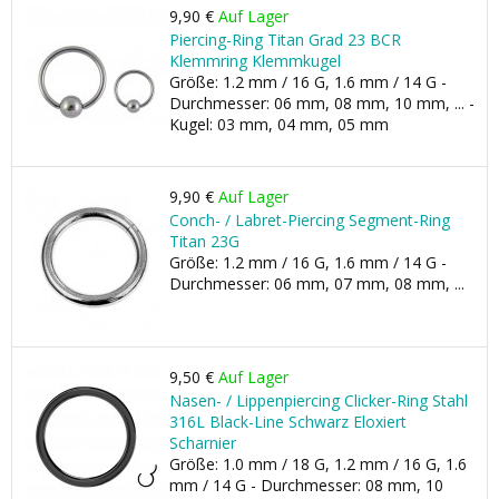
9,90 €
Auf Lager
Piercing-Ring Titan Grad 23 BCR
Klemmring Klemmkugel
Größe: 1.2 mm / 16 G, 1.6 mm / 14 G -
Durchmesser: 06 mm, 08 mm, 10 mm, ... -
Kugel: 03 mm, 04 mm, 05 mm
9,90 €
Auf Lager
Conch- / Labret-Piercing Segment-Ring
Titan 23G
Größe: 1.2 mm / 16 G, 1.6 mm / 14 G -
Durchmesser: 06 mm, 07 mm, 08 mm, ...
9,50 €
Auf Lager
Nasen- / Lippenpiercing Clicker-Ring Stahl
316L Black-Line Schwarz Eloxiert
Scharnier
Größe: 1.0 mm / 18 G, 1.2 mm / 16 G, 1.6
mm / 14 G - Durchmesser: 08 mm, 10