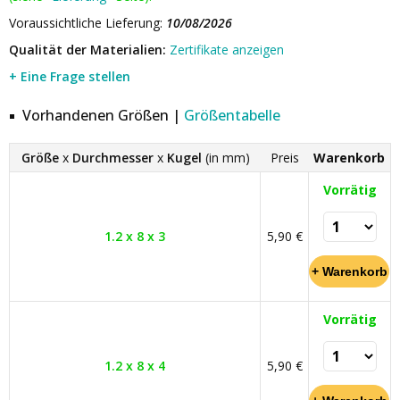
Voraussichtliche Lieferung:
10/08/2026
Qualität der Materialien:
Zertifikate anzeigen
+ Eine Frage stellen
Vorhandenen Größen |
Größentabelle
Größe
x
Durchmesser
x
Kugel
(in mm)
Preis
Warenkorb
Vorrätig
1.2 x 8 x 3
5,90 €
Vorrätig
1.2 x 8 x 4
5,90 €