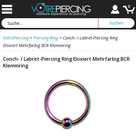
0
VotrePiercing
>
Piercing-Ring
>
Conch- / Labret-Piercing Ring
Eloxiert Mehrfarbig BCR Klemmring
Conch- / Labret-Piercing Ring Eloxiert Mehrfarbig BCR
Klemmring