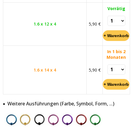
Vorrätig
1.6 x 12 x 4
5,90 €
In 1 bis 2
Monaten
1.6 x 14 x 4
5,90 €
Weitere Ausführungen (Farbe, Symbol, Form, ...)