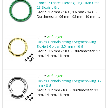
Conch- / Labret-Piercing Ring Titan Grad
23 Eloxiert Grün
Größe: 1.2 mm / 16 G, 1.6 mm / 14 G -
Durchmesser: 06 mm, 08 mm, 10 mm, ...
9,90 €
Auf Lager
Dickes Genitalpiercing / Segment-Ring
Eloxiert Golden 2.5 mm / 10 G
Größe: 2.5 mm / 10 G - Durchmesser: 12
mm, 14 mm, 16 mm
9,90 €
Auf Lager
Dickes Genitalpiercing / Segment-Ring 3.2
mm / 8 G
Größe: 3.2 mm / 8 G - Durchmesser: 12
mm, 14 mm, 16 mm