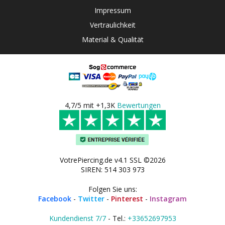
Impressum
Vertraulichkeit
Material & Qualität
4,7/5 mit +1,3K
Bewertungen
VotrePiercing.de v4.1 SSL ©2026
SIREN: 514 303 973
Folgen Sie uns:
Facebook
-
Twitter
-
Pinterest
-
Instagram
Kundendienst 7/7
- Tel.:
+33652697953