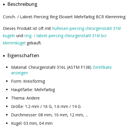
Beschreibung
Conch- / Labret-Piercing Ring Eloxiert Mehrfarbig BCR Klemmring.
Dieses Produkt ist oft mit
hufeisen-piercing chirurgenstahl 316l
kugeln
und
ring- / labret-piercing chirurgenstahl 316l bcr
klemmkugel
gekauft.
Eigenschaften
Material: Chirurgenstahl 316L (ASTM F138)
Zertifikate
anzeigen
Form: Kreisförmig
Hauptfarbe: Mehrfarbig
Thema: Andere
Größe: 1.2 mm / 16 G, 1.6 mm / 14 G
Durchmesser: 08 mm, 10 mm, 12 mm, ...
Kugel: 03 mm, 04 mm