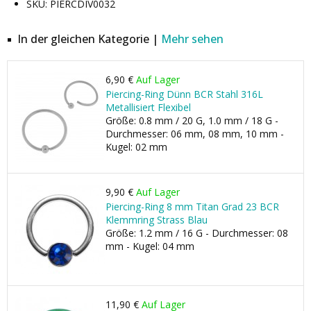
SKU: PIERCDIV0032
In der gleichen Kategorie |
Mehr sehen
6,90 €
Auf Lager
Piercing-Ring Dünn BCR Stahl 316L
Metallisiert Flexibel
Größe: 0.8 mm / 20 G, 1.0 mm / 18 G -
Durchmesser: 06 mm, 08 mm, 10 mm -
Kugel: 02 mm
9,90 €
Auf Lager
Piercing-Ring 8 mm Titan Grad 23 BCR
Klemmring Strass Blau
Größe: 1.2 mm / 16 G - Durchmesser: 08
mm - Kugel: 04 mm
11,90 €
Auf Lager