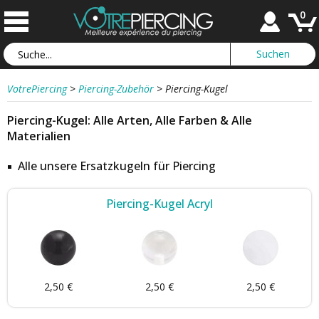
0
VotrePiercing
>
Piercing-Zubehör
>
Piercing-Kugel
Piercing-Kugel: Alle Arten, Alle Farben & Alle
Materialien
Alle unsere Ersatzkugeln für Piercing
Piercing-Kugel Acryl
2,50 €
2,50 €
2,50 €