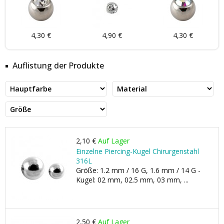
4,30 €
4,90 €
4,30 €
Auflistung der Produkte
2,10 €
Auf Lager
Einzelne Piercing-Kugel Chirurgenstahl
316L
Größe: 1.2 mm / 16 G, 1.6 mm / 14 G -
Kugel: 02 mm, 02.5 mm, 03 mm, ...
2,50 €
Auf Lager