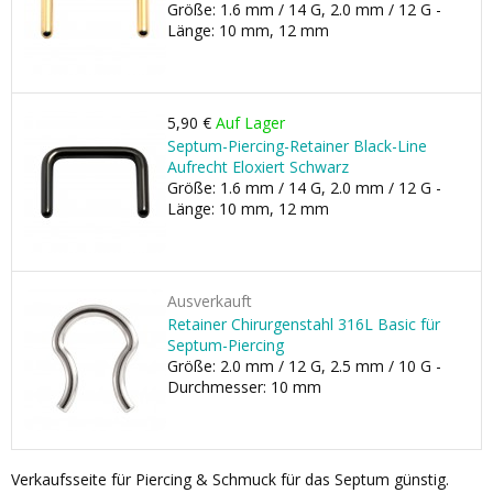
Größe: 1.6 mm / 14 G, 2.0 mm / 12 G -
Länge: 10 mm, 12 mm
5,90 €
Auf Lager
Septum-Piercing-Retainer Black-Line
Aufrecht Eloxiert Schwarz
Größe: 1.6 mm / 14 G, 2.0 mm / 12 G -
Länge: 10 mm, 12 mm
Ausverkauft
Retainer Chirurgenstahl 316L Basic für
Septum-Piercing
Größe: 2.0 mm / 12 G, 2.5 mm / 10 G -
Durchmesser: 10 mm
Verkaufsseite für Piercing & Schmuck für das Septum günstig.