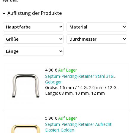
werden.
Auflistung der Produkte
4,90 €
Auf Lager
Septum-Piercing-Retainer Stahl 316L
Gebogen
Größe: 1.6 mm / 14 G, 2.0 mm / 12 G -
Länge: 08 mm, 10 mm, 12 mm
5,90 €
Auf Lager
Septum-Piercing-Retainer Aufrecht
Eloxiert Golden