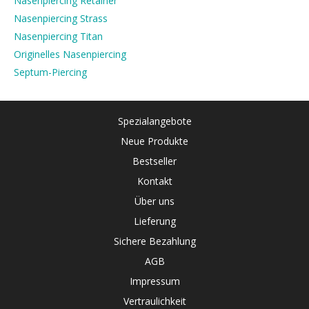
Nasenpiercing Retainer
Nasenpiercing Strass
Nasenpiercing Titan
Originelles Nasenpiercing
Septum-Piercing
Spezialangebote
Neue Produkte
Bestseller
Kontakt
Über uns
Lieferung
Sichere Bezahlung
AGB
Impressum
Vertraulichkeit