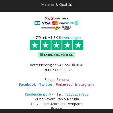
Material & Qualität
4,7/5 mit +1,3K
Bewertungen
VotrePiercing.de v4.1 SSL ©2026
SIREN: 514 303 973
Folgen Sie uns:
Facebook
-
Twitter
-
Pinterest
-
Instagram
Kundendienst 7/7
- Tel.:
+33652697953
21 boulevard Pablo Neruda
13920 Saint-Mitre-les-Remparts
France