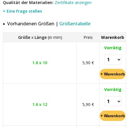
Qualität der Materialien:
Zertifikate anzeigen
+ Eine Frage stellen
Vorhandenen Größen |
Größentabelle
Größe
x
Länge
(in mm)
Preis
Warenkorb
Vorrätig
1.6 x 10
5,90 €
Vorrätig
1.6 x 12
5,90 €