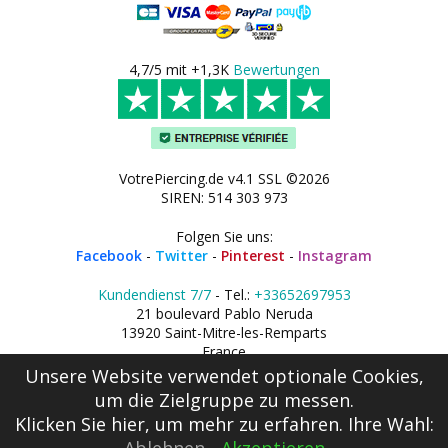
4,7/5 mit +1,3K
Bewertungen
VotrePiercing.de v4.1 SSL ©2026
SIREN: 514 303 973
Folgen Sie uns:
Facebook
-
Twitter
-
Pinterest
-
Instagram
Kundendienst 7/7
- Tel.:
+33652697953
21 boulevard Pablo Neruda
13920 Saint-Mitre-les-Remparts
France
Unsere Website verwendet optionale Cookies,
um die Zielgruppe zu messen.
Klicken Sie hier
, um mehr zu erfahren. Ihre Wahl: