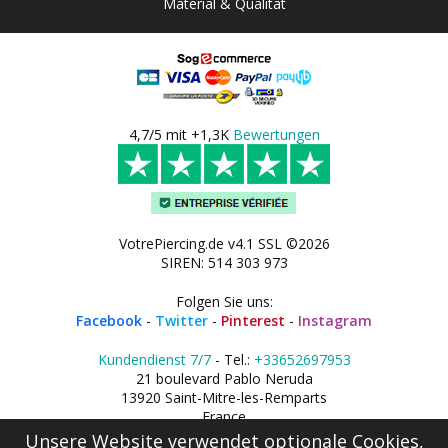
Material & Qualität
4,7/5 mit +1,3K
Bewertungen
VotrePiercing.de v4.1 SSL ©2026
SIREN: 514 303 973
Folgen Sie uns:
Facebook
-
Twitter
-
Pinterest
-
Instagram
Kundendienst 7/7
- Tel.:
+33652697953
21 boulevard Pablo Neruda
13920 Saint-Mitre-les-Remparts
France
Unsere Website verwendet optionale Cookies,