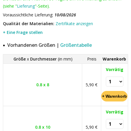
(siehe "
Lieferung
"-Seite).
Voraussichtliche Lieferung:
10/08/2026
Qualität der Materialien:
Zertifikate anzeigen
+ Eine Frage stellen
Vorhandenen Größen |
Größentabelle
Größe
x
Durchmesser
(in mm)
Preis
Warenkorb
Vorrätig
0.8 x 8
5,90 €
Vorrätig
0.8 x 10
5,90 €