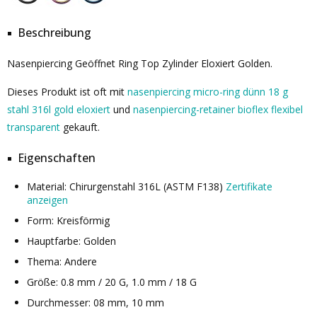
Beschreibung
Nasenpiercing Geöffnet Ring Top Zylinder Eloxiert Golden.
Dieses Produkt ist oft mit
nasenpiercing micro-ring dünn 18 g
stahl 316l gold eloxiert
und
nasenpiercing-retainer bioflex flexibel
transparent
gekauft.
Eigenschaften
Material: Chirurgenstahl 316L (ASTM F138)
Zertifikate
anzeigen
Form: Kreisförmig
Hauptfarbe: Golden
Thema: Andere
Größe: 0.8 mm / 20 G, 1.0 mm / 18 G
Durchmesser: 08 mm, 10 mm