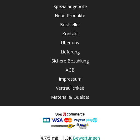
Spezialangebote
Neue Produkte
Bestseller
Kontakt
Über uns
Lieferung
Sichere Bezahlung
AGB
Impressum
Vertraulichkeit
Material & Qualität
4,7/5 mit +1,3K
Bewertungen