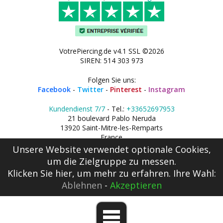
VotrePiercing.de v4.1 SSL ©2026
SIREN: 514 303 973
Folgen Sie uns:
Facebook
-
Twitter
-
Pinterest
-
Instagram
Kundendienst 7/7
- Tel.:
+33652697953
21 boulevard Pablo Neruda
13920 Saint-Mitre-les-Remparts
France
Unsere Website verwendet optionale Cookies,
um die Zielgruppe zu messen.
Klicken Sie hier
, um mehr zu erfahren. Ihre Wahl:
Ablehnen
-
Akzeptieren