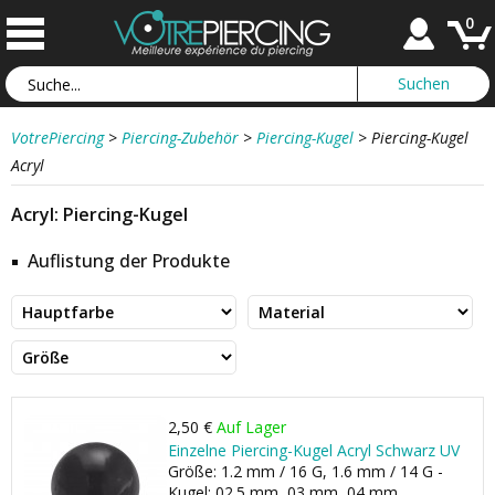
0
VotrePiercing
>
Piercing-Zubehör
>
Piercing-Kugel
>
Piercing-Kugel
Acryl
Acryl: Piercing-Kugel
Auflistung der Produkte
2,50 €
Auf Lager
Einzelne Piercing-Kugel Acryl Schwarz UV
Größe: 1.2 mm / 16 G, 1.6 mm / 14 G -
Kugel: 02.5 mm, 03 mm, 04 mm, ...