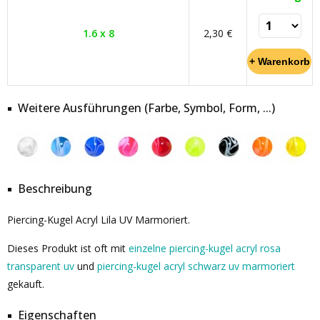
1.6 x 8
2,30 €
Weitere Ausführungen (Farbe, Symbol, Form, ...)
Beschreibung
Piercing-Kugel Acryl Lila UV Marmoriert.
Dieses Produkt ist oft mit
einzelne piercing-kugel acryl rosa
transparent uv
und
piercing-kugel acryl schwarz uv marmoriert
gekauft.
Eigenschaften