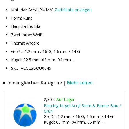
Material: Acryl (PMMA)
Zertifikate anzeigen
Form: Rund
Hauptfarbe: Lila
Zweitfarbe: Weiß
Thema: Andere
Größe: 1.2 mm / 16 G, 1.6 mm / 14 G
Kugel: 02.5 mm, 03 mm, 04 mm, ...
SKU: ACCESBOU0045
In der gleichen Kategorie |
Mehr sehen
2,30 €
Auf Lager
Piercing-Kugel Acryl Stern & Blume Blau /
Grün
Größe: 1.2 mm / 16 G, 1.6 mm / 14 G -
Kugel: 03 mm, 04 mm, 05 mm, ...