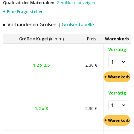
Qualität der Materialien:
Zertifikate anzeigen
+ Eine Frage stellen
Vorhandenen Größen |
Größentabelle
Größe
x
Kugel
(in mm)
Preis
Warenkorb
Vorrätig
1.2 x 2.5
2,30 €
Vorrätig
1.2 x 3
2,30 €