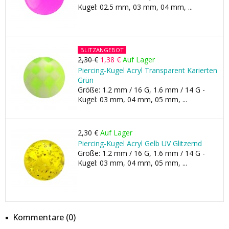
Kugel: 02.5 mm, 03 mm, 04 mm, ...
BLITZANGEBOT
2,30 €
1,38 €
Auf Lager
Piercing-Kugel Acryl Transparent Karierten
Grün
Größe: 1.2 mm / 16 G, 1.6 mm / 14 G -
Kugel: 03 mm, 04 mm, 05 mm, ...
2,30 €
Auf Lager
Piercing-Kugel Acryl Gelb UV Glitzernd
Größe: 1.2 mm / 16 G, 1.6 mm / 14 G -
Kugel: 03 mm, 04 mm, 05 mm, ...
Kommentare (0)