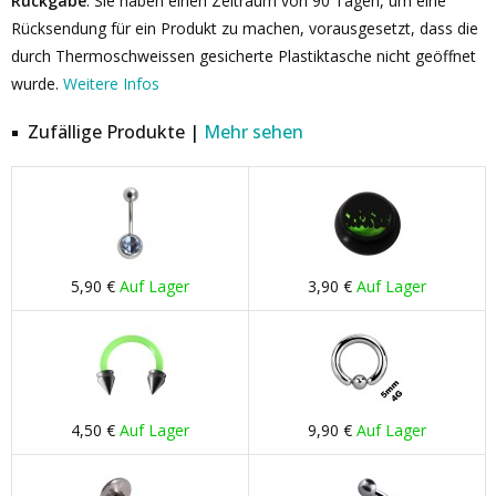
Rückgabe
: Sie haben einen Zeitraum von 90 Tagen, um eine
Rücksendung für ein Produkt zu machen, vorausgesetzt, dass die
durch Thermoschweissen gesicherte Plastiktasche nicht geöffnet
wurde.
Weitere Infos
Zufällige Produkte |
Mehr sehen
5,90 €
Auf Lager
3,90 €
Auf Lager
4,50 €
Auf Lager
9,90 €
Auf Lager