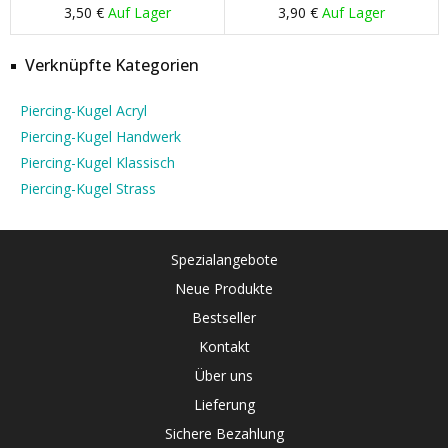
3,50 €
Auf Lager
3,90 €
Auf Lager
Verknüpfte Kategorien
Piercing-Kugel Acryl
Piercing-Kugel Handwerk
Piercing-Kugel Klassisch
Piercing-Kugel Strass
Spezialangebote
Neue Produkte
Bestseller
Kontakt
Über uns
Lieferung
Sichere Bezahlung