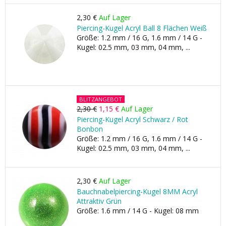
2,30 €
Auf Lager
Piercing-Kugel Acryl Ball 8 Flächen Weiß
Größe: 1.2 mm / 16 G, 1.6 mm / 14 G -
Kugel: 02.5 mm, 03 mm, 04 mm, ...
BLITZANGEBOT
2,30 €
1,15 €
Auf Lager
Piercing-Kugel Acryl Schwarz / Rot
Bonbon
Größe: 1.2 mm / 16 G, 1.6 mm / 14 G -
Kugel: 02.5 mm, 03 mm, 04 mm, ...
2,30 €
Auf Lager
Bauchnabelpiercing-Kugel 8MM Acryl
Attraktiv Grün
Größe: 1.6 mm / 14 G - Kugel: 08 mm