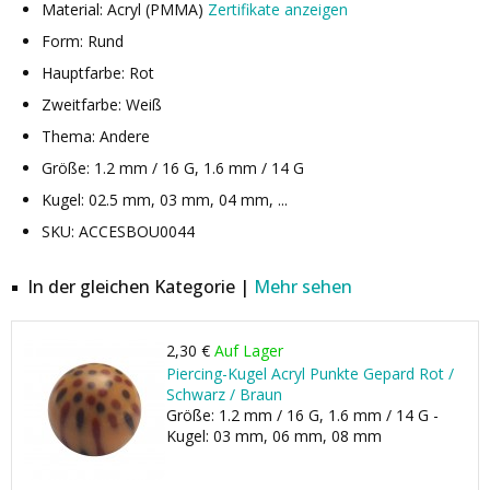
Material: Acryl (PMMA)
Zertifikate anzeigen
Form: Rund
Hauptfarbe: Rot
Zweitfarbe: Weiß
Thema: Andere
Größe: 1.2 mm / 16 G, 1.6 mm / 14 G
Kugel: 02.5 mm, 03 mm, 04 mm, ...
SKU: ACCESBOU0044
In der gleichen Kategorie |
Mehr sehen
2,30 €
Auf Lager
Piercing-Kugel Acryl Punkte Gepard Rot /
Schwarz / Braun
Größe: 1.2 mm / 16 G, 1.6 mm / 14 G -
Kugel: 03 mm, 06 mm, 08 mm