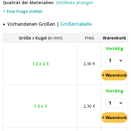
Qualität der Materialien:
Zertifikate anzeigen
+ Eine Frage stellen
Vorhandenen Größen |
Größentabelle
Größe
x
Kugel
(in mm)
Preis
Warenkorb
Vorrätig
1.2 x 2.5
2,30 €
Vorrätig
1.2 x 3
2,30 €