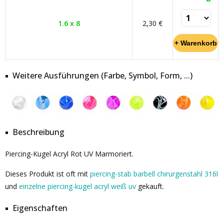
1.6 x 8
2,30 €
Weitere Ausführungen (Farbe, Symbol, Form, ...)
Beschreibung
Piercing-Kugel Acryl Rot UV Marmoriert.
Dieses Produkt ist oft mit
piercing-stab barbell chirurgenstahl 316l
und
einzelne piercing-kugel acryl weiß uv
gekauft.
Eigenschaften