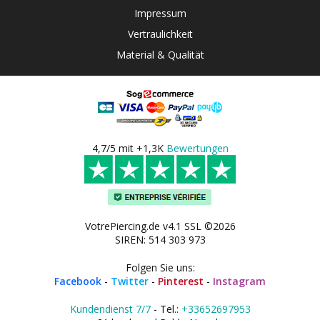
Impressum
Vertraulichkeit
Material & Qualität
4,7/5 mit +1,3K
Bewertungen
VotrePiercing.de v4.1 SSL ©2026
SIREN: 514 303 973
Folgen Sie uns:
Facebook
-
Twitter
-
Pinterest
-
Instagram
Kundendienst 7/7
- Tel.:
+33652697953