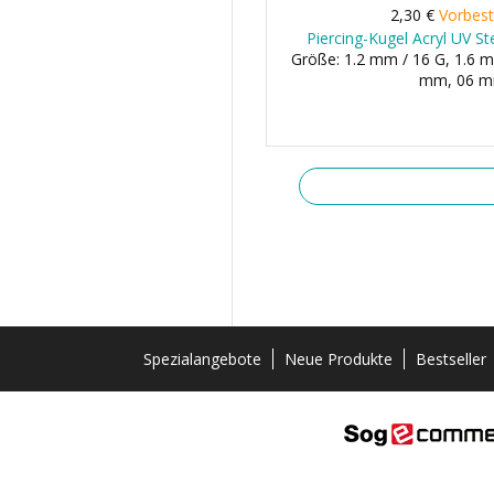
2,30 €
Vorbest
Piercing-Kugel Acryl UV S
Größe: 1.2 mm / 16 G, 1.6 m
mm, 06 
Spezialangebote
Neue Produkte
Bestseller