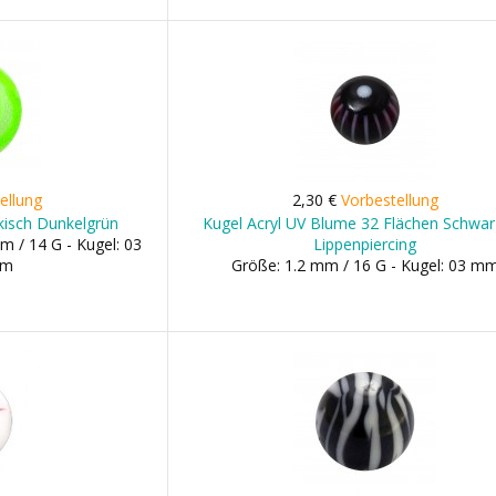
ellung
2,30 €
Vorbestellung
ekisch Dunkelgrün
Kugel Acryl UV Blume 32 Flächen Schwar
m / 14 G - Kugel: 03
Lippenpiercing
mm
Größe: 1.2 mm / 16 G - Kugel: 03 m