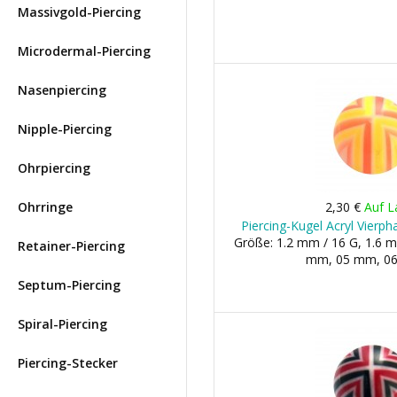
Massivgold-Piercing
Microdermal-Piercing
Nasenpiercing
Nipple-Piercing
Ohrpiercing
Ohrringe
2,30 €
Auf L
Piercing-Kugel Acryl Vierp
Größe: 1.2 mm / 16 G, 1.6 m
Retainer-Piercing
mm, 05 mm, 06 
Septum-Piercing
Spiral-Piercing
Piercing-Stecker