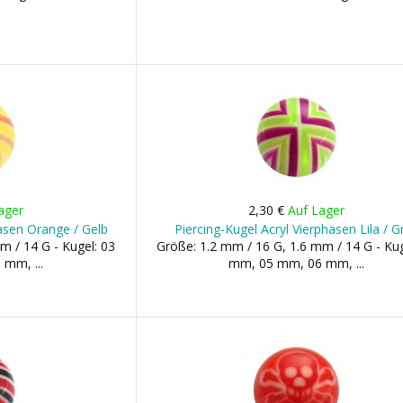
ager
2,30 €
Auf Lager
hasen Orange / Gelb
Piercing-Kugel Acryl Vierphasen Lila / G
m / 14 G - Kugel: 03
Größe: 1.2 mm / 16 G, 1.6 mm / 14 G - Kug
mm, ...
mm, 05 mm, 06 mm, ...