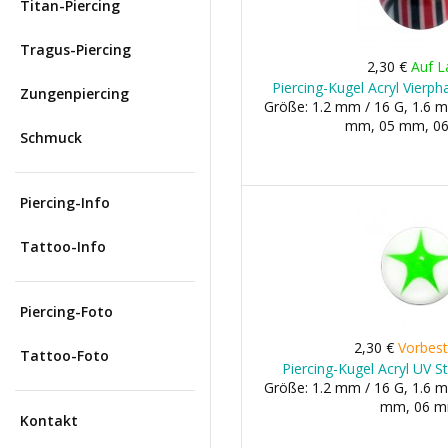
Titan-Piercing
Tragus-Piercing
2,30 €
Auf L
Piercing-Kugel Acryl Vierp
Zungenpiercing
Größe: 1.2 mm / 16 G, 1.6 m
mm, 05 mm, 06 
Schmuck
Piercing-Info
Tattoo-Info
Piercing-Foto
2,30 €
Vorbest
Tattoo-Foto
Piercing-Kugel Acryl UV S
Größe: 1.2 mm / 16 G, 1.6 m
mm, 06 
Kontakt