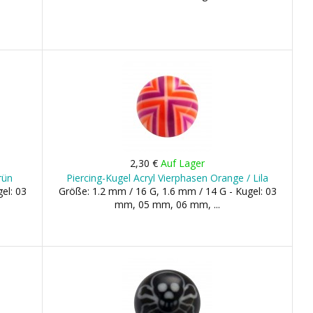
2,30 €
Auf Lager
rün
Piercing-Kugel Acryl Vierphasen Orange / Lila
el: 03
Größe: 1.2 mm / 16 G, 1.6 mm / 14 G - Kugel: 03
mm, 05 mm, 06 mm, ...