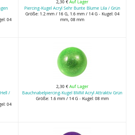
2,30 €
Auf Lager
ngen
Piercing-Kugel Acryl Sehr Bunte Blume Lila / Grün
Größe: 1.2 mm / 16 G, 1.6 mm / 14 G - Kugel: 04
el: 04
mm, 08 mm
2,30 €
Auf Lager
Hell /
Bauchnabelpiercing-Kugel 8MM Acryl Attraktiv Grün
Größe: 1.6 mm / 14 G - Kugel: 08 mm
el: 04