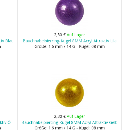
2,30 €
Auf Lager
tiv Blau
Bauchnabelpiercing-Kugel 8MM Acryl Attraktiv Lila
m
Größe: 1.6 mm / 14 G - Kugel: 08 mm
2,30 €
Auf Lager
tiv Öl
Bauchnabelpiercing-Kugel 8MM Acryl Attraktiv Gelb
m
Größe: 1.6 mm / 14 G - Kugel: 08 mm