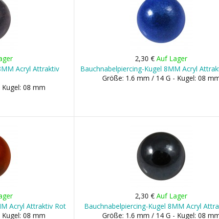
ager
2,30 €
Auf Lager
MM Acryl Attraktiv
Bauchnabelpiercing-Kugel 8MM Acryl Attrak
Größe: 1.6 mm / 14 G - Kugel: 08 m
- Kugel: 08 mm
ager
2,30 €
Auf Lager
 Acryl Attraktiv Rot
Bauchnabelpiercing-Kugel 8MM Acryl Attrak
- Kugel: 08 mm
Größe: 1.6 mm / 14 G - Kugel: 08 m