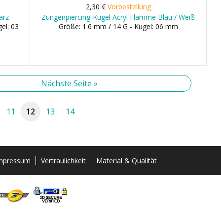
2,30 €
Vorbestellung
arz
Zungenpiercing-Kugel Acryl Flamme Blau / Weiß
el: 03
Größe: 1.6 mm / 14 G - Kugel: 06 mm
Nächste Seite »
11
12
13
14
mpressum
Vertraulichkeit
Material & Qualität