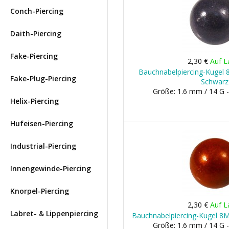
Conch-Piercing
Daith-Piercing
Fake-Piercing
2,30 €
Auf L
Bauchnabelpiercing-Kugel 8
Fake-Plug-Piercing
Schwarz
Größe: 1.6 mm / 14 G 
Helix-Piercing
Hufeisen-Piercing
Industrial-Piercing
Innengewinde-Piercing
Knorpel-Piercing
2,30 €
Auf L
Labret- & Lippenpiercing
Bauchnabelpiercing-Kugel 8MM
Größe: 1.6 mm / 14 G 