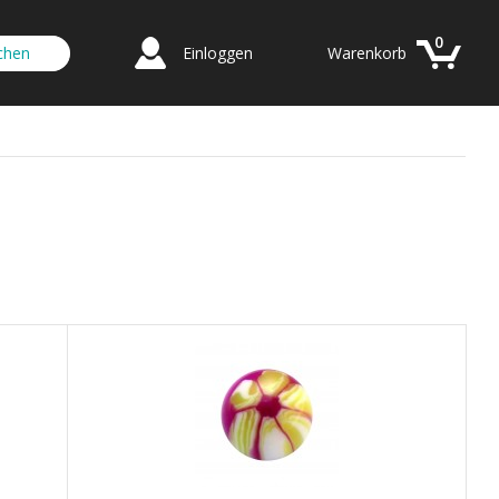
0
Einloggen
Warenkorb