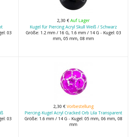
2,30 €
Auf Lager
ot
Kugel für Piercing Acryl Skull Weiß / Schwarz
el: 03
Größe: 1.2 mm / 16 G, 1.6 mm / 14 G - Kugel: 03
mm, 05 mm, 08 mm
2,30 €
Vorbestellung
iß
Piercing-Kugel Acryl Cracked Orb Lila Transparent
el: 03
Größe: 1.6 mm / 14 G - Kugel: 05 mm, 06 mm, 08
mm