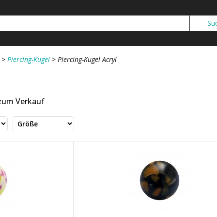
>
Piercing-Kugel
>
Piercing-Kugel Acryl
 zum Verkauf