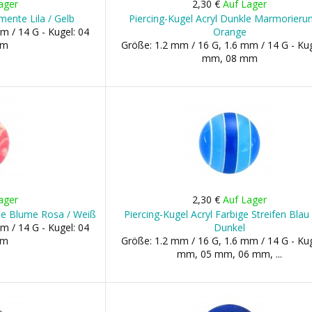
ager
2,30 €
Auf Lager
mente Lila / Gelb
Piercing-Kugel Acryl Dunkle Marmorieru
m / 14 G - Kugel: 04
Orange
mm
Größe: 1.2 mm / 16 G, 1.6 mm / 14 G - Kug
mm, 08 mm
ager
2,30 €
Auf Lager
nte Blume Rosa / Weiß
Piercing-Kugel Acryl Farbige Streifen Blau 
m / 14 G - Kugel: 04
Dunkel
mm
Größe: 1.2 mm / 16 G, 1.6 mm / 14 G - Kug
mm, 05 mm, 06 mm, ...