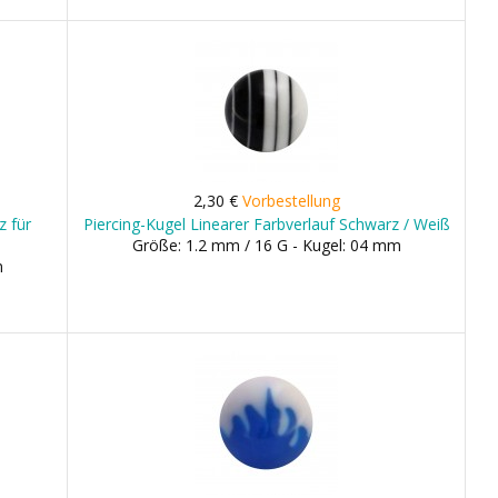
2,30 €
Vorbestellung
z für
Piercing-Kugel Linearer Farbverlauf Schwarz / Weiß
Größe: 1.2 mm / 16 G - Kugel: 04 mm
m