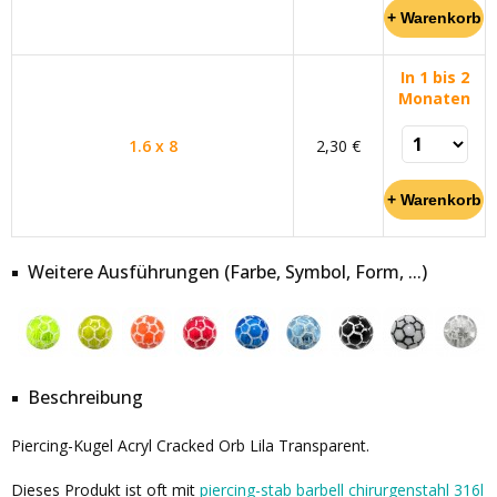
In 1 bis 2
Monaten
1.6 x 8
2,30 €
Weitere Ausführungen (Farbe, Symbol, Form, ...)
Beschreibung
Piercing-Kugel Acryl Cracked Orb Lila Transparent.
Dieses Produkt ist oft mit
piercing-stab barbell chirurgenstahl 316l