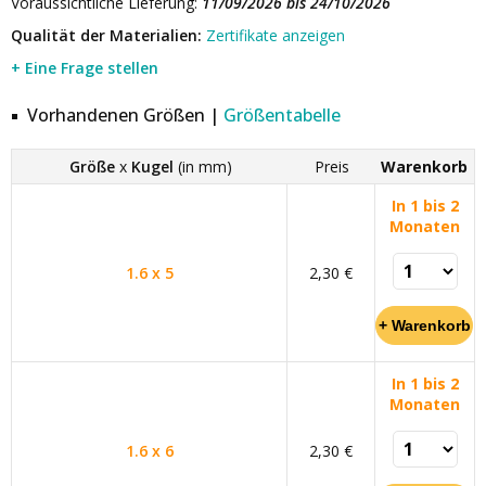
Voraussichtliche Lieferung:
11/09/2026 bis 24/10/2026
Qualität der Materialien:
Zertifikate anzeigen
+ Eine Frage stellen
Vorhandenen Größen |
Größentabelle
Größe
x
Kugel
(in mm)
Preis
Warenkorb
In 1 bis 2
Monaten
1.6 x 5
2,30 €
In 1 bis 2
Monaten
1.6 x 6
2,30 €