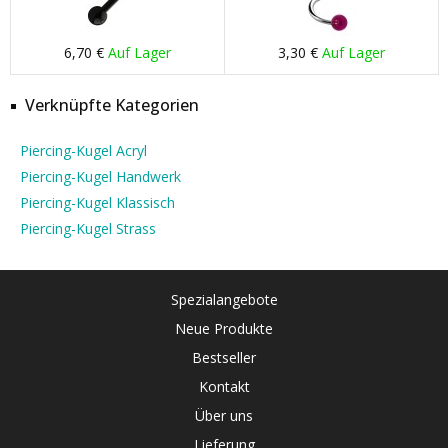
6,70 €
Auf Lager
3,30 €
Auf Lager
Verknüpfte Kategorien
Piercing-Kugel Acryl
Piercing-Kugel Handwerk
Piercing-Kugel Klassisch
Piercing-Kugel Strass
Spezialangebote
Neue Produkte
Bestseller
Kontakt
Über uns
Lieferung