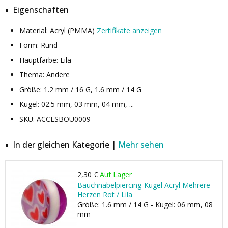
Eigenschaften
Material: Acryl (PMMA)
Zertifikate anzeigen
Form: Rund
Hauptfarbe: Lila
Thema: Andere
Größe: 1.2 mm / 16 G, 1.6 mm / 14 G
Kugel: 02.5 mm, 03 mm, 04 mm, ...
SKU: ACCESBOU0009
In der gleichen Kategorie |
Mehr sehen
2,30 €
Auf Lager
Bauchnabelpiercing-Kugel Acryl Mehrere
Herzen Rot / Lila
Größe: 1.6 mm / 14 G - Kugel: 06 mm, 08
mm