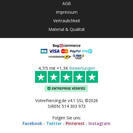
AGB
Impressum
Vertraulichkeit
Material & Qualität
4,7/5 mit +1,3K
Bewertungen
VotrePiercing.de v4.1 SSL ©2026
SIREN: 514 303 973
Folgen Sie uns:
Facebook
-
Twitter
-
Pinterest
-
Instagram