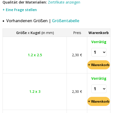
Qualität der Materialien:
Zertifikate anzeigen
+ Eine Frage stellen
Vorhandenen Größen |
Größentabelle
Größe
x
Kugel
(in mm)
Preis
Warenkorb
Vorrätig
1.2 x 2.5
2,30 €
Vorrätig
1.2 x 3
2,30 €