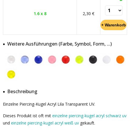
1.6 x 8
2,30 €
Weitere Ausführungen (Farbe, Symbol, Form, ...)
Beschreibung
Einzelne Piercing-Kugel Acryl Lila Transparent UV.
Dieses Produkt ist oft mit
einzelne piercing-kugel acryl schwarz uv
und
einzelne piercing-kugel acryl weiß uv
gekauft.