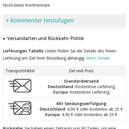
Noch keine Kommentare.
+ Kommentar hinzufügen
Versandarten und Rückkehr-Politik
Lieferungen Tabelle
: Unten finden Sie die Details des freien
Lieferung am Ziel Ihrer Bestellung abhängig.
Mehr Details
Transportmittel
Ziel und Preis
Standardversand
Deutschland
: Kostenlose Lieferung
Europa
: Kostenlose Lieferung
Mit Sendungsverfolgung
Deutschland
: 4,90 € oder kostenlos ab 25 €
Europa
: 4,90 € oder kostenlos ab 25 €
Rückgabe
: Sie haben einen Zeitraum von 90 Tagen, um eine