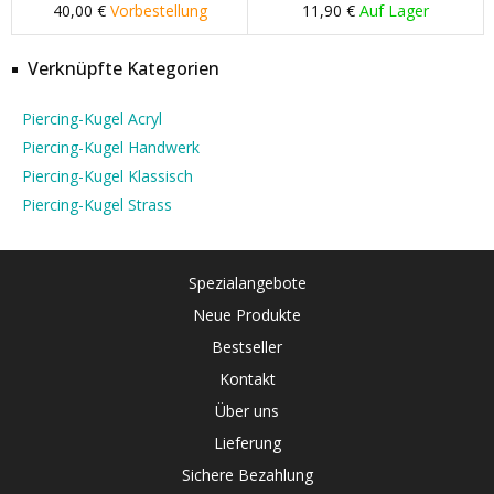
40,00 €
Vorbestellung
11,90 €
Auf Lager
Verknüpfte Kategorien
Piercing-Kugel Acryl
Piercing-Kugel Handwerk
Piercing-Kugel Klassisch
Piercing-Kugel Strass
Spezialangebote
Neue Produkte
Bestseller
Kontakt
Über uns
Lieferung
Sichere Bezahlung