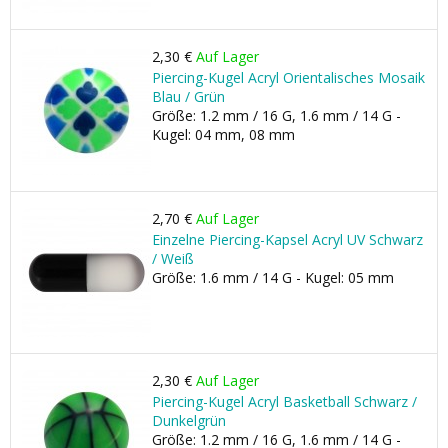
2,30 €
Auf Lager
Piercing-Kugel Acryl Orientalisches Mosaik
Blau / Grün
Größe: 1.2 mm / 16 G, 1.6 mm / 14 G -
Kugel: 04 mm, 08 mm
2,70 €
Auf Lager
Einzelne Piercing-Kapsel Acryl UV Schwarz
/ Weiß
Größe: 1.6 mm / 14 G - Kugel: 05 mm
2,30 €
Auf Lager
Piercing-Kugel Acryl Basketball Schwarz /
Dunkelgrün
Größe: 1.2 mm / 16 G, 1.6 mm / 14 G -