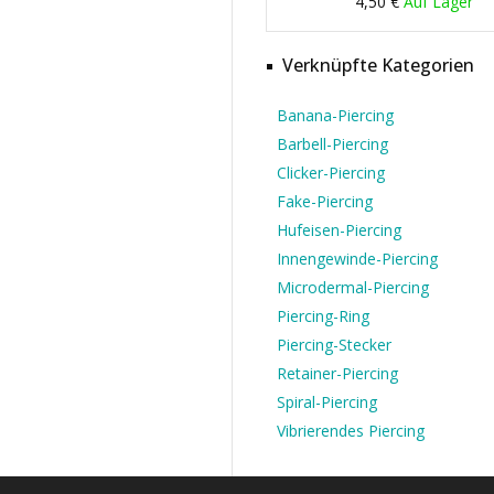
4,50 €
Auf Lager
Verknüpfte Kategorien
Banana-Piercing
Barbell-Piercing
Clicker-Piercing
Fake-Piercing
Hufeisen-Piercing
Innengewinde-Piercing
Microdermal-Piercing
Piercing-Ring
Piercing-Stecker
Retainer-Piercing
Spiral-Piercing
Vibrierendes Piercing