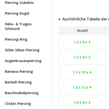
Piercing-Zubehör
Piercing-Kugel
Ausführliche Tabelle de
Helix- & Tragus-
Schmuck
Modell
Piercing-Ring
1.2 x 6 x 3
925er Silber-Piercing
1.2 x 8 x 3
Augenbrauenpiercing
Banana-Piercing
1.2 x 10 x 4
Barbell-Piercing
1.2 x 12 x 4
Bauchnabelpiercing
1.6 x 8 x 3
Clicker-Piercing