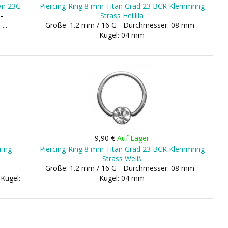
tan 23G
Piercing-Ring 8 mm Titan Grad 23 BCR Klemmring
-
Strass Helllila
...
Größe: 1.2 mm / 16 G - Durchmesser: 08 mm -
Kugel: 04 mm
9,90 €
Auf Lager
ring
Piercing-Ring 8 mm Titan Grad 23 BCR Klemmring
Strass Weiß
-
Größe: 1.2 mm / 16 G - Durchmesser: 08 mm -
Kugel:
Kugel: 04 mm