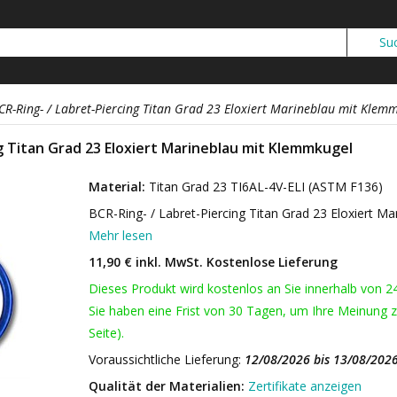
CR-Ring- / Labret-Piercing Titan Grad 23 Eloxiert Marineblau mit Klem
g Titan Grad 23 Eloxiert Marineblau mit Klemmkugel
Material:
Titan Grad 23 TI6AL-4V-ELI (ASTM F136)
BCR-Ring- / Labret-Piercing Titan Grad 23 Eloxiert M
Mehr lesen
11,90 € inkl. MwSt.
Kostenlose Lieferung
Dieses Produkt wird kostenlos an Sie innerhalb von 2
Sie haben eine Frist von 30 Tagen, um Ihre Meinung z
Seite).
Voraussichtliche Lieferung:
12/08/2026 bis 13/08/202
Qualität der Materialien:
Zertifikate anzeigen