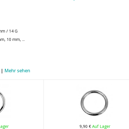
mm / 14 G
m, 10 mm, ...
 |
Mehr sehen
Lager
9,90 €
Auf Lager