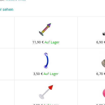
r sehen
11,90 €
Auf Lager
6,90 
3,50 €
Auf Lager
6,70 