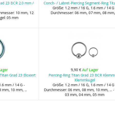
Grad 23 BCR 2.0 mm /
Conch- / Labret-Piercing Segment-Ring Ti
Größe: 1.2 mm / 16 G, 1.6 mm / 14 G 
chmesser: 10 mm, 12
Durchmesser: 06 mm, 07 mm, 08 mm, 
ugel: 05 mm
Lager
9,90 €
Auf Lager
Titan Grad 23 Eloxiert
Piercing-Ring Titan Grad 23 BCR Klemm
Klemmkugel
1.6 mm / 14 G -
Größe: 1.2 mm / 16 G, 1.6 mm / 14 G 
 mm, 10 mm, ...
Durchmesser: 06 mm, 08 mm, 10 mm, ... - 
03 mm, 04 mm, 05 mm