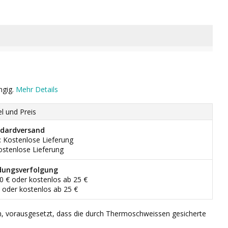
ngig.
Mehr Details
el und Preis
dardversand
: Kostenlose Lieferung
ostenlose Lieferung
dungsverfolgung
90 € oder kostenlos ab 25 €
€ oder kostenlos ab 25 €
n, vorausgesetzt, dass die durch Thermoschweissen gesicherte