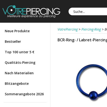
VotrePiercing
>
Piercing-Ring
>
B
Neue Produkte
BCR-Ring- / Labret-Piercin
Bestseller
Top 100 unter 5 €
Qualitäts-Piercing
Nach Materialien
Blitzangebote
Sommerangebote 2026