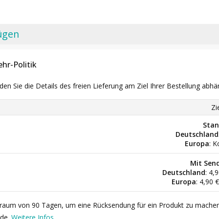
ügen
hr-Politik
nden Sie die Details des freien Lieferung am Ziel Ihrer Bestellung abhä
Zi
Stan
Deutschland
Europa
: K
Mit Sen
Deutschland
: 4,
Europa
: 4,90 
itraum von 90 Tagen, um eine Rücksendung für ein Produkt zu mache
rde.
Weitere Infos