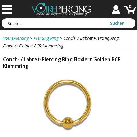
0
VotrePiercing
>
Piercing-Ring
>
Conch- / Labret-Piercing Ring
Eloxiert Golden BCR Klemmring
Conch- / Labret-Piercing Ring Eloxiert Golden BCR
Klemmring