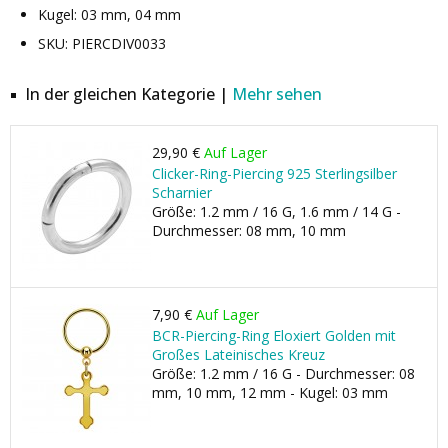
Kugel: 03 mm, 04 mm
SKU: PIERCDIV0033
In der gleichen Kategorie |
Mehr sehen
29,90 €
Auf Lager
Clicker-Ring-Piercing 925 Sterlingsilber
Scharnier
Größe: 1.2 mm / 16 G, 1.6 mm / 14 G -
Durchmesser: 08 mm, 10 mm
7,90 €
Auf Lager
BCR-Piercing-Ring Eloxiert Golden mit
Großes Lateinisches Kreuz
Größe: 1.2 mm / 16 G - Durchmesser: 08
mm, 10 mm, 12 mm - Kugel: 03 mm