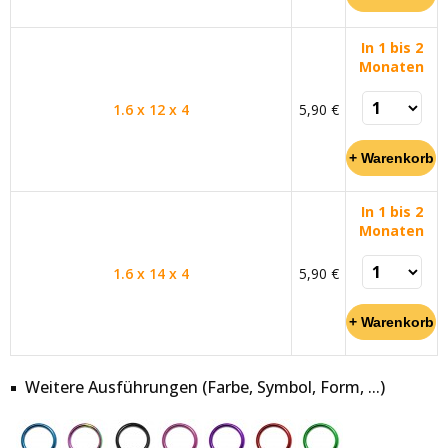
In 1 bis 2
Monaten
1.6 x 12 x 4
5,90 €
In 1 bis 2
Monaten
1.6 x 14 x 4
5,90 €
Weitere Ausführungen (Farbe, Symbol, Form, ...)