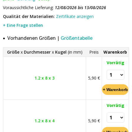
Voraussichtliche Lieferung:
12/08/2026 bis 13/08/2026
Qualität der Materialien:
Zertifikate anzeigen
+ Eine Frage stellen
Vorhandenen Größen |
Größentabelle
Größe
x
Durchmesser
x
Kugel
(in mm)
Preis
Warenkorb
Vorrätig
1.2 x 8 x 3
5,90 €
Vorrätig
1.2 x 8 x 4
5,90 €