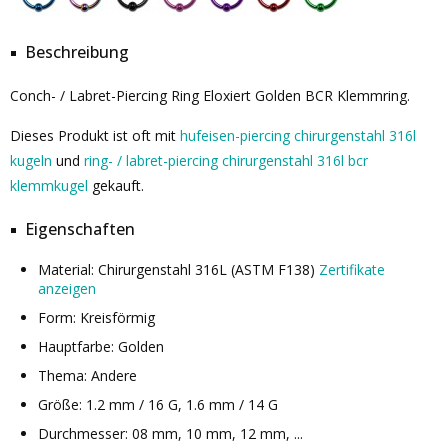
Beschreibung
Conch- / Labret-Piercing Ring Eloxiert Golden BCR Klemmring.
Dieses Produkt ist oft mit
hufeisen-piercing chirurgenstahl 316l
kugeln
und
ring- / labret-piercing chirurgenstahl 316l bcr
klemmkugel
gekauft.
Eigenschaften
Material: Chirurgenstahl 316L (ASTM F138)
Zertifikate
anzeigen
Form: Kreisförmig
Hauptfarbe: Golden
Thema: Andere
Größe: 1.2 mm / 16 G, 1.6 mm / 14 G
Durchmesser: 08 mm, 10 mm, 12 mm, ...