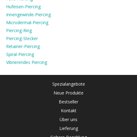
Hufeisen-Piercing
Innengewinde-Piercing
Microdermal-Piercing
Piercing-Ring
Piercing-Stecker
Retainer-Piercing
Spiral-Piercing
Vibrierendes Piercing
Spezialangebote
Neue Produkte
Bestseller
Kontakt
Über uns
Lieferung