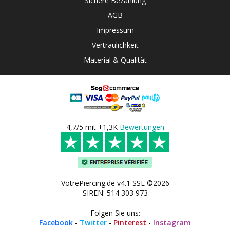
Sichere Bezahlung
AGB
Impressum
Vertraulichkeit
Material & Qualität
4,7/5 mit +1,3K
Bewertungen
VotrePiercing.de v4.1 SSL ©2026
SIREN: 514 303 973
Folgen Sie uns:
Facebook
-
Twitter
-
Pinterest
-
Instagram