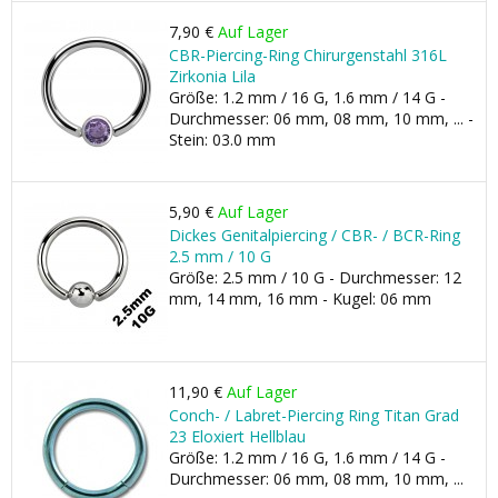
7,90 €
Auf Lager
CBR-Piercing-Ring Chirurgenstahl 316L
Zirkonia Lila
Größe: 1.2 mm / 16 G, 1.6 mm / 14 G -
Durchmesser: 06 mm, 08 mm, 10 mm, ... -
Stein: 03.0 mm
5,90 €
Auf Lager
Dickes Genitalpiercing / CBR- / BCR-Ring
2.5 mm / 10 G
Größe: 2.5 mm / 10 G - Durchmesser: 12
mm, 14 mm, 16 mm - Kugel: 06 mm
11,90 €
Auf Lager
Conch- / Labret-Piercing Ring Titan Grad
23 Eloxiert Hellblau
Größe: 1.2 mm / 16 G, 1.6 mm / 14 G -
Durchmesser: 06 mm, 08 mm, 10 mm, ...