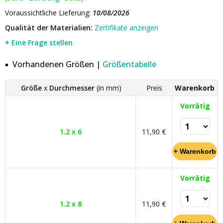
Voraussichtliche Lieferung:
10/08/2026
Qualität der Materialien:
Zertifikate anzeigen
+ Eine Frage stellen
Vorhandenen Größen |
Größentabelle
Größe
x
Durchmesser
(in mm)
Preis
Warenkorb
Vorrätig
1.2 x 6
11,90 €
Vorrätig
1.2 x 8
11,90 €