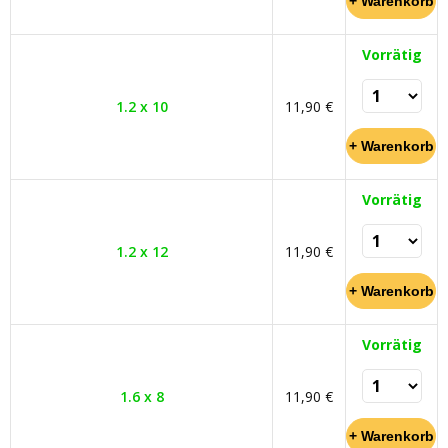
Vorrätig
1.2 x 10
11,90 €
Vorrätig
1.2 x 12
11,90 €
Vorrätig
1.6 x 8
11,90 €