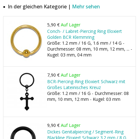
In der gleichen Kategorie |
Mehr sehen
5,90 €
Auf Lager
Conch- / Labret-Piercing Ring Eloxiert
Golden BCR Klemmring
Größe: 1.2 mm / 16 G, 1.6 mm / 14 G -
Durchmesser: 08 mm, 10 mm, 12 mm, ... -
Kugel: 03 mm, 04 mm
7,90 €
Auf Lager
BCR-Piercing-Ring Eloxiert Schwarz mit
Großes Lateinisches Kreuz
Größe: 1.2 mm / 16 G - Durchmesser: 08
mm, 10 mm, 12 mm - Kugel: 03 mm
9,90 €
Auf Lager
Dickes Genitalpiercing / Segment-Ring
Blackline Eloxiert Schwarz 3.2 mm / 8 G