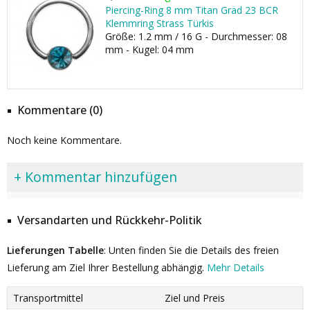
Piercing-Ring 8 mm Titan Grad 23 BCR
Klemmring Strass Türkis
Größe: 1.2 mm / 16 G - Durchmesser: 08
mm - Kugel: 04 mm
Kommentare (0)
Noch keine Kommentare.
+ Kommentar hinzufügen
Versandarten und Rückkehr-Politik
Lieferungen Tabelle
: Unten finden Sie die Details des freien
Lieferung am Ziel Ihrer Bestellung abhängig.
Mehr Details
Transportmittel
Ziel und Preis