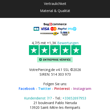
Vertraulichkeit
Material & Qualität
4,7/5 mit +1,3K
Bewertungen
VotrePiercing.de v4.1 SSL ©2026
SIREN: 514 303 973
Folgen Sie uns:
Facebook
-
Twitter
-
Pinterest
-
Instagram
Kundendienst 7/7
- Tel.:
+33652697953
21 boulevard Pablo Neruda
13920 Saint-Mitre-les-Remparts