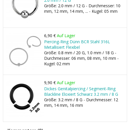
2.0 mm / 12 G
Größe: 2.0 mm / 12 G - Durchmesser: 10
mm, 12 mm, 14 mm, ... - Kugel: 05 mm
6,90 €
Auf Lager
Piercing-Ring Dünn BCR Stahl 316L
Metallisiert Flexibel
Größe: 0.8 mm / 20 G, 1.0 mm / 18 G -
Durchmesser: 06 mm, 08 mm, 10 mm -
Kugel: 02 mm
9,90 €
Auf Lager
Dickes Genitalpiercing / Segment-Ring
Blackline Eloxiert Schwarz 3.2 mm / 8 G
Größe: 3.2 mm / 8 G - Durchmesser: 12
mm, 14 mm, 16 mm