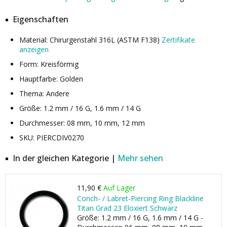
Eigenschaften
Material: Chirurgenstahl 316L (ASTM F138)
Zertifikate
anzeigen
Form: Kreisförmig
Hauptfarbe: Golden
Thema: Andere
Größe: 1.2 mm / 16 G, 1.6 mm / 14 G
Durchmesser: 08 mm, 10 mm, 12 mm
SKU: PIERCDIV0270
In der gleichen Kategorie |
Mehr sehen
11,90 €
Auf Lager
Conch- / Labret-Piercing Ring Blackline
Titan Grad 23 Eloxiert Schwarz
Größe: 1.2 mm / 16 G, 1.6 mm / 14 G -