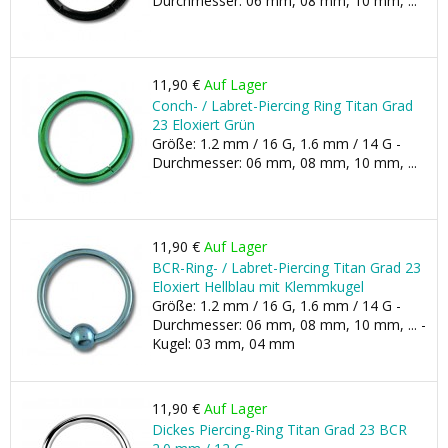
Durchmesser: 06 mm, 08 mm, 10 mm, ...
11,90 €
Auf Lager
Conch- / Labret-Piercing Ring Titan Grad
23 Eloxiert Grün
Größe: 1.2 mm / 16 G, 1.6 mm / 14 G -
Durchmesser: 06 mm, 08 mm, 10 mm, ...
11,90 €
Auf Lager
BCR-Ring- / Labret-Piercing Titan Grad 23
Eloxiert Hellblau mit Klemmkugel
Größe: 1.2 mm / 16 G, 1.6 mm / 14 G -
Durchmesser: 06 mm, 08 mm, 10 mm, ... -
Kugel: 03 mm, 04 mm
11,90 €
Auf Lager
Dickes Piercing-Ring Titan Grad 23 BCR