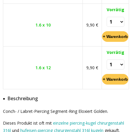
Vorrätig
1.6 x 10
9,90 €
Vorrätig
1.6 x 12
9,90 €
Beschreibung
Conch- / Labret-Piercing Segment-Ring Eloxiert Golden.
Dieses Produkt ist oft mit
einzelne piercing-kugel chirurgenstahl
316l
und
hufeisen-piercing chirurgenstahl 316l kugeln
gekauft.