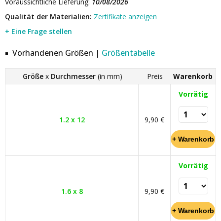
Voraussichtliche Lieferung:
10/08/2026
Qualität der Materialien:
Zertifikate anzeigen
+ Eine Frage stellen
Vorhandenen Größen |
Größentabelle
Größe
x
Durchmesser
(in mm)
Preis
Warenkorb
Vorrätig
1.2 x 12
9,90 €
Vorrätig
1.6 x 8
9,90 €