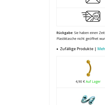
Rückgabe
: Sie haben einen Ze
Plastiktasche nicht geöffnet wu
Zufällige Produkte |
Meh
4,90 €
Auf Lager