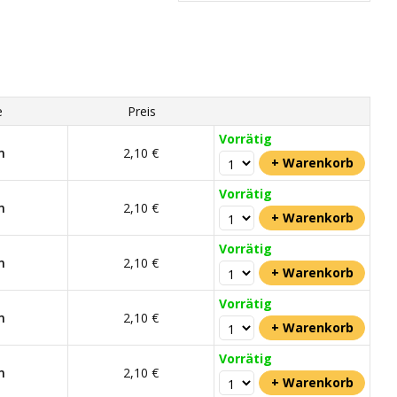
e
Preis
Vorrätig
m
2,10 €
Vorrätig
m
2,10 €
Vorrätig
m
2,10 €
Vorrätig
m
2,10 €
Vorrätig
m
2,10 €