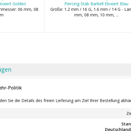
Eloxiert Golden
Piercing-Stab Barbell Eloxiert Blau
chmesser: 06 mm, 08
Größe: 1.2 mm / 16 G, 1.6 mm / 14 G - Län
mm
mm, 08 mm, 10 mm, ...
ügen
hr-Politik
nden Sie die Details des freien Lieferung am Ziel Ihrer Bestellung abhä
Zi
Stan
Deutschland