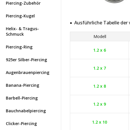
Piercing-Zubehör
Piercing-Kugel
Ausführliche Tabelle de
Helix- & Tragus-
Schmuck
Modell
Piercing-Ring
1.2 x 6
925er Silber-Piercing
1.2 x 7
Augenbrauenpiercing
Banana-Piercing
1.2 x 8
Barbell-Piercing
1.2 x 9
Bauchnabelpiercing
1.2 x 10
Clicker-Piercing