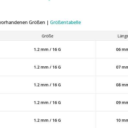
r vorhandenen Größen |
Größentabelle
Größe
Läng
1.2 mm / 16 G
06 m
1.2 mm / 16 G
07 m
1.2 mm / 16 G
08 m
1.2 mm / 16 G
09 m
1.2 mm / 16 G
10 m