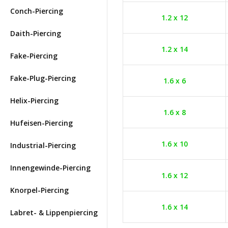
Conch-Piercing
1.2 x 12
Daith-Piercing
1.2 x 14
Fake-Piercing
Fake-Plug-Piercing
1.6 x 6
Helix-Piercing
1.6 x 8
Hufeisen-Piercing
1.6 x 10
Industrial-Piercing
Innengewinde-Piercing
1.6 x 12
Knorpel-Piercing
1.6 x 14
Labret- & Lippenpiercing