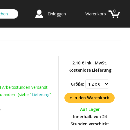
0
Einloggen
Warenkorb
2,10 €
inkl. MwSt.
Kostenlose Lieferung
Größe:
4 Arbeitsstunden versandt.
u ändern (siehe "
Lieferung
"-
Auf Lager
6
Innerhalb von 24
Stunden verschickt