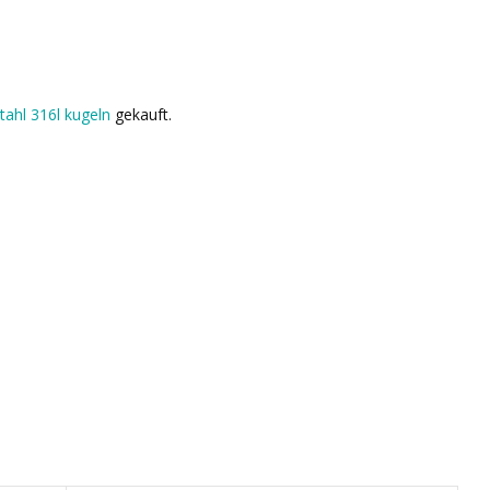
tahl 316l kugeln
gekauft.