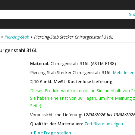
>
Piercing-Stab
>
Piercing-Stab Stecker Chirurgenstahl 316L
rurgenstahl 316L
Material:
Chirurgenstahl 316L (ASTM F138)
Piercing-Stab Stecker Chirurgenstahl 316L
Mehr lesen
2,10 € inkl. MwSt.
Kostenlose Lieferung
Dieses Produkt wird kostenlos an Sie innerhalb von 2
Sie haben eine Frist von 30 Tagen, um Ihre Meinung z
Seite).
Voraussichtliche Lieferung:
12/08/2026 bis 13/08/202
Qualität der Materialien:
Zertifikate anzeigen
+ Eine Frage stellen