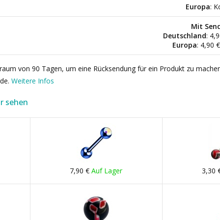
Europa
: K
Mit Sen
Deutschland
: 4,
Europa
: 4,90 
itraum von 90 Tagen, um eine Rücksendung für ein Produkt zu mache
rde.
Weitere Infos
r sehen
7,90 €
Auf Lager
3,30 