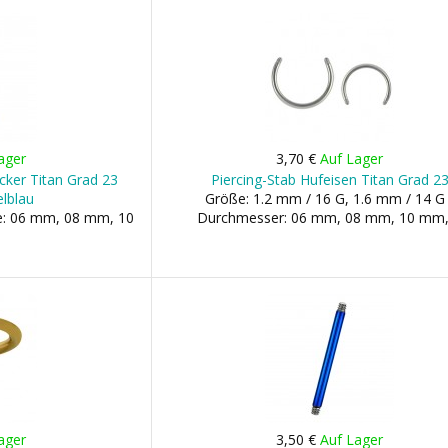
ager
3,70 €
Auf Lager
ecker Titan Grad 23
Piercing-Stab Hufeisen Titan Grad 2
elblau
Größe: 1.2 mm / 16 G, 1.6 mm / 14 G 
ge: 06 mm, 08 mm, 10
Durchmesser: 06 mm, 08 mm, 10 mm, 
ager
3,50 €
Auf Lager