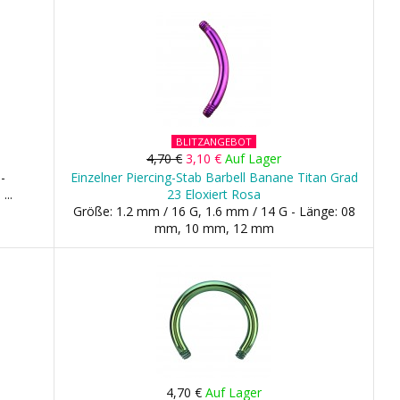
BLITZANGEBOT
4,70 €
3,10 €
Auf Lager
3
-
Einzelner Piercing-Stab Barbell Banane Titan Grad
...
23 Eloxiert Rosa
Größe: 1.2 mm / 16 G, 1.6 mm / 14 G - Länge: 08
mm, 10 mm, 12 mm
4,70 €
Auf Lager