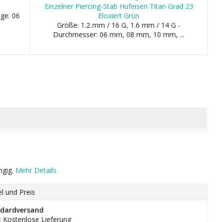
Einzelner Piercing-Stab Hufeisen Titan Grad 23
ge: 06
Eloxiert Grün
Größe: 1.2 mm / 16 G, 1.6 mm / 14 G -
Durchmesser: 06 mm, 08 mm, 10 mm, ...
ngig.
Mehr Details
el und Preis
dardversand
: Kostenlose Lieferung