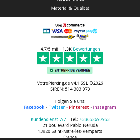
Material & Qualität
4,7/5 mit +1,3K
Bewertungen
VotrePiercing.de v4.1 SSL ©2026
SIREN: 514 303 973
Folgen Sie uns:
Facebook
-
Twitter
-
Pinterest
-
Instagram
Kundendienst 7/7
- Tel.:
+33652697953
21 boulevard Pablo Neruda
13920 Saint-Mitre-les-Remparts
France