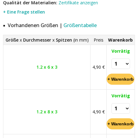
Qualität der Materialien:
Zertifikate anzeigen
+ Eine Frage stellen
Vorhandenen Größen |
Größentabelle
Größe
x
Durchmesser
x
Spitzen
(in mm)
Preis
Warenkorb
Vorrätig
1.2 x 6 x 3
4,90 €
Vorrätig
1.2 x 8 x 3
4,90 €