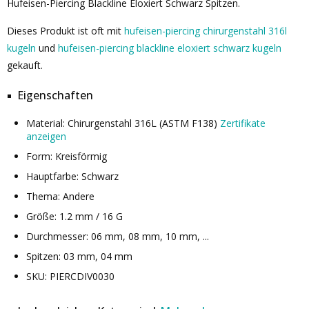
Hufeisen-Piercing Blackline Eloxiert Schwarz Spitzen.
Dieses Produkt ist oft mit
hufeisen-piercing chirurgenstahl 316l
kugeln
und
hufeisen-piercing blackline eloxiert schwarz kugeln
gekauft.
Eigenschaften
Material: Chirurgenstahl 316L (ASTM F138)
Zertifikate
anzeigen
Form: Kreisförmig
Hauptfarbe: Schwarz
Thema: Andere
Größe: 1.2 mm / 16 G
Durchmesser: 06 mm, 08 mm, 10 mm, ...
Spitzen: 03 mm, 04 mm
SKU: PIERCDIV0030