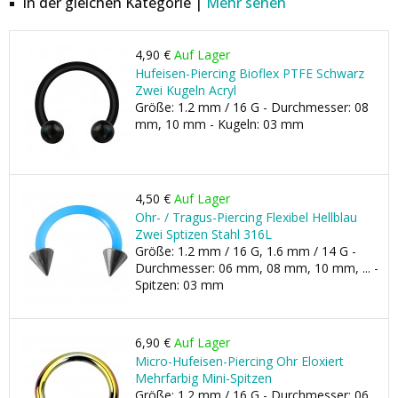
In der gleichen Kategorie |
Mehr sehen
4,90 €
Auf Lager
Hufeisen-Piercing Bioflex PTFE Schwarz
Zwei Kugeln Acryl
Größe: 1.2 mm / 16 G - Durchmesser: 08
mm, 10 mm - Kugeln: 03 mm
4,50 €
Auf Lager
Ohr- / Tragus-Piercing Flexibel Hellblau
Zwei Sptizen Stahl 316L
Größe: 1.2 mm / 16 G, 1.6 mm / 14 G -
Durchmesser: 06 mm, 08 mm, 10 mm, ... -
Spitzen: 03 mm
6,90 €
Auf Lager
Micro-Hufeisen-Piercing Ohr Eloxiert
Mehrfarbig Mini-Spitzen
Größe: 1.2 mm / 16 G - Durchmesser: 06