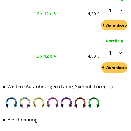
1.2 x 12 x 3
4,90 €
Vorrätig
1.2 x 12 x 4
4,90 €
Weitere Ausführungen (Farbe, Symbol, Form, ...)
Beschreibung