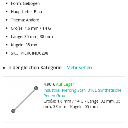
Form: Gebogen
Hauptfarbe: Blau
Thema: Andere
Größe: 1.6 mm / 14 G
Länge: 35 mm, 38 mm
Kugeln: 05 mm
SKU: PIERCIND0298
In der gleichen Kategorie |
Mehr sehen
4,90 €
Auf Lager
Industrial-Piercing Stahl 316L Synthetische
Perlen Grau
Größe: 1.6 mm / 14 G - Länge: 32 mm, 35
mm, 38 mm - Kugeln: 05 mm