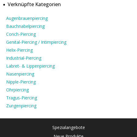
Verknüpfte Kategorien
Augenbrauenpiercing
Bauchnabelpiercing
Conch-Piercing
Genital-Piercing / Intimpiercing
Helix-Piercing
Industrial-Piercing
Labret- & Lippenpiercing
Nasenpiercing
Nipple-Piercing
Ohrpiercing
Tragus-Piercing
Zungenpiercing
Spezialangebote
Neue Produkte