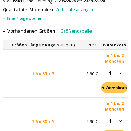
Voraussichtliche Lieferung:
11/09/2026 bis 24/10/2026
Qualität der Materialien:
Zertifikate anzeigen
+ Eine Frage stellen
Vorhandenen Größen |
Größentabelle
Größe
x
Länge
x
Kugeln
(in mm)
Preis
Warenkorb
In 1 bis 2
Monaten
1.6 x 35 x 5
9,90 €
In 1 bis 2
Monaten
1.6 x 38 x 5
9,90 €