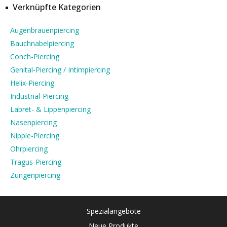
Verknüpfte Kategorien
Augenbrauenpiercing
Bauchnabelpiercing
Conch-Piercing
Genital-Piercing / Intimpiercing
Helix-Piercing
Industrial-Piercing
Labret- & Lippenpiercing
Nasenpiercing
Nipple-Piercing
Ohrpiercing
Tragus-Piercing
Zungenpiercing
Spezialangebote
Neue Produkte