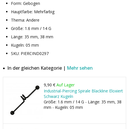
Form: Gebogen
Hauptfarbe: Mehrfarbig
Thema: Andere
Größe: 1.6 mm / 14 G
Länge: 35 mm, 38 mm
Kugeln: 05 mm
SKU: PIERCIND0297
In der gleichen Kategorie |
Mehr sehen
9,90 €
Auf Lager
Industrial-Piercing Spirale Blackline Eloxiert
Schwarz Kugeln
Größe: 1.6 mm / 14 G - Länge: 35 mm, 38
mm - Kugeln: 05 mm