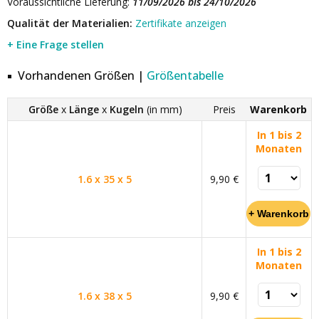
Voraussichtliche Lieferung:
11/09/2026 bis 24/10/2026
Qualität der Materialien:
Zertifikate anzeigen
+ Eine Frage stellen
Vorhandenen Größen |
Größentabelle
Größe
x
Länge
x
Kugeln
(in mm)
Preis
Warenkorb
In 1 bis 2
Monaten
1.6 x 35 x 5
9,90 €
In 1 bis 2
Monaten
1.6 x 38 x 5
9,90 €