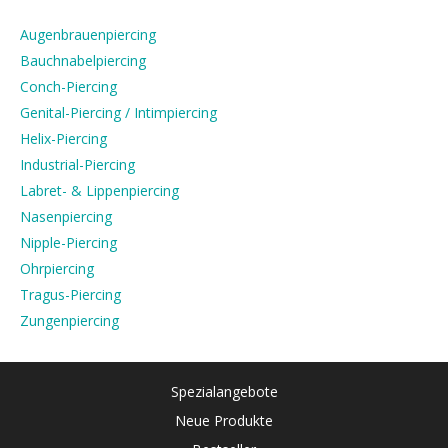
Augenbrauenpiercing
Bauchnabelpiercing
Conch-Piercing
Genital-Piercing / Intimpiercing
Helix-Piercing
Industrial-Piercing
Labret- & Lippenpiercing
Nasenpiercing
Nipple-Piercing
Ohrpiercing
Tragus-Piercing
Zungenpiercing
Spezialangebote
Neue Produkte