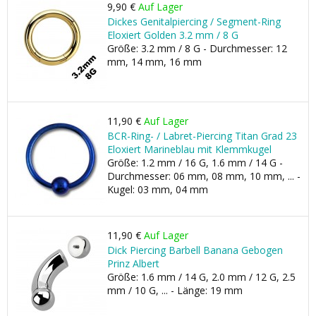
9,90 €
Auf Lager
Dickes Genitalpiercing / Segment-Ring
Eloxiert Golden 3.2 mm / 8 G
Größe: 3.2 mm / 8 G - Durchmesser: 12
mm, 14 mm, 16 mm
11,90 €
Auf Lager
BCR-Ring- / Labret-Piercing Titan Grad 23
Eloxiert Marineblau mit Klemmkugel
Größe: 1.2 mm / 16 G, 1.6 mm / 14 G -
Durchmesser: 06 mm, 08 mm, 10 mm, ... -
Kugel: 03 mm, 04 mm
11,90 €
Auf Lager
Dick Piercing Barbell Banana Gebogen
Prinz Albert
Größe: 1.6 mm / 14 G, 2.0 mm / 12 G, 2.5
mm / 10 G, ... - Länge: 19 mm