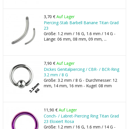
3,70 €
Auf Lager
Piercing-Stab Barbell Banane Titan Grad
23
Größe: 1.2 mm / 16 G, 1.6 mm / 14 G -
Länge: 06 mm, 08 mm, 09 mm, ...
7,90 €
Auf Lager
Dickes Genitalpiercing / CBR- / BCR-Ring
3.2 mm / 8 G
Größe: 3.2 mm / 8 G - Durchmesser: 12
mm, 14 mm, 16 mm - Kugel: 08 mm
11,90 €
Auf Lager
Conch- / Labret-Piercing Ring Titan Grad
23 Eloxiert Rosa
Größe: 1.2 mm / 16 G, 1.6 mm / 14 G -