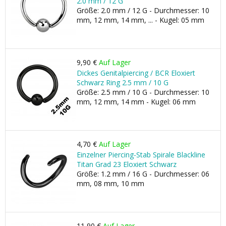
2.0 mm / 12 G
Größe: 2.0 mm / 12 G - Durchmesser: 10
mm, 12 mm, 14 mm, ... - Kugel: 05 mm
9,90 €
Auf Lager
Dickes Genitalpiercing / BCR Eloxiert
Schwarz Ring 2.5 mm / 10 G
Größe: 2.5 mm / 10 G - Durchmesser: 10
mm, 12 mm, 14 mm - Kugel: 06 mm
4,70 €
Auf Lager
Einzelner Piercing-Stab Spirale Blackline
Titan Grad 23 Eloxiert Schwarz
Größe: 1.2 mm / 16 G - Durchmesser: 06
mm, 08 mm, 10 mm
11,90 €
Auf Lager