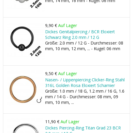
mm, 14 mm, 16 mm - Kugel: 06 mm
9,90 €
Auf Lager
Dickes Genitalpiercing / BCR Eloxiert
Schwarz Ring 2.0 mm / 12 G
Größe: 2.0 mm / 12 G - Durchmesser: 08
mm, 10 mm, 12 mm, ... - Kugel: 06 mm
9,50 €
Auf Lager
Nasen- / Lippenpiercing Clicker-Ring Stahl
316L Golden Rosa Eloxiert Scharnier
Größe: 1.0 mm / 18 G, 1.2 mm / 16 G, 1.6
mm / 14 G - Durchmesser: 08 mm, 09
mm, 10 mm, ...
11,90 €
Auf Lager
Dickes Piercing-Ring Titan Grad 23 BCR