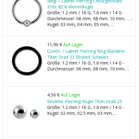
Ring- / Labret-Piercing Chirurgenstahl
316L BCR Klemmkugel
Größe: 1.2 mm / 16 G, 1.6 mm / 14 G -
Durchmesser: 06 mm, 08 mm, 10 mm, ... -
Kugel: 03 mm, 04 mm, 05 mm, ...
11,90 €
Auf Lager
Conch- / Labret-Piercing Ring Blackline
Titan Grad 23 Eloxiert Schwarz
Größe: 1.2 mm / 16 G, 1.6 mm / 14 G -
Durchmesser: 06 mm, 08 mm, 10 mm, ...
4,50 €
Auf Lager
Einzelne Piercing-Kugel Titan Grad 23
Größe: 1.2 mm / 16 G, 1.6 mm / 14 G -
Kugel: 02 mm, 02.5 mm, 03 mm, ...