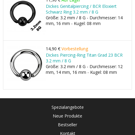
Dickes Genitalpiercing / BCR Eloxiert
Schwarz Ring 3.2 mm / 8 G
Größe: 3.2 mm / 8 G - Durchmesser: 14
mm, 16 mm - Kugel: 08 mm
14,90 €
Vorbestellung
Dickes Piercing-Ring Titan Grad 23 BCR
3.2 mm / 8 G
Größe: 3.2 mm / 8 G - Durchmesser: 12
mm, 14 mm, 16 mm - Kugel: 08 mm
Spezialangebote
Neue Produkte
Bestseller
Kontakt