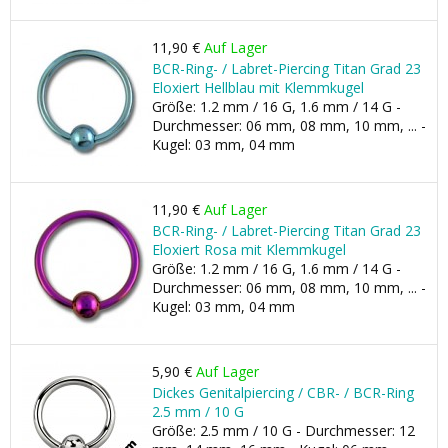
11,90 €
Auf Lager
BCR-Ring- / Labret-Piercing Titan Grad 23
Eloxiert Hellblau mit Klemmkugel
Größe: 1.2 mm / 16 G, 1.6 mm / 14 G -
Durchmesser: 06 mm, 08 mm, 10 mm, ... -
Kugel: 03 mm, 04 mm
11,90 €
Auf Lager
BCR-Ring- / Labret-Piercing Titan Grad 23
Eloxiert Rosa mit Klemmkugel
Größe: 1.2 mm / 16 G, 1.6 mm / 14 G -
Durchmesser: 06 mm, 08 mm, 10 mm, ... -
Kugel: 03 mm, 04 mm
5,90 €
Auf Lager
Dickes Genitalpiercing / CBR- / BCR-Ring
2.5 mm / 10 G
Größe: 2.5 mm / 10 G - Durchmesser: 12