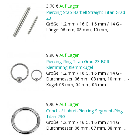
3,70 €
Auf Lager
Piercing-Stab Barbell Straight Titan Grad
23
Größe: 1.2 mm / 16 G, 1.6 mm / 14 G -
Länge: 06 mm, 08 mm, 10 mm, ...
9,90 €
Auf Lager
Piercing-Ring Titan Grad 23 BCR
Klemmring Klemmkugel
Größe: 1.2 mm / 16 G, 1.6 mm / 14 G -
Durchmesser: 06 mm, 08 mm, 10 mm, ... -
Kugel: 03 mm, 04 mm, 05 mm
9,90 €
Auf Lager
Conch- / Labret-Piercing Segment-Ring
Titan 23G
Größe: 1.2 mm / 16 G, 1.6 mm / 14 G -
Durchmesser: 06 mm, 07 mm, 08 mm, ...