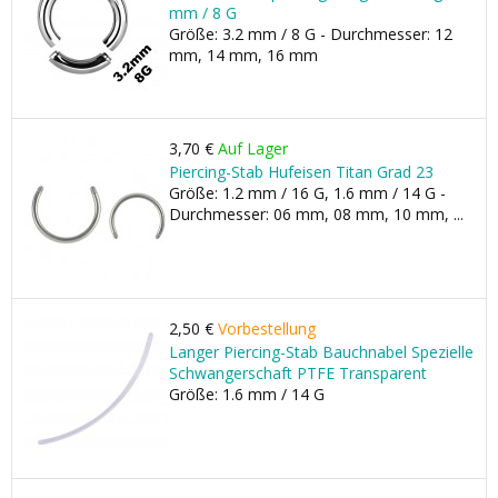
mm / 8 G
Größe: 3.2 mm / 8 G - Durchmesser: 12
mm, 14 mm, 16 mm
3,70 €
Auf Lager
Piercing-Stab Hufeisen Titan Grad 23
Größe: 1.2 mm / 16 G, 1.6 mm / 14 G -
Durchmesser: 06 mm, 08 mm, 10 mm, ...
2,50 €
Vorbestellung
Langer Piercing-Stab Bauchnabel Spezielle
Schwangerschaft PTFE Transparent
Größe: 1.6 mm / 14 G