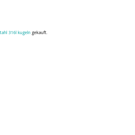
tahl 316l kugeln
gekauft.