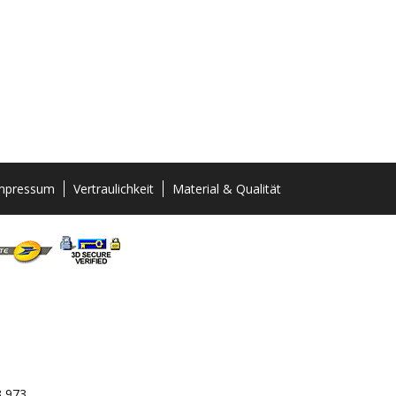
mpressum
Vertraulichkeit
Material & Qualität
3 973