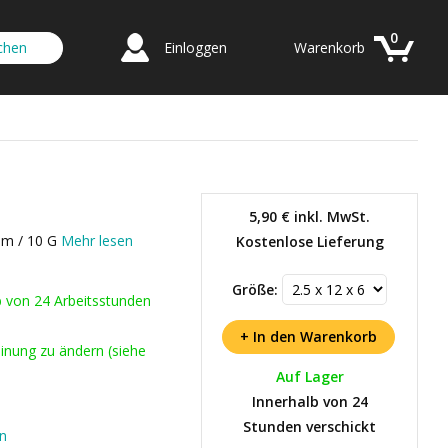
0
Einloggen
Warenkorb
5,90 €
inkl. MwSt.
 mm / 10 G
Mehr lesen
Kostenlose Lieferung
Größe:
b von 24 Arbeitsstunden
inung zu ändern (siehe
Auf Lager
Innerhalb von 24
Stunden verschickt
en