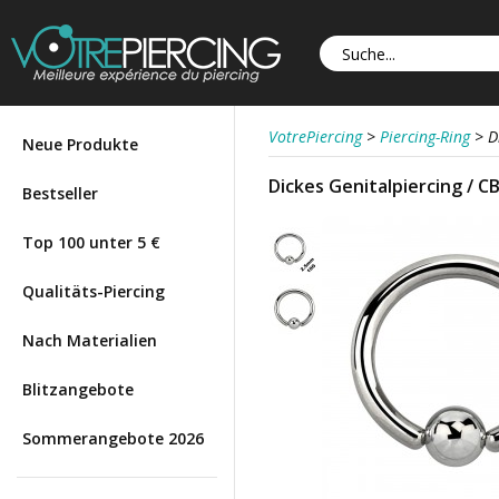
VotrePiercing
>
Piercing-Ring
>
D
Neue Produkte
Dickes Genitalpiercing / CB
Bestseller
Top 100 unter 5 €
Qualitäts-Piercing
Nach Materialien
Blitzangebote
Sommerangebote 2026