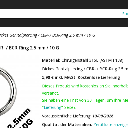
ickes Genitalpiercing / CBR- / BCR-Ring 2.5 mm / 10 G
R- / BCR-Ring 2.5 mm / 10 G
Material:
Chirurgenstahl 316L (ASTM F138)
Dickes Genitalpiercing / CBR- / BCR-Ring 2.5
5,90 € inkl. MwSt.
Kostenlose Lieferung
Dieses Produkt wird kostenlos an Sie innerhal
versandt.
Sie haben eine Frist von 30 Tagen, um Ihre Me
"
Lieferung
"-Seite).
Voraussichtliche Lieferung:
10/08/2026
Qualität der Materialien:
Zertifikate anzeig