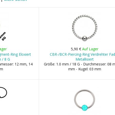
ager
5,90 €
Auf Lager
gment-Ring Eloxiert
CBR-/BCR-Piercing-Ring Verdrehter Fa
 / 8 G
Metallisiert
chmesser: 12 mm, 14
Größe: 1.0 mm / 18 G - Durchmesser: 08 
mm
mm - Kugel: 03 mm