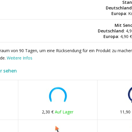
Stan
Deutschland
Europa
: K
Mit Sen
Deutschland
: 4,
Europa
: 4,90 
itraum von 90 Tagen, um eine Rücksendung für ein Produkt zu mache
rde.
Weitere Infos
r sehen
2,30 €
Auf Lager
11,90