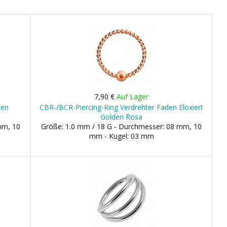
7,90 €
Auf Lager
den
CBR-/BCR-Piercing-Ring Verdrehter Faden Eloxiert
Golden Rosa
mm, 10
Größe: 1.0 mm / 18 G - Durchmesser: 08 mm, 10
mm - Kugel: 03 mm