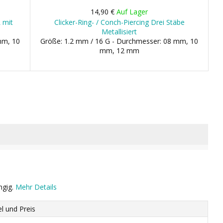
14,90 €
Auf Lager
L mit
Clicker-Ring- / Conch-Piercing Drei Stäbe
Metallisiert
mm, 10
Größe: 1.2 mm / 16 G - Durchmesser: 08 mm, 10
mm, 12 mm
ngig.
Mehr Details
el und Preis