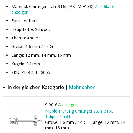
Material: Chirurgenstahl 316L (ASTM F138)
Zertifikate
anzeigen
Form: Aufrecht
Hauptfarbe: Schwarz
Thema: Andere
Größe: 1.6 mm / 14 G
Länge: 12 mm, 14 mm, 16 mm
Kugeln: 04 mm
SKU: PIERCTET0055
In der gleichen Kategorie |
Mehr sehen
9,90 €
Auf Lager
Nipple-Piercing Chirurgenstahl 316L
Tulipes Profil
Größe: 1.6 mm / 14 G - Länge: 12 mm, 14
mm, 16 mm