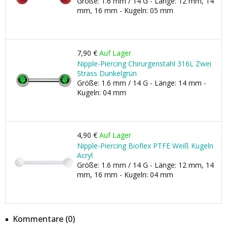
Größe: 1.6 mm / 14 G - Länge: 12 mm, 14
mm, 16 mm - Kugeln: 05 mm
7,90 €
Auf Lager
Nipple-Piercing Chirurgenstahl 316L Zwei
Strass Dunkelgrün
Größe: 1.6 mm / 14 G - Länge: 14 mm -
Kugeln: 04 mm
4,90 €
Auf Lager
Nipple-Piercing Bioflex PTFE Weiß Kugeln
Acryl
Größe: 1.6 mm / 14 G - Länge: 12 mm, 14
mm, 16 mm - Kugeln: 04 mm
Kommentare (0)