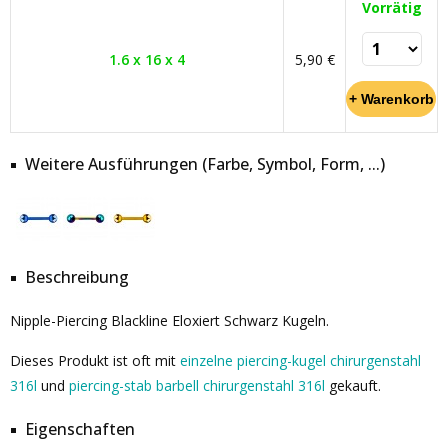
Vorrätig
1.6 x 16 x 4
5,90 €
Weitere Ausführungen (Farbe, Symbol, Form, ...)
Beschreibung
Nipple-Piercing Blackline Eloxiert Schwarz Kugeln.
Dieses Produkt ist oft mit
einzelne piercing-kugel chirurgenstahl
316l
und
piercing-stab barbell chirurgenstahl 316l
gekauft.
Eigenschaften