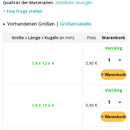
Qualität der Materialien:
Zertifikate anzeigen
+ Eine Frage stellen
Vorhandenen Größen |
Größentabelle
Größe
x
Länge
x
Kugeln
(in mm)
Preis
Warenkorb
Vorrätig
1.6 x 12 x 4
5,90 €
Vorrätig
1.6 x 14 x 4
5,90 €