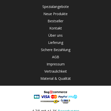
Spezialangebote
Neue Produkte
Bestseller
Kontakt
Über uns
Lieferung
Sichere Bezahlung
AGB
Impressum
Vertraulichkeit
Material & Qualität
4,7/5 mit +1,3K
Bewertungen