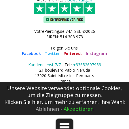
VotrePiercing.de v4.1 SSL ©2026
SIREN: 514 303 973
Folgen Sie uns:
Facebook
-
Twitter
-
Pinterest
-
Instagram
Kundendienst 7/7
- Tel.:
+33652697953
21 boulevard Pablo Neruda
13920 Saint-Mitre-les-Remparts
France
Unsere Website verwendet optionale Cookies,
um die Zielgruppe zu messen.
Klicken Sie hier
, um mehr zu erfahren. Ihre Wahl:
Ablehnen
-
Akzeptieren