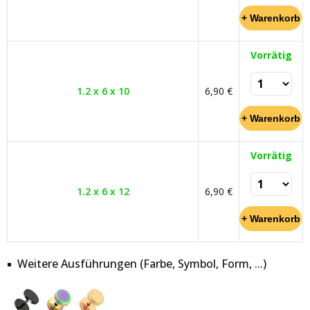
Vorrätig
1.2 x 6 x 10
6,90 €
Vorrätig
1.2 x 6 x 12
6,90 €
Weitere Ausführungen (Farbe, Symbol, Form, ...)