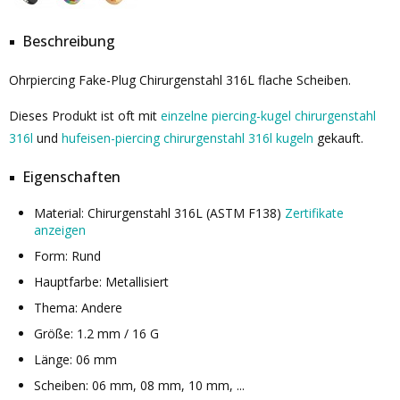
Beschreibung
Ohrpiercing Fake-Plug Chirurgenstahl 316L flache Scheiben.
Dieses Produkt ist oft mit
einzelne piercing-kugel chirurgenstahl
316l
und
hufeisen-piercing chirurgenstahl 316l kugeln
gekauft.
Eigenschaften
Material: Chirurgenstahl 316L (ASTM F138)
Zertifikate
anzeigen
Form: Rund
Hauptfarbe: Metallisiert
Thema: Andere
Größe: 1.2 mm / 16 G
Länge: 06 mm
Scheiben: 06 mm, 08 mm, 10 mm, ...