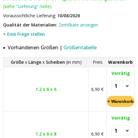
(siehe "
Lieferung
"-Seite).
Voraussichtliche Lieferung:
10/08/2026
Qualität der Materialien:
Zertifikate anzeigen
+ Eine Frage stellen
Vorhandenen Größen |
Größentabelle
Größe
x
Länge
x
Scheiben
(in mm)
Preis
Warenkorb
Vorrätig
1.2 x 6 x 6
6,90 €
Vorrätig
1.2 x 6 x 8
6,90 €