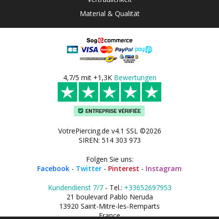
Material & Qualität
4,7/5 mit +1,3K
Bewertungen
VotrePiercing.de v4.1 SSL ©2026
SIREN: 514 303 973
Folgen Sie uns:
Facebook
-
Twitter
-
Pinterest
-
Instagram
Kundendienst 7/7
- Tel.:
+33652697953
21 boulevard Pablo Neruda
13920 Saint-Mitre-les-Remparts
France