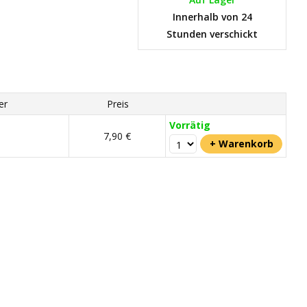
Innerhalb von 24
Stunden verschickt
er
Preis
Vorrätig
7,90 €