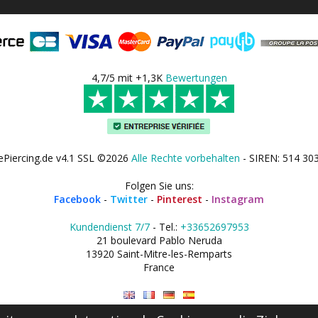
4,7/5 mit +1,3K
Bewertungen
ePiercing.de v4.1 SSL ©2026
Alle Rechte vorbehalten
- SIREN: 514 30
Folgen Sie uns:
Facebook
-
Twitter
-
Pinterest
-
Instagram
Kundendienst 7/7
- Tel.:
+33652697953
21 boulevard Pablo Neruda
13920 Saint-Mitre-les-Remparts
France