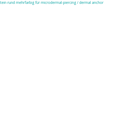
stein rund mehrfarbig für microdermal-piercing / dermal anchor