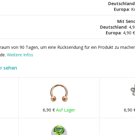
Deutschland
Europa
: K
Mit Sen
Deutschland
: 4,
Europa
: 4,90 
itraum von 90 Tagen, um eine Rücksendung für ein Produkt zu mache
rde.
Weitere Infos
r sehen
6,90 €
Auf Lager
6,90 