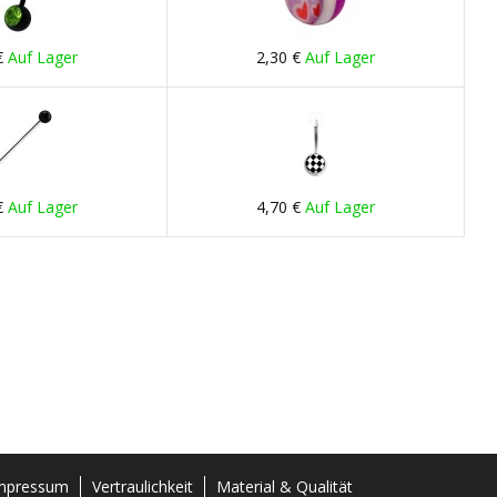
€
Auf Lager
2,30 €
Auf Lager
€
Auf Lager
4,70 €
Auf Lager
mpressum
Vertraulichkeit
Material & Qualität