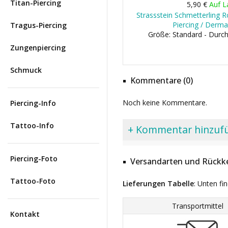
Titan-Piercing
5,90 €
Auf L
Strassstein Schmetterling R
Piercing / Derma
Tragus-Piercing
Größe: Standard - Dur
Zungenpiercing
Schmuck
Kommentare (0)
Noch keine Kommentare.
Piercing-Info
Tattoo-Info
+ Kommentar hinzuf
Piercing-Foto
Versandarten und Rückke
Tattoo-Foto
Lieferungen Tabelle
: Unten fi
Transportmittel
Kontakt