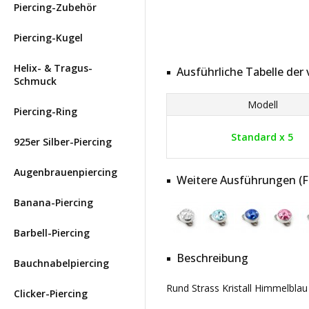
Piercing-Zubehör
Piercing-Kugel
Helix- & Tragus-
Ausführliche Tabelle de
Schmuck
Modell
Piercing-Ring
Standard x 5
925er Silber-Piercing
Augenbrauenpiercing
Weitere Ausführungen (Far
Banana-Piercing
Barbell-Piercing
Beschreibung
Bauchnabelpiercing
Rund Strass Kristall Himmelblau
Clicker-Piercing