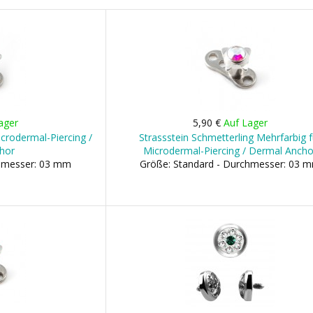
ager
5,90 €
Auf Lager
icrodermal-Piercing /
Strassstein Schmetterling Mehrfarbig f
hor
Microdermal-Piercing / Dermal Ancho
chmesser: 03 mm
Größe: Standard - Durchmesser: 03 