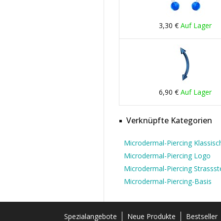
3,30 €
Auf Lager
6,90 €
Auf Lager
Verknüpfte Kategorien
Microdermal-Piercing Klassisc
Microdermal-Piercing Logo
Microdermal-Piercing Strassst
Microdermal-Piercing-Basis
Spezialangebote
Neue Produkte
Bestseller