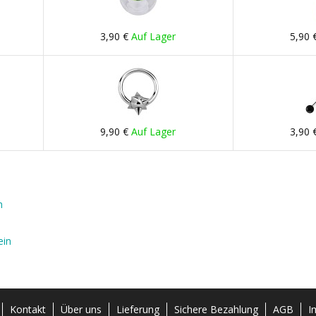
3,90 €
Auf Lager
5,90 
9,90 €
Auf Lager
3,90 
h
ein
Kontakt
Über uns
Lieferung
Sichere Bezahlung
AGB
I