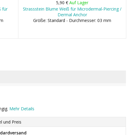
5,90 €
Auf Lager
 für
Strassstein Blume Weiß für Microdermal-Piercing /
Dermal Anchor
mm
Größe: Standard - Durchmesser: 03 mm
ngig.
Mehr Details
el und Preis
dardversand