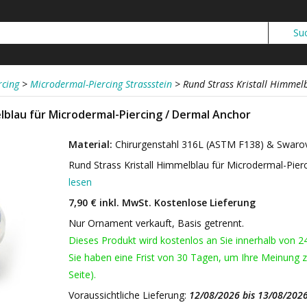
rcing
>
Microdermal-Piercing Strassstein
>
Rund Strass Kristall Himmel
lblau für Microdermal-Piercing / Dermal Anchor
Material:
Chirurgenstahl 316L (ASTM F138) & Swarov
Rund Strass Kristall Himmelblau für Microdermal-Pie
lesen
7,90 € inkl. MwSt.
Kostenlose Lieferung
Nur Ornament verkauft, Basis getrennt.
Dieses Produkt wird kostenlos an Sie innerhalb von 2
Sie haben eine Frist von 30 Tagen, um Ihre Meinung z
Seite).
Voraussichtliche Lieferung:
12/08/2026 bis 13/08/202