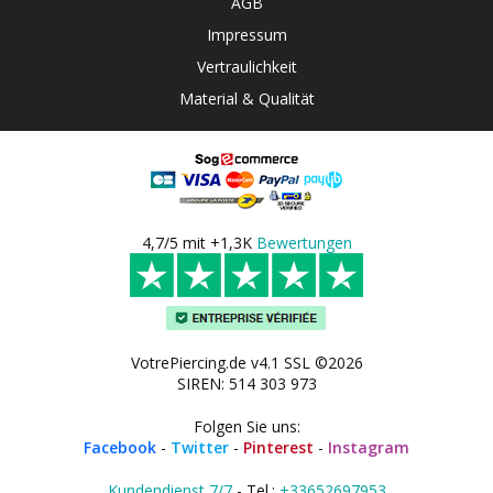
AGB
Impressum
Vertraulichkeit
Material & Qualität
4,7/5 mit +1,3K
Bewertungen
VotrePiercing.de v4.1 SSL ©2026
SIREN: 514 303 973
Folgen Sie uns:
Facebook
-
Twitter
-
Pinterest
-
Instagram
Kundendienst 7/7
- Tel.:
+33652697953