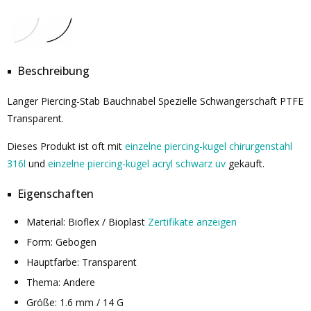
Beschreibung
Langer Piercing-Stab Bauchnabel Spezielle Schwangerschaft PTFE
Transparent.
Dieses Produkt ist oft mit
einzelne piercing-kugel chirurgenstahl
316l
und
einzelne piercing-kugel acryl schwarz uv
gekauft.
Eigenschaften
Material: Bioflex / Bioplast
Zertifikate anzeigen
Form: Gebogen
Hauptfarbe: Transparent
Thema: Andere
Größe: 1.6 mm / 14 G