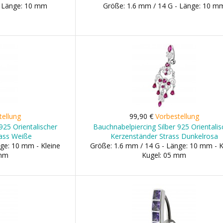
- Länge: 10 mm
Größe: 1.6 mm / 14 G - Länge: 10 m
tellung
99,90 €
Vorbestellung
925 Orientalischer
Bauchnabelpiercing Silber 925 Orientalis
rass Weiße
Kerzenständer Strass Dunkelrosa
ge: 10 mm - Kleine
Größe: 1.6 mm / 14 G - Länge: 10 mm - K
 mm
Kugel: 05 mm