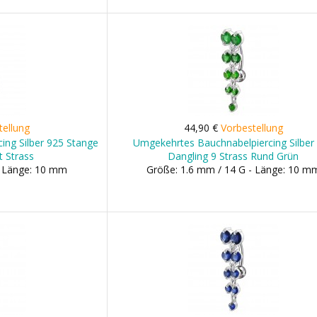
tellung
44,90 €
Vorbestellung
ing Silber 925 Stange
Umgekehrtes Bauchnabelpiercing Silber
t Strass
Dangling 9 Strass Rund Grün
- Länge: 10 mm
Größe: 1.6 mm / 14 G - Länge: 10 m