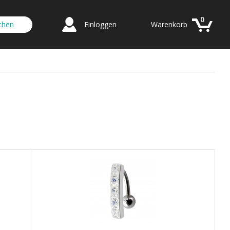
0
Einloggen
Warenkorb