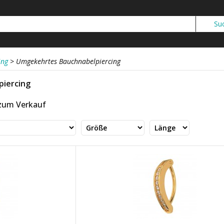
ing
>
Umgekehrtes Bauchnabelpiercing
piercing
 zum Verkauf