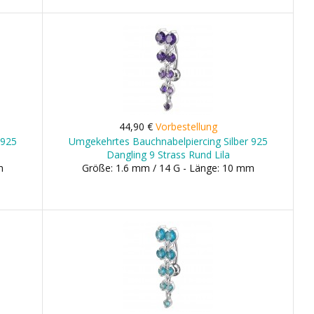
44,90 €
Vorbestellung
 925
Umgekehrtes Bauchnabelpiercing Silber 925
Dangling 9 Strass Rund Lila
m
Größe: 1.6 mm / 14 G - Länge: 10 mm