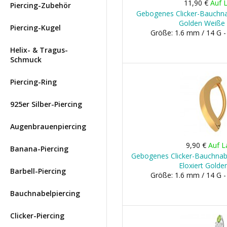
11,90 €
Auf 
Piercing-Zubehör
Gebogenes Clicker-Bauchnab
Golden Weiße 
Piercing-Kugel
Größe: 1.6 mm / 14 G 
Helix- & Tragus-
Schmuck
Piercing-Ring
925er Silber-Piercing
Augenbrauenpiercing
9,90 €
Auf L
Banana-Piercing
Gebogenes Clicker-Bauchnabe
Eloxiert Golde
Barbell-Piercing
Größe: 1.6 mm / 14 G 
Bauchnabelpiercing
Clicker-Piercing