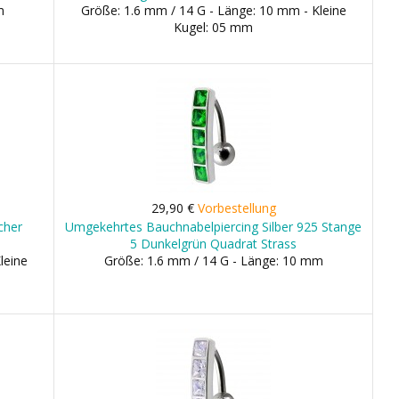
m
Größe: 1.6 mm / 14 G - Länge: 10 mm - Kleine
Kugel: 05 mm
29,90 €
Vorbestellung
cher
Umgekehrtes Bauchnabelpiercing Silber 925 Stange
5 Dunkelgrün Quadrat Strass
leine
Größe: 1.6 mm / 14 G - Länge: 10 mm