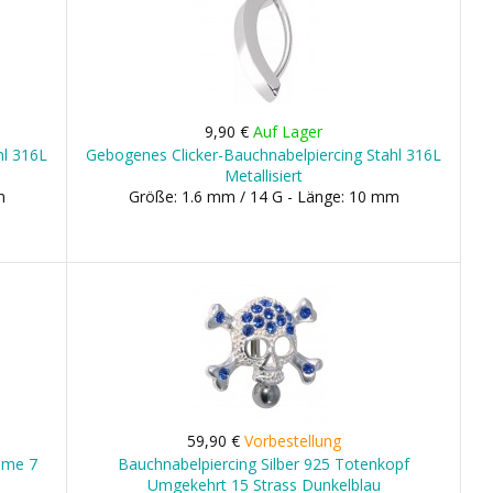
9,90 €
Auf Lager
hl 316L
Gebogenes Clicker-Bauchnabelpiercing Stahl 316L
Metallisiert
m
Größe: 1.6 mm / 14 G - Länge: 10 mm
59,90 €
Vorbestellung
lume 7
Bauchnabelpiercing Silber 925 Totenkopf
Umgekehrt 15 Strass Dunkelblau