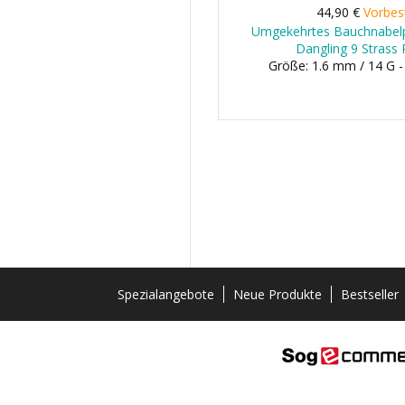
44,90 €
Vorbes
Umgekehrtes Bauchnabelpi
Dangling 9 Strass
Größe: 1.6 mm / 14 G 
Spezialangebote
Neue Produkte
Bestseller