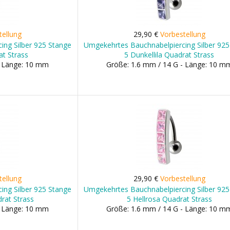
tellung
29,90 €
Vorbestellung
ing Silber 925 Stange
Umgekehrtes Bauchnabelpiercing Silber 925
at Strass
5 Dunkellila Quadrat Strass
- Länge: 10 mm
Größe: 1.6 mm / 14 G - Länge: 10 m
tellung
29,90 €
Vorbestellung
ing Silber 925 Stange
Umgekehrtes Bauchnabelpiercing Silber 925
rat Strass
5 Hellrosa Quadrat Strass
- Länge: 10 mm
Größe: 1.6 mm / 14 G - Länge: 10 m