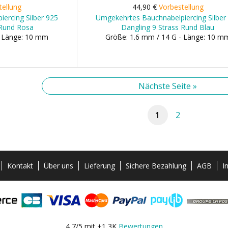
tellung
44,90 €
Vorbestellung
ercing Silber 925
Umgekehrtes Bauchnabelpiercing Silber
 Rund Rosa
Dangling 9 Strass Rund Blau
- Länge: 10 mm
Größe: 1.6 mm / 14 G - Länge: 10 m
Nächste Seite »
1
2
Kontakt
Über uns
Lieferung
Sichere Bezahlung
AGB
I
4,7/5 mit +1,3K
Bewertungen