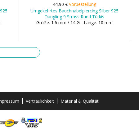
44,90 €
Vorbestellung
 925
Umgekehrtes Bauchnabelpiercing Silber 925
Dangling 9 Strass Rund Türkis
m
Größe: 1.6 mm / 14 G - Länge: 10 mm
mpressum
Vertraulichkeit
Material & Qualität