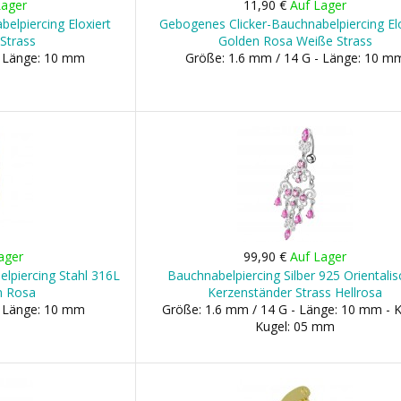
Lager
11,90 €
Auf Lager
elpiercing Eloxiert
Gebogenes Clicker-Bauchnabelpiercing Elo
Strass
Golden Rosa Weiße Strass
- Länge: 10 mm
Größe: 1.6 mm / 14 G - Länge: 10 m
ager
99,90 €
Auf Lager
lpiercing Stahl 316L
Bauchnabelpiercing Silber 925 Orientalis
n Rosa
Kerzenständer Strass Hellrosa
- Länge: 10 mm
Größe: 1.6 mm / 14 G - Länge: 10 mm - K
Kugel: 05 mm