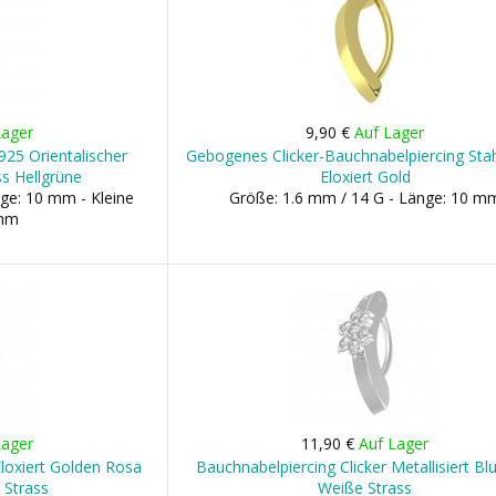
Lager
9,90 €
Auf Lager
925 Orientalischer
Gebogenes Clicker-Bauchnabelpiercing Sta
s Hellgrüne
Eloxiert Gold
ge: 10 mm - Kleine
Größe: 1.6 mm / 14 G - Länge: 10 m
 mm
Lager
11,90 €
Auf Lager
Eloxiert Golden Rosa
Bauchnabelpiercing Clicker Metallisiert B
 Strass
Weiße Strass