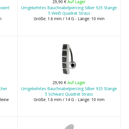
29,90 €
Auf Lager
xiert
Umgekehrtes Bauchnabelpiercing Silber 925 Stange
5 Weiß Quadrat Strass
m
Größe: 1.6 mm / 14 G - Länge: 10 mm
29,90 €
Auf Lager
cher
Umgekehrtes Bauchnabelpiercing Silber 925 Stange
5 Schwarz Quadrat Strass
leine
Größe: 1.6 mm / 14 G - Länge: 10 mm