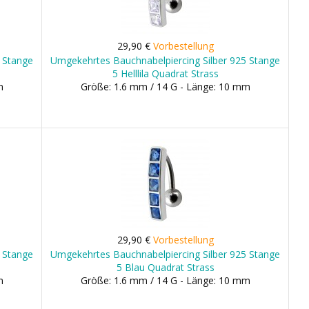
29,90 €
Vorbestellung
 Stange
Umgekehrtes Bauchnabelpiercing Silber 925 Stange
5 Helllila Quadrat Strass
m
Größe: 1.6 mm / 14 G - Länge: 10 mm
29,90 €
Vorbestellung
 Stange
Umgekehrtes Bauchnabelpiercing Silber 925 Stange
5 Blau Quadrat Strass
m
Größe: 1.6 mm / 14 G - Länge: 10 mm