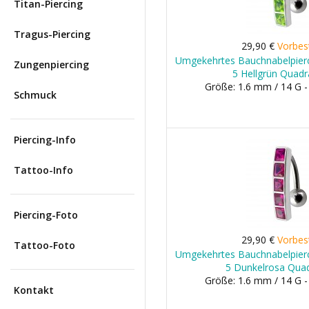
Titan-Piercing
Tragus-Piercing
29,90 €
Vorbes
Umgekehrtes Bauchnabelpierc
Zungenpiercing
5 Hellgrün Quadr
Größe: 1.6 mm / 14 G 
Schmuck
Piercing-Info
Tattoo-Info
Piercing-Foto
29,90 €
Vorbes
Tattoo-Foto
Umgekehrtes Bauchnabelpierc
5 Dunkelrosa Quad
Größe: 1.6 mm / 14 G 
Kontakt