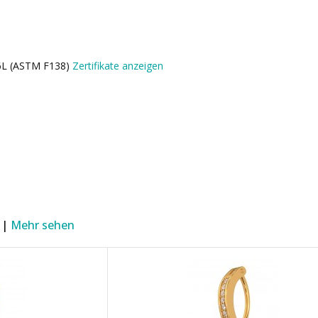
16L (ASTM F138)
Zertifikate anzeigen
 |
Mehr sehen