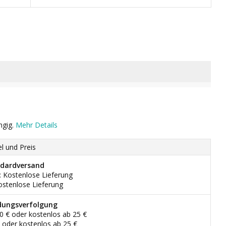
ngig.
Mehr Details
el und Preis
dardversand
: Kostenlose Lieferung
ostenlose Lieferung
dungsverfolgung
90 € oder kostenlos ab 25 €
€ oder kostenlos ab 25 €