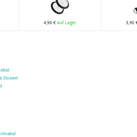
4,90 €
Auf Lager
3,90 
xibel
 Eloxiert
d
uchnabel