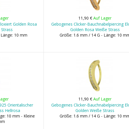
Lager
11,90 €
Auf Lager
Eloxiert Golden Rosa
Gebogenes Clicker-Bauchnabelpiercing Elo
 Strass
Golden Rosa Weiße Strass
- Länge: 10 mm
Größe: 1.6 mm / 14 G - Länge: 10 m
Lager
11,90 €
Auf Lager
925 Orientalischer
Gebogenes Clicker-Bauchnabelpiercing Elo
ss Hellrosa
Golden Weiße Strass
ge: 10 mm - Kleine
Größe: 1.6 mm / 14 G - Länge: 10 m
 mm