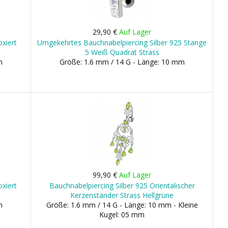
29,90 €
Auf Lager
xiert
Umgekehrtes Bauchnabelpiercing Silber 925 Stange
5 Weiß Quadrat Strass
m
Größe: 1.6 mm / 14 G - Länge: 10 mm
99,90 €
Auf Lager
xiert
Bauchnabelpiercing Silber 925 Orientalischer
Kerzenständer Strass Hellgrüne
m
Größe: 1.6 mm / 14 G - Länge: 10 mm - Kleine
Kugel: 05 mm