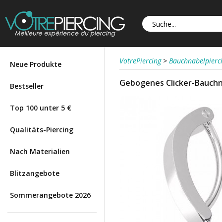
VotrePiercing
>
Bauchnabelpierc
Neue Produkte
Gebogenes Clicker-Bauchna
Bestseller
Top 100 unter 5 €
Qualitäts-Piercing
Nach Materialien
Blitzangebote
Sommerangebote 2026