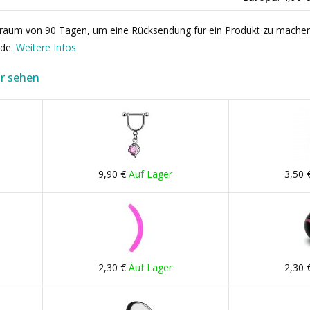
itraum von 90 Tagen, um eine Rücksendung für ein Produkt zu mache
rde.
Weitere Infos
r sehen
9,90 €
Auf Lager
3,50 
2,30 €
Auf Lager
2,30 