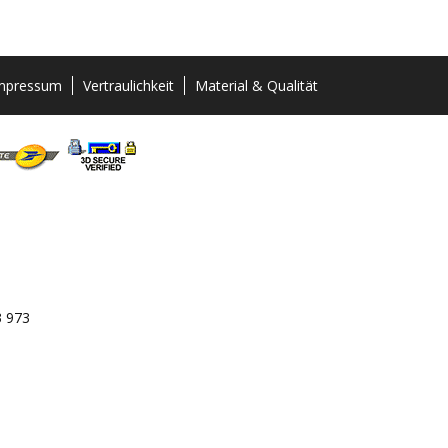
mpressum
Vertraulichkeit
Material & Qualität
3 973