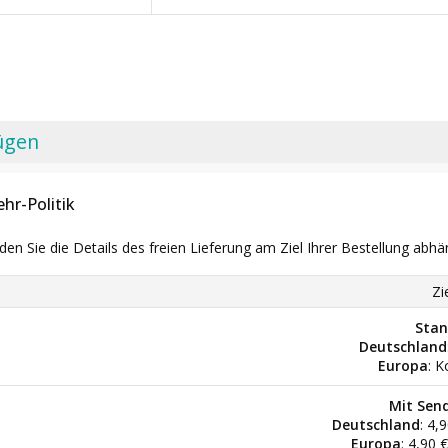
ügen
hr-Politik
nden Sie die Details des freien Lieferung am Ziel Ihrer Bestellung abhä
Zi
Stan
Deutschland
Europa
: K
Mit Sen
Deutschland
: 4,
Europa
: 4,90 