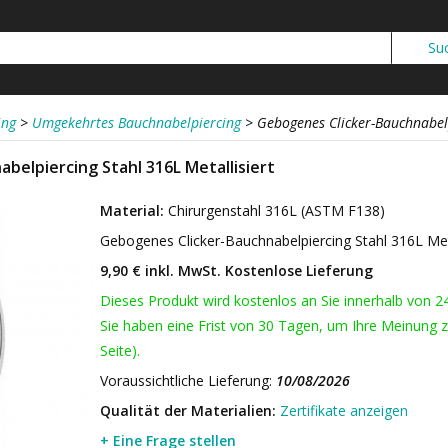
ing
>
Umgekehrtes Bauchnabelpiercing
>
Gebogenes Clicker-Bauchnabelp
belpiercing Stahl 316L Metallisiert
Material:
Chirurgenstahl 316L (ASTM F138)
Gebogenes Clicker-Bauchnabelpiercing Stahl 316L Met
9,90 € inkl. MwSt.
Kostenlose Lieferung
Dieses Produkt wird kostenlos an Sie innerhalb von 2
Sie haben eine Frist von 30 Tagen, um Ihre Meinung z
Seite).
Voraussichtliche Lieferung:
10/08/2026
Qualität der Materialien:
Zertifikate anzeigen
+ Eine Frage stellen