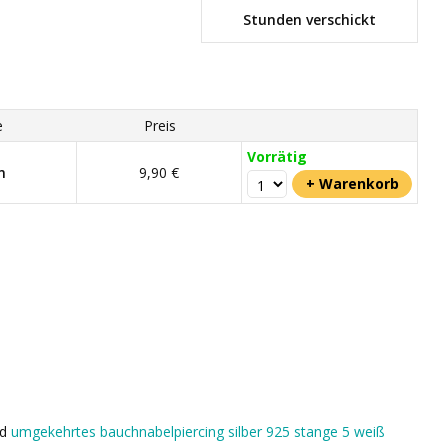
Stunden verschickt
e
Preis
Vorrätig
m
9,90 €
nd
umgekehrtes bauchnabelpiercing silber 925 stange 5 weiß