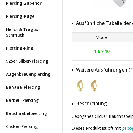
Piercing-Zubehör
Piercing-Kugel
Ausführliche Tabelle de
Helix- & Tragus-
Schmuck
Modell
Piercing-Ring
1.6 x 10
925er Silber-Piercing
Weitere Ausführungen (Far
Augenbrauenpiercing
Banana-Piercing
Barbell-Piercing
Beschreibung
Bauchnabelpiercing
Gebogenes Clicker-Bauchnabelpie
Clicker-Piercing
Dieses Produkt ist oft mit
gebog