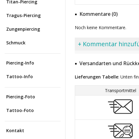
Titan-Piercing
Kommentare (0)
Tragus-Piercing
Noch keine Kommentare.
Zungenpiercing
Schmuck
+ Kommentar hinzuf
Piercing-Info
Versandarten und Rückke
Tattoo-Info
Lieferungen Tabelle
: Unten fi
Transportmittel
Piercing-Foto
Tattoo-Foto
Kontakt