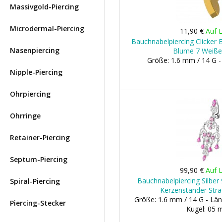
Massivgold-Piercing
Microdermal-Piercing
11,90 €
Auf 
Bauchnabelpiercing Clicker 
Nasenpiercing
Blume 7 Weiße
Größe: 1.6 mm / 14 G 
Nipple-Piercing
Ohrpiercing
Ohrringe
Retainer-Piercing
Septum-Piercing
99,90 €
Auf 
Bauchnabelpiercing Silber 
Spiral-Piercing
Kerzenständer Stra
Größe: 1.6 mm / 14 G - Län
Piercing-Stecker
Kugel: 05