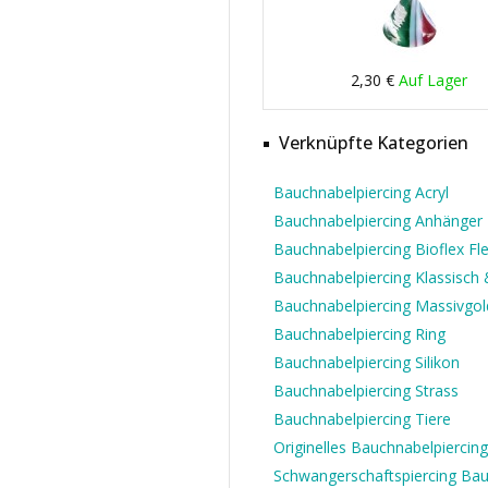
2,30 €
Auf Lager
Verknüpfte Kategorien
Bauchnabelpiercing Acryl
Bauchnabelpiercing Anhänger
Bauchnabelpiercing Bioflex Fle
Bauchnabelpiercing Klassisch &
Bauchnabelpiercing Massivgol
Bauchnabelpiercing Ring
Bauchnabelpiercing Silikon
Bauchnabelpiercing Strass
Bauchnabelpiercing Tiere
Originelles Bauchnabelpiercing
Schwangerschaftspiercing Ba