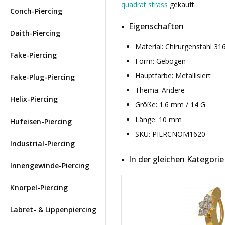
quadrat strass
gekauft.
Conch-Piercing
Eigenschaften
Daith-Piercing
Material: Chirurgenstahl 3
Fake-Piercing
Form: Gebogen
Hauptfarbe: Metallisiert
Fake-Plug-Piercing
Thema: Andere
Helix-Piercing
Größe: 1.6 mm / 14 G
Länge: 10 mm
Hufeisen-Piercing
SKU: PIERCNOM1620
Industrial-Piercing
In der gleichen Kategorie
Innengewinde-Piercing
Knorpel-Piercing
Labret- & Lippenpiercing