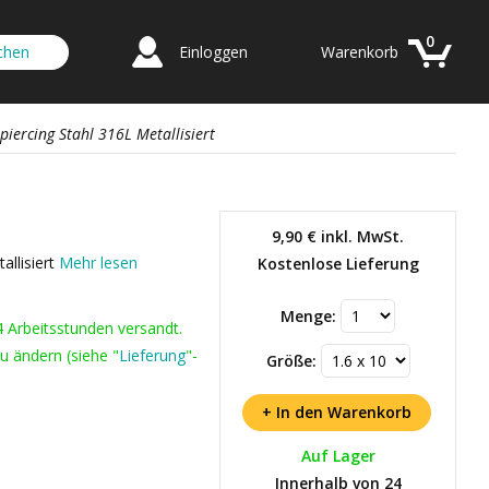
0
Einloggen
Warenkorb
iercing Stahl 316L Metallisiert
9,90 €
inkl. MwSt.
allisiert
Mehr lesen
Kostenlose Lieferung
Menge:
4 Arbeitsstunden versandt.
u ändern (siehe "
Lieferung
"-
Größe:
Auf Lager
Innerhalb von 24