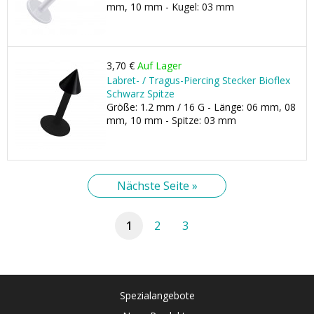
mm, 10 mm - Kugel: 03 mm
3,70 €
Auf Lager
Labret- / Tragus-Piercing Stecker Bioflex
Schwarz Spitze
Größe: 1.2 mm / 16 G - Länge: 06 mm, 08
mm, 10 mm - Spitze: 03 mm
Nächste Seite »
1
2
3
Spezialangebote