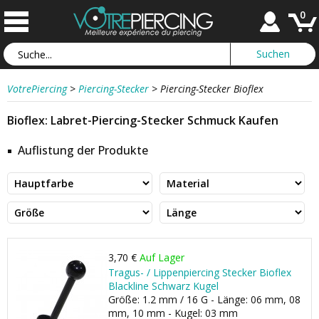
0
VotrePiercing
>
Piercing-Stecker
>
Piercing-Stecker Bioflex
Bioflex: Labret-Piercing-Stecker Schmuck Kaufen
Auflistung der Produkte
3,70 €
Auf Lager
Tragus- / Lippenpiercing Stecker Bioflex
Blackline Schwarz Kugel
Größe: 1.2 mm / 16 G - Länge: 06 mm, 08
mm, 10 mm - Kugel: 03 mm