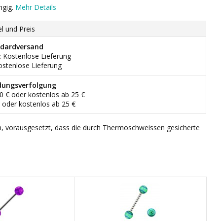
ngig.
Mehr Details
el und Preis
dardversand
: Kostenlose Lieferung
ostenlose Lieferung
dungsverfolgung
90 € oder kostenlos ab 25 €
€ oder kostenlos ab 25 €
n, vorausgesetzt, dass die durch Thermoschweissen gesicherte