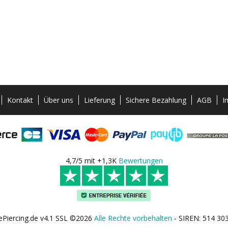
Kontakt
Über uns
Lieferung
Sichere Bezahlung
AGB
I
4,7/5 mit +1,3K
Bewertungen
ePiercing.de v4.1 SSL ©2026
Alle Rechte vorbehalten
- SIREN: 514 30