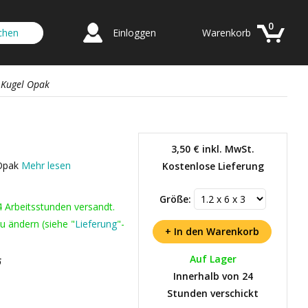
0
Einloggen
Warenkorb
t Kugel Opak
3,50 €
inkl. MwSt.
 Opak
Mehr lesen
Kostenlose Lieferung
Größe:
4 Arbeitsstunden versandt.
u ändern (siehe "
Lieferung
"-
Auf Lager
6
Innerhalb von 24
Stunden verschickt