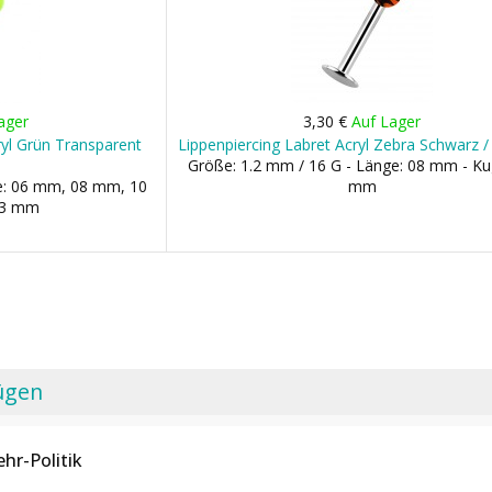
ager
3,30 €
Auf Lager
ryl Grün Transparent
Lippenpiercing Labret Acryl Zebra Schwarz 
Größe: 1.2 mm / 16 G - Länge: 08 mm - Ku
ge: 06 mm, 08 mm, 10
mm
03 mm
ügen
hr-Politik