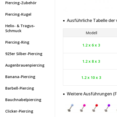
Piercing-Zubehör
Piercing-Kugel
Ausführliche Tabelle de
Helix- & Tragus-
Schmuck
Modell
Piercing-Ring
1.2 x 6 x 3
925er Silber-Piercing
1.2 x 8 x 3
Augenbrauenpiercing
Banana-Piercing
1.2 x 10 x 3
Barbell-Piercing
Weitere Ausführungen (Far
Bauchnabelpiercing
Clicker-Piercing