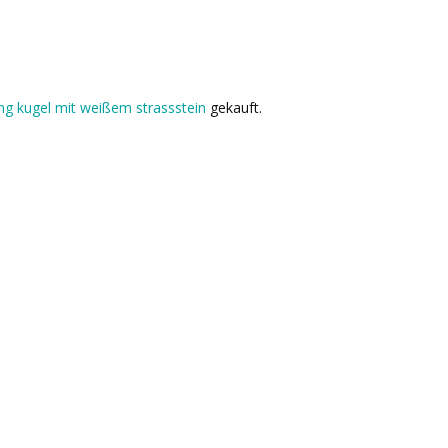
cing kugel mit weißem strassstein
gekauft.