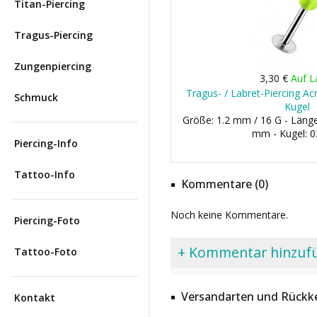
Titan-Piercing
Tragus-Piercing
Zungenpiercing
3,30 €
Auf L
Tragus- / Labret-Piercing Ac
Schmuck
Kugel
Größe: 1.2 mm / 16 G - Län
mm - Kugel: 
Piercing-Info
Tattoo-Info
Kommentare (0)
Noch keine Kommentare.
Piercing-Foto
+ Kommentar hinzuf
Tattoo-Foto
Versandarten und Rückke
Kontakt