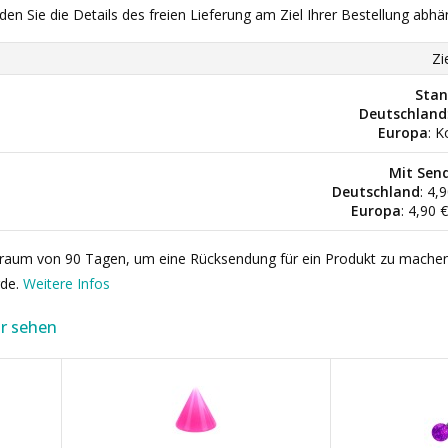
nden Sie die Details des freien Lieferung am Ziel Ihrer Bestellung abhä
Zi
Stan
Deutschland
Europa
: K
Mit Sen
Deutschland
: 4,
Europa
: 4,90 
itraum von 90 Tagen, um eine Rücksendung für ein Produkt zu mache
rde.
Weitere Infos
r sehen