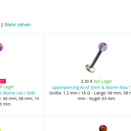
 |
Mehr sehen
3,30 €
Auf Lager
BOT
f Lager
Lippenpiercing Acryl Stern & Blume Blau 
& Blume Lila / Gelb
Größe: 1.2 mm / 16 G - Länge: 06 mm, 08
ge: 06 mm, 08 mm, 10
mm - Kugel: 03 mm
03 mm