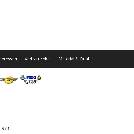
mpressum
Vertraulichkeit
Material & Qualität
3 973