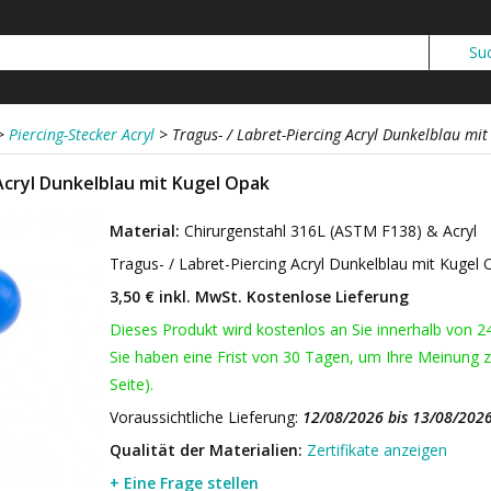
>
Piercing-Stecker Acryl
>
Tragus- / Labret-Piercing Acryl Dunkelblau mi
Acryl Dunkelblau mit Kugel Opak
Material:
Chirurgenstahl 316L (ASTM F138) & Acryl
Tragus- / Labret-Piercing Acryl Dunkelblau mit Kugel
3,50 € inkl. MwSt.
Kostenlose Lieferung
Dieses Produkt wird kostenlos an Sie innerhalb von 2
Sie haben eine Frist von 30 Tagen, um Ihre Meinung z
Seite).
Voraussichtliche Lieferung:
12/08/2026 bis 13/08/202
Qualität der Materialien:
Zertifikate anzeigen
+ Eine Frage stellen