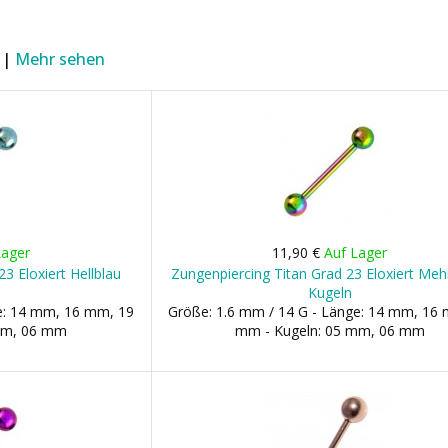
 |
Mehr sehen
Lager
11,90 €
Auf Lager
3 Eloxiert Hellblau
Zungenpiercing Titan Grad 23 Eloxiert Meh
Kugeln
ge: 14 mm, 16 mm, 19
Größe: 1.6 mm / 14 G - Länge: 14 mm, 16
mm, 06 mm
mm - Kugeln: 05 mm, 06 mm