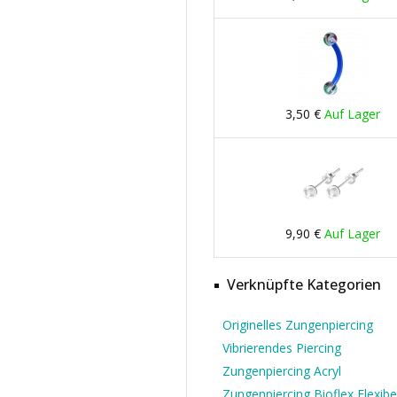
3,50 €
Auf Lager
9,90 €
Auf Lager
Verknüpfte Kategorien
Originelles Zungenpiercing
Vibrierendes Piercing
Zungenpiercing Acryl
Zungenpiercing Bioflex Flexibe