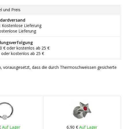
el und Preis
dardversand
: Kostenlose Lieferung
ostenlose Lieferung
dungsverfolgung
90 € oder kostenlos ab 25 €
€ oder kostenlos ab 25 €
n, vorausgesetzt, dass die durch Thermoschweissen gesicherte
€
Auf Lager
6,90 €
Auf Lager