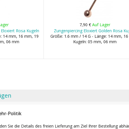
Lager
7,90 €
Auf Lager
 Eloxiert Rosa Kugeln
Zungenpiercing Eloxiert Golden Rosa Ku
ge: 14 mm, 16 mm, 19
Größe: 1.6 mm / 14 G - Länge: 14 mm, 1
mm, 06 mm
Kugeln: 05 mm, 06 mm
ügen
hr-Politik
nden Sie die Details des freien Lieferung am Ziel Ihrer Bestellung abhä