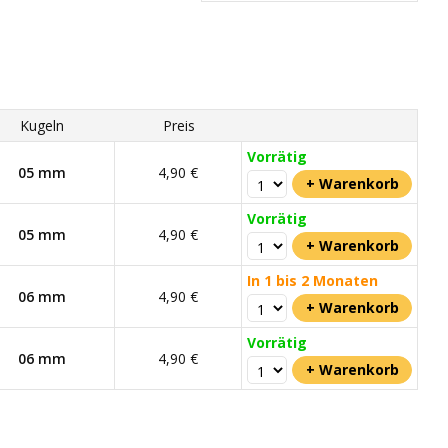
Kugeln
Preis
Vorrätig
05 mm
4,90 €
Vorrätig
05 mm
4,90 €
In 1 bis 2 Monaten
06 mm
4,90 €
Vorrätig
06 mm
4,90 €