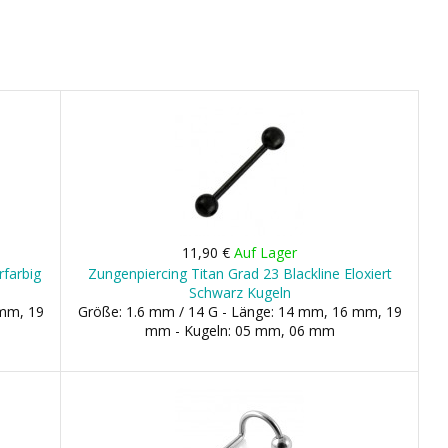
11,90 €
Auf Lager
rfarbig
Zungenpiercing Titan Grad 23 Blackline Eloxiert
Schwarz Kugeln
 mm, 19
Größe: 1.6 mm / 14 G - Länge: 14 mm, 16 mm, 19
mm - Kugeln: 05 mm, 06 mm