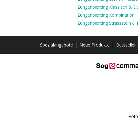
Zungenpiercing Klassisch & Elo
Zungenpiercing Kombination
Zungenpiercing Strassstein & K
Spezialangebote
Neue Produkte
Bestseller
Votr