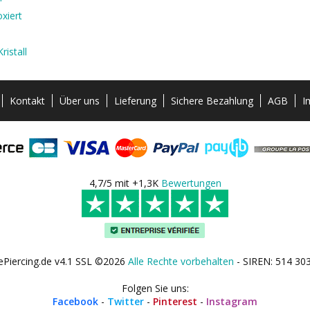
xiert
ristall
Kontakt
Über uns
Lieferung
Sichere Bezahlung
AGB
I
4,7/5 mit +1,3K
Bewertungen
ePiercing.de v4.1 SSL ©2026
Alle Rechte vorbehalten
- SIREN: 514 30
Folgen Sie uns:
Facebook
-
Twitter
-
Pinterest
-
Instagram