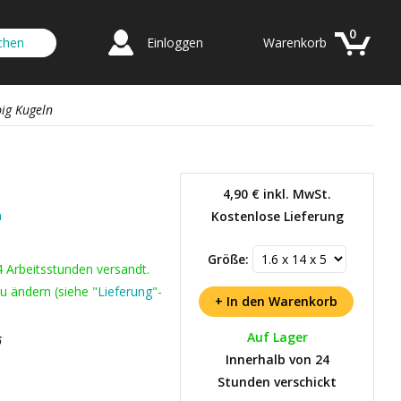
0
Einloggen
Warenkorb
big Kugeln
4,90 €
inkl. MwSt.
n
Kostenlose Lieferung
Größe:
4 Arbeitsstunden versandt.
u ändern (siehe "
Lieferung
"-
Auf Lager
6
Innerhalb von 24
Stunden verschickt