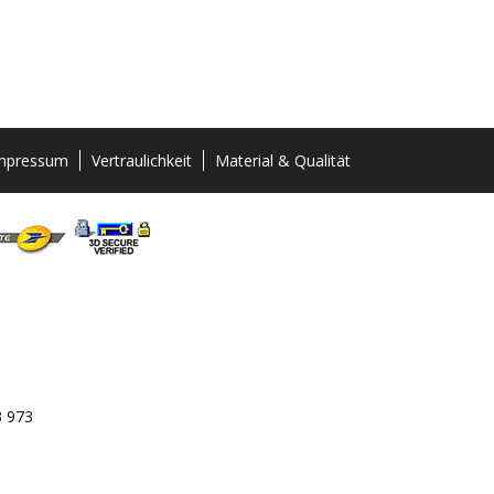
mpressum
Vertraulichkeit
Material & Qualität
3 973