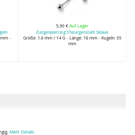
5,90 €
Auf Lager
geln
Zungenpiercing Chirurgenstahl Sklave
6 mm -
Größe: 1.6 mm / 14 G - Länge: 16 mm - Kugeln: 05
mm
ngig.
Mehr Details