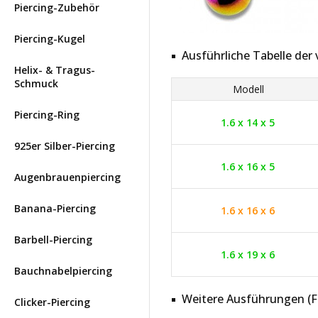
Piercing-Zubehör
Piercing-Kugel
Ausführliche Tabelle de
Helix- & Tragus-
Schmuck
Modell
Piercing-Ring
1.6 x 14 x 5
925er Silber-Piercing
1.6 x 16 x 5
Augenbrauenpiercing
Banana-Piercing
1.6 x 16 x 6
Barbell-Piercing
1.6 x 19 x 6
Bauchnabelpiercing
Weitere Ausführungen (Far
Clicker-Piercing