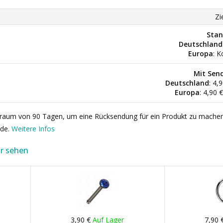
Zi
Stan
Deutschland
Europa
: K
Mit Sen
Deutschland
: 4,
Europa
: 4,90 
itraum von 90 Tagen, um eine Rücksendung für ein Produkt zu mache
rde.
Weitere Infos
r sehen
3,90 €
Auf Lager
7,90 