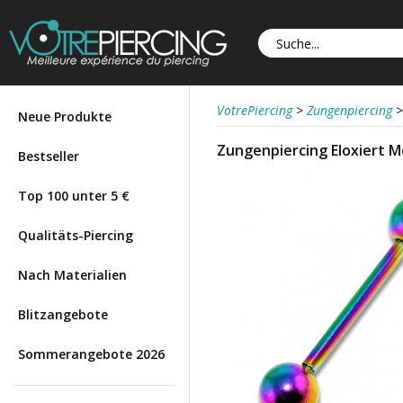
VotrePiercing
>
Zungenpiercing
>
Neue Produkte
Zungenpiercing Eloxiert M
Bestseller
Top 100 unter 5 €
Qualitäts-Piercing
Nach Materialien
Blitzangebote
Sommerangebote 2026