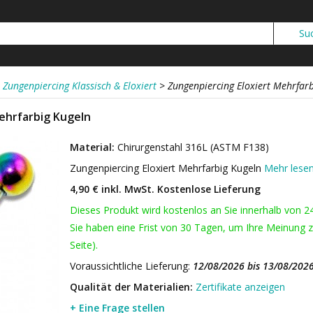
Zungenpiercing Klassisch & Eloxiert
>
Zungenpiercing Eloxiert Mehrfar
ehrfarbig Kugeln
Material:
Chirurgenstahl 316L (ASTM F138)
Zungenpiercing Eloxiert Mehrfarbig Kugeln
Mehr lese
4,90 € inkl. MwSt.
Kostenlose Lieferung
Dieses Produkt wird kostenlos an Sie innerhalb von 2
Sie haben eine Frist von 30 Tagen, um Ihre Meinung z
Seite).
Voraussichtliche Lieferung:
12/08/2026 bis 13/08/202
Qualität der Materialien:
Zertifikate anzeigen
+ Eine Frage stellen