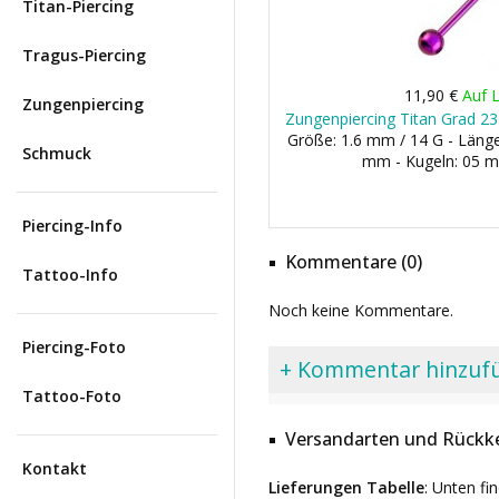
Titan-Piercing
Tragus-Piercing
11,90 €
Auf 
Zungenpiercing
Zungenpiercing Titan Grad 23
Größe: 1.6 mm / 14 G - Län
Schmuck
mm - Kugeln: 05 
Piercing-Info
Kommentare (0)
Tattoo-Info
Noch keine Kommentare.
Piercing-Foto
+ Kommentar hinzuf
Tattoo-Foto
Versandarten und Rückke
Kontakt
Lieferungen Tabelle
: Unten fi