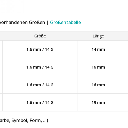
r vorhandenen Größen |
Größentabelle
Größe
Länge
1.6 mm / 14 G
14 mm
1.6 mm / 14 G
16 mm
1.6 mm / 14 G
16 mm
1.6 mm / 14 G
19 mm
be, Symbol, Form, ...)