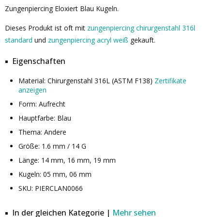
Zungenpiercing Eloxiert Blau Kugeln.
Dieses Produkt ist oft mit
zungenpiercing chirurgenstahl 316l
standard
und
zungenpiercing acryl weiß
gekauft.
Eigenschaften
Material: Chirurgenstahl 316L (ASTM F138)
Zertifikate
anzeigen
Form: Aufrecht
Hauptfarbe: Blau
Thema: Andere
Größe: 1.6 mm / 14 G
Länge: 14 mm, 16 mm, 19 mm
Kugeln: 05 mm, 06 mm
SKU: PIERCLAN0066
In der gleichen Kategorie |
Mehr sehen