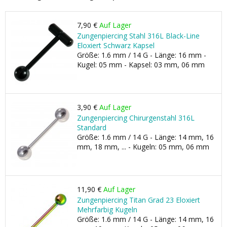
7,90 €
Auf Lager
Zungenpiercing Stahl 316L Black-Line
Eloxiert Schwarz Kapsel
Größe: 1.6 mm / 14 G - Länge: 16 mm -
Kugel: 05 mm - Kapsel: 03 mm, 06 mm
3,90 €
Auf Lager
Zungenpiercing Chirurgenstahl 316L
Standard
Größe: 1.6 mm / 14 G - Länge: 14 mm, 16
mm, 18 mm, ... - Kugeln: 05 mm, 06 mm
11,90 €
Auf Lager
Zungenpiercing Titan Grad 23 Eloxiert
Mehrfarbig Kugeln
Größe: 1.6 mm / 14 G - Länge: 14 mm, 16