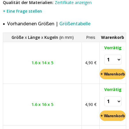
Qualität der Materialien:
Zertifikate anzeigen
+ Eine Frage stellen
Vorhandenen Größen |
Größentabelle
Größe
x
Länge
x
Kugeln
(in mm)
Preis
Warenkorb
Vorrätig
1.6 x 14 x 5
4,90 €
Vorrätig
1.6 x 16 x 5
4,90 €