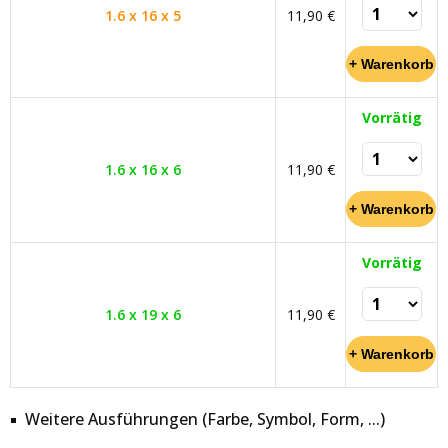
1.6 x 16 x 5
11,90 €
Vorrätig
1.6 x 16 x 6
11,90 €
Vorrätig
1.6 x 19 x 6
11,90 €
Weitere Ausführungen (Farbe, Symbol, Form, ...)