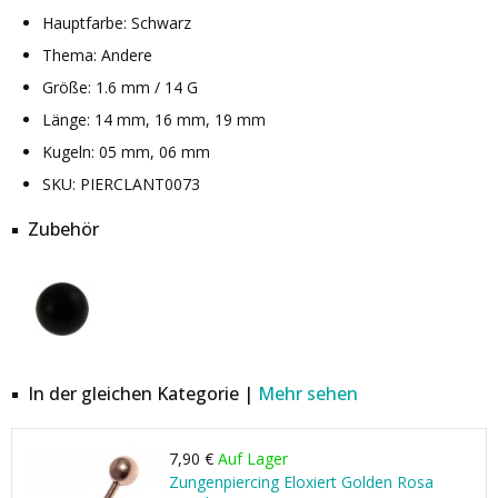
Hauptfarbe: Schwarz
Thema: Andere
Größe: 1.6 mm / 14 G
Länge: 14 mm, 16 mm, 19 mm
Kugeln: 05 mm, 06 mm
SKU: PIERCLANT0073
Zubehör
In der gleichen Kategorie |
Mehr sehen
7,90 €
Auf Lager
Zungenpiercing Eloxiert Golden Rosa