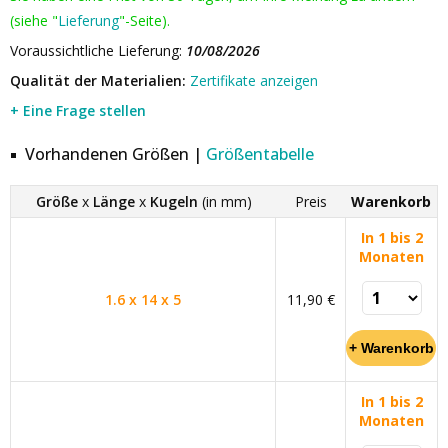
(siehe "
Lieferung
"-Seite).
Voraussichtliche Lieferung:
10/08/2026
Qualität der Materialien:
Zertifikate anzeigen
+ Eine Frage stellen
Vorhandenen Größen |
Größentabelle
Größe
x
Länge
x
Kugeln
(in mm)
Preis
Warenkorb
In 1 bis 2
Monaten
1.6 x 14 x 5
11,90 €
In 1 bis 2
Monaten