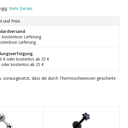
ngig.
Mehr Details
el und Preis
dardversand
: Kostenlose Lieferung
ostenlose Lieferung
dungsverfolgung
90 € oder kostenlos ab 25 €
€ oder kostenlos ab 25 €
n, vorausgesetzt, dass die durch Thermoschweissen gesicherte