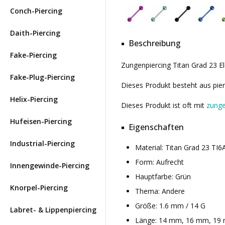
Conch-Piercing
Daith-Piercing
Beschreibung
Fake-Piercing
Zungenpiercing Titan Grad 23 El
Fake-Plug-Piercing
Dieses Produkt besteht aus pier
Helix-Piercing
Dieses Produkt ist oft mit
zunge
Hufeisen-Piercing
Eigenschaften
Industrial-Piercing
Material: Titan Grad 23 TI
Form: Aufrecht
Innengewinde-Piercing
Hauptfarbe: Grün
Knorpel-Piercing
Thema: Andere
Größe: 1.6 mm / 14 G
Labret- & Lippenpiercing
Länge: 14 mm, 16 mm, 19