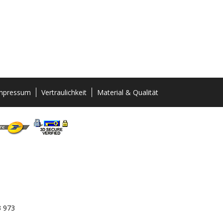
mpressum
Vertraulichkeit
Material & Qualität
3 973