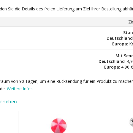
nden Sie die Details des freien Lieferung am Ziel Ihrer Bestellung abhä
Zi
Stan
Deutschland
Europa
: K
Mit Sen
Deutschland
: 4,
Europa
: 4,90 
itraum von 90 Tagen, um eine Rücksendung für ein Produkt zu mache
rde.
Weitere Infos
r sehen