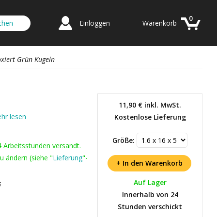
0
Einloggen
Warenkorb
oxiert Grün Kugeln
11,90 €
inkl. MwSt.
hr lesen
Kostenlose Lieferung
Größe:
4 Arbeitsstunden versandt.
u ändern (siehe "
Lieferung
"-
Auf Lager
6
Innerhalb von 24
Stunden verschickt