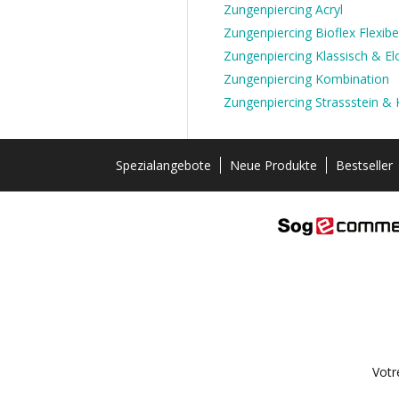
Zungenpiercing Acryl
Zungenpiercing Bioflex Flexibe
Zungenpiercing Klassisch & Elo
Zungenpiercing Kombination
Zungenpiercing Strassstein & K
Spezialangebote
Neue Produkte
Bestseller
Votr