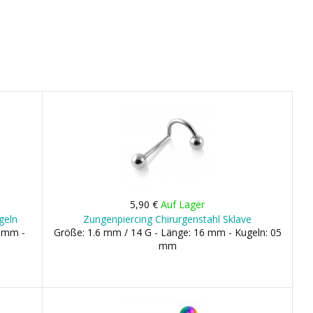
5,90 €
Auf Lager
geln
Zungenpiercing Chirurgenstahl Sklave
6 mm -
Größe: 1.6 mm / 14 G - Länge: 16 mm - Kugeln: 05
mm