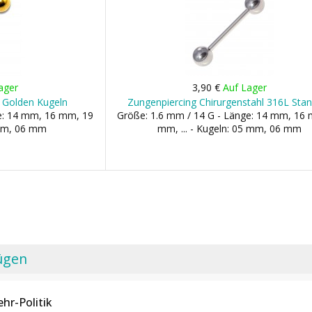
ager
3,90 €
Auf Lager
t Golden Kugeln
Zungenpiercing Chirurgenstahl 316L Sta
ge: 14 mm, 16 mm, 19
Größe: 1.6 mm / 14 G - Länge: 14 mm, 16
mm, 06 mm
mm, ... - Kugeln: 05 mm, 06 mm
ügen
hr-Politik