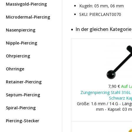
Massivgold-Piercing
Kugeln: 05 mm, 06 mm
SKU: PIERCLANT0070
Microdermal-Piercing
In der gleichen Kategorie
Nasenpiercing
Nipple-Piercing
Ohrpiercing
Ohrringe
Retainer-Piercing
7,90 €
Auf L
Zungenpiercing Stahl 316L 
Septum-Piercing
Schwarz Ka
Größe: 1.6 mm / 14 G - Läng
Spiral-Piercing
mm - Kapsel: 03 
Piercing-Stecker