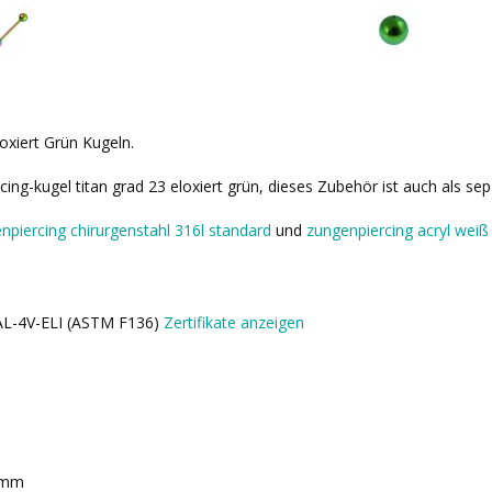
oxiert Grün Kugeln.
cing-kugel titan grad 23 eloxiert grün, dieses Zubehör ist auch als s
npiercing chirurgenstahl 316l standard
und
zungenpiercing acryl weiß
6AL-4V-ELI (ASTM F136)
Zertifikate anzeigen
 mm