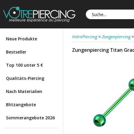
VotrePiercing
>
Zungenpiercing
>
Neue Produkte
Zungenpiercing Titan Grad
Bestseller
Top 100 unter 5 €
Qualitäts-Piercing
Nach Materialien
Blitzangebote
Sommerangebote 2026