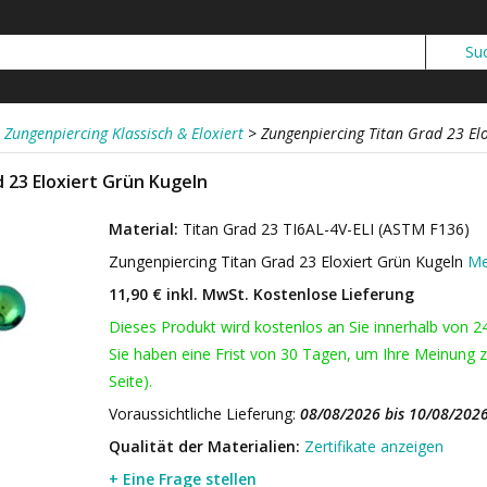
Zungenpiercing Klassisch & Eloxiert
>
Zungenpiercing Titan Grad 23 El
 23 Eloxiert Grün Kugeln
Material:
Titan Grad 23 TI6AL-4V-ELI (ASTM F136)
Zungenpiercing Titan Grad 23 Eloxiert Grün Kugeln
Me
11,90 € inkl. MwSt.
Kostenlose Lieferung
Dieses Produkt wird kostenlos an Sie innerhalb von 2
Sie haben eine Frist von 30 Tagen, um Ihre Meinung z
Seite).
Voraussichtliche Lieferung:
08/08/2026 bis 10/08/202
Qualität der Materialien:
Zertifikate anzeigen
+ Eine Frage stellen