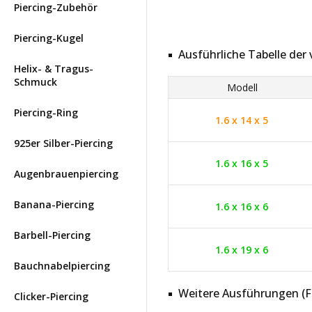
Piercing-Zubehör
Piercing-Kugel
Ausführliche Tabelle de
Helix- & Tragus-
Schmuck
Modell
Piercing-Ring
1.6 x 14 x 5
925er Silber-Piercing
1.6 x 16 x 5
Augenbrauenpiercing
Banana-Piercing
1.6 x 16 x 6
Barbell-Piercing
1.6 x 19 x 6
Bauchnabelpiercing
Weitere Ausführungen (Far
Clicker-Piercing