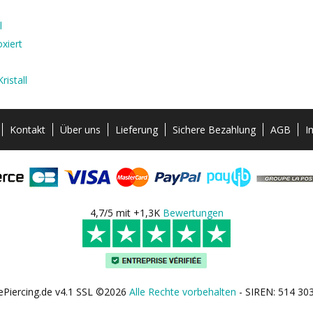
l
xiert
ristall
Kontakt
Über uns
Lieferung
Sichere Bezahlung
AGB
I
4,7/5 mit +1,3K
Bewertungen
ePiercing.de v4.1 SSL ©2026
Alle Rechte vorbehalten
- SIREN: 514 30