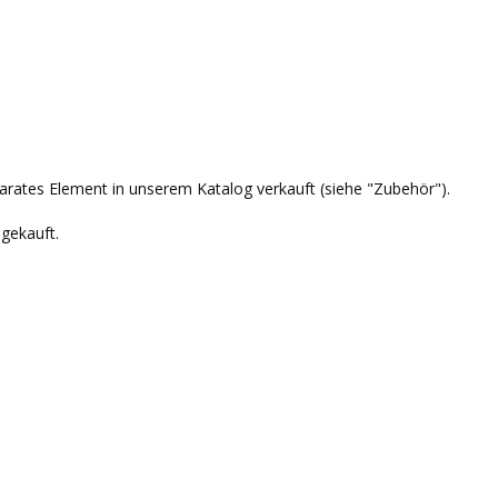
eparates Element in unserem Katalog verkauft (siehe "Zubehör").
gekauft.