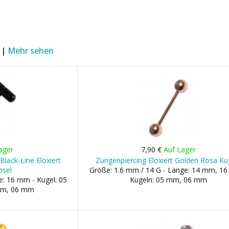
 |
Mehr sehen
ager
7,90 €
Auf Lager
Black-Line Eloxiert
Zungenpiercing Eloxiert Golden Rosa Ku
psel
Größe: 1.6 mm / 14 G - Länge: 14 mm, 1
e: 16 mm - Kugel: 05
Kugeln: 05 mm, 06 mm
mm, 06 mm