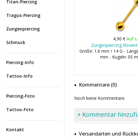
Titan-Piercing
Tragus-Piercing
Zungenpiercing
4,90 €
Auf L
Schmuck
Zungenpiercing Eloxier
Größe: 1.6 mm / 14 G - Län
mm - Kugeln: 05 
Piercing-Info
Tattoo-Info
Kommentare (0)
Piercing-Foto
Noch keine Kommentare.
Tattoo-Foto
+ Kommentar hinzuf
Kontakt
Versandarten und Rückke