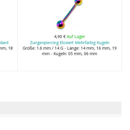
4,90 €
Auf Lager
ndard
Zungenpiercing Eloxiert Mehrfarbig Kugeln
 mm, 18
Größe: 1.6 mm / 14 G - Länge: 14 mm, 16 mm, 19
mm - Kugeln: 05 mm, 06 mm