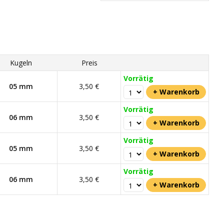
Kugeln
Preis
Vorrätig
05 mm
3,50 €
Vorrätig
06 mm
3,50 €
Vorrätig
05 mm
3,50 €
Vorrätig
06 mm
3,50 €