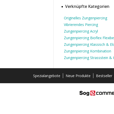
Verknüpfte Kategorien
Originelles Zungenpiercing
Vibrierendes Piercing
Zungenpiercing Acryl
Zungenpiercing Bioflex Flexibe
Zungenpiercing Klassisch & Elo
Zungenpiercing Kombination
Zungenpiercing Strassstein & K
Spezialangebote
Neue Produkte
Bestseller