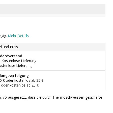
ngig.
Mehr Details
el und Preis
dardversand
: Kostenlose Lieferung
ostenlose Lieferung
dungsverfolgung
90 € oder kostenlos ab 25 €
€ oder kostenlos ab 25 €
n, vorausgesetzt, dass die durch Thermoschweissen gesicherte