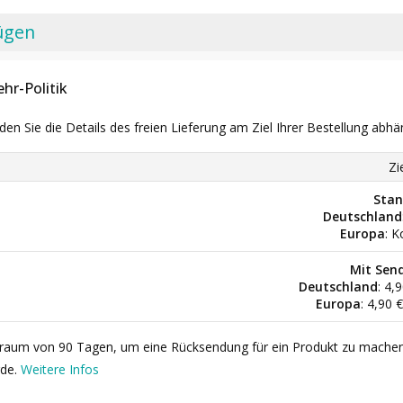
ügen
hr-Politik
nden Sie die Details des freien Lieferung am Ziel Ihrer Bestellung abhä
Zi
Stan
Deutschland
Europa
: K
Mit Sen
Deutschland
: 4,
Europa
: 4,90 
itraum von 90 Tagen, um eine Rücksendung für ein Produkt zu mache
rde.
Weitere Infos