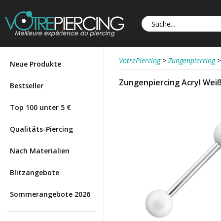
VotrePiercing
>
Zungenpiercing
>
Neue Produkte
Zungenpiercing Acryl Wei
Bestseller
Top 100 unter 5 €
Qualitäts-Piercing
Nach Materialien
Blitzangebote
Sommerangebote 2026