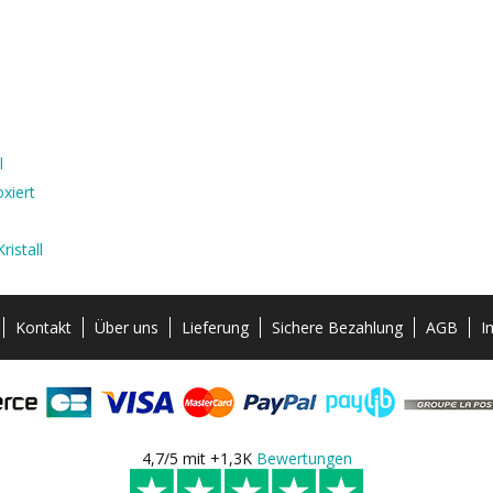
l
xiert
ristall
Kontakt
Über uns
Lieferung
Sichere Bezahlung
AGB
I
4,7/5 mit +1,3K
Bewertungen