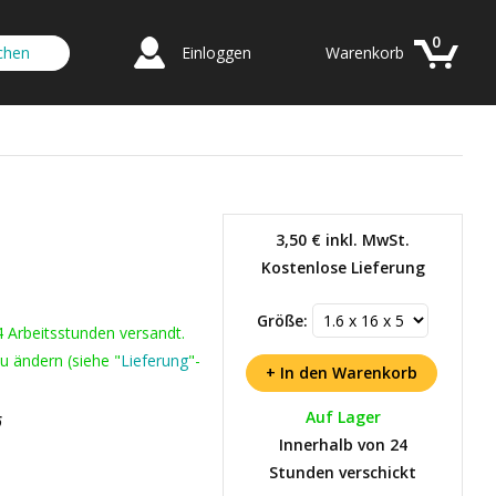
0
Einloggen
Warenkorb
3,50 €
inkl. MwSt.
Kostenlose Lieferung
Größe:
4 Arbeitsstunden versandt.
u ändern (siehe "
Lieferung
"-
Auf Lager
6
Innerhalb von 24
Stunden verschickt