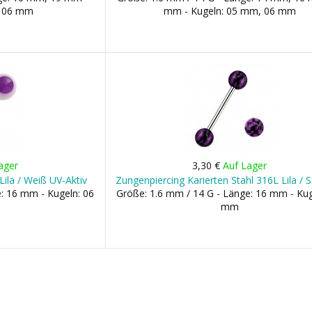
, 06 mm
mm - Kugeln: 05 mm, 06 mm
ager
3,30 €
Auf Lager
Lila / Weiß UV-Aktiv
Zungenpiercing Karierten Stahl 316L Lila / 
: 16 mm - Kugeln: 06
Größe: 1.6 mm / 14 G - Länge: 16 mm - Kug
mm