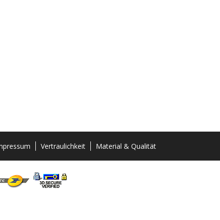
mpressum
Vertraulichkeit
Material & Qualität