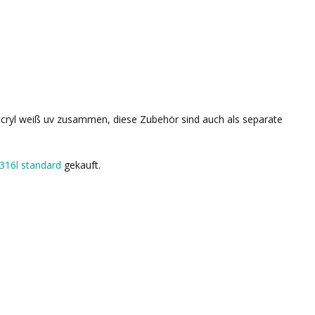
l acryl weiß uv zusammen, diese Zubehör sind auch als separate
 316l standard
gekauft.