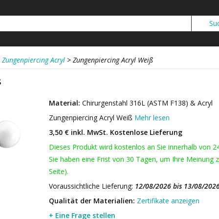
Zungenpiercing Acryl
>
Zungenpiercing Acryl Weiß
ß
Material:
Chirurgenstahl 316L (ASTM F138) & Acryl
Zungenpiercing Acryl Weiß
Mehr lesen
3,50 € inkl. MwSt.
Kostenlose Lieferung
Dieses Produkt wird kostenlos an Sie innerhalb von 2
Sie haben eine Frist von 30 Tagen, um Ihre Meinung z
Seite).
Voraussichtliche Lieferung:
12/08/2026 bis 13/08/202
Qualität der Materialien:
Zertifikate anzeigen
+ Eine Frage stellen