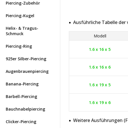
Piercing-Zubehör
Piercing-Kugel
Ausführliche Tabelle de
Helix- & Tragus-
Schmuck
Modell
Piercing-Ring
1.6 x 16 x 5
925er Silber-Piercing
1.6 x 16 x 6
Augenbrauenpiercing
Banana-Piercing
1.6 x 19 x 5
Barbell-Piercing
1.6 x 19 x 6
Bauchnabelpiercing
Weitere Ausführungen (Far
Clicker-Piercing