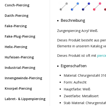
Conch-Piercing
Daith-Piercing
Beschreibung
Fake-Piercing
Zungenpiercing Acryl Weiß.
Fake-Plug-Piercing
Dieses Produkt besteht aus pier
Elemente in unserem Katalog ve
Helix-Piercing
Dieses Produkt ist oft mit
pierc
Hufeisen-Piercing
Eigenschaften
Industrial-Piercing
Material: Chirurgenstahl 3
Innengewinde-Piercing
Form: Aufrecht
Knorpel-Piercing
Hauptfarbe: Weiß
Zweitfarbe: Metallisiert
Labret- & Lippenpiercing
Stab Material: Chirurgensta