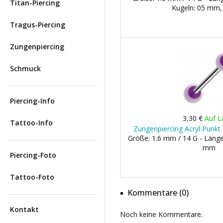
Titan-Piercing
Kugeln: 05 mm
Tragus-Piercing
Zungenpiercing
Schmuck
Piercing-Info
3,30 €
Auf L
Tattoo-Info
Zungenpiercing Acryl Punkt 
Größe: 1.6 mm / 14 G - Länge
mm
Piercing-Foto
Tattoo-Foto
Kommentare (0)
Kontakt
Noch keine Kommentare.