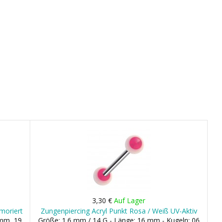
3,30 €
Auf Lager
moriert
Zungenpiercing Acryl Punkt Rosa / Weiß UV-Aktiv
 mm, 19
Größe: 1.6 mm / 14 G - Länge: 16 mm - Kugeln: 06