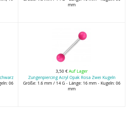
mm
3,50 €
Auf Lager
Schwarz
Zungenpiercing Acryl Opak Rosa Zwei Kugeln
eln: 06
Größe: 1.6 mm / 14 G - Länge: 16 mm - Kugeln: 06
mm