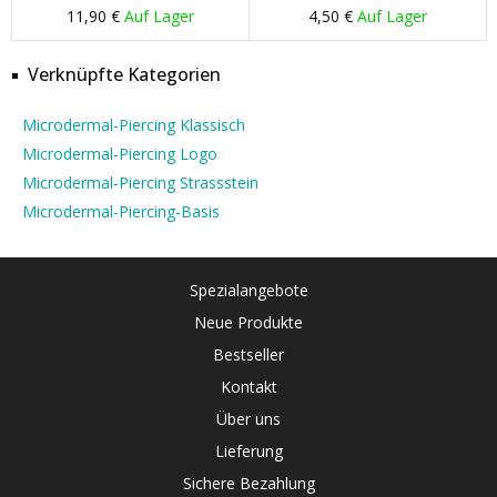
11,90 €
Auf Lager
4,50 €
Auf Lager
Verknüpfte Kategorien
Microdermal-Piercing Klassisch
Microdermal-Piercing Logo
Microdermal-Piercing Strassstein
Microdermal-Piercing-Basis
Spezialangebote
Neue Produkte
Bestseller
Kontakt
Über uns
Lieferung
Sichere Bezahlung