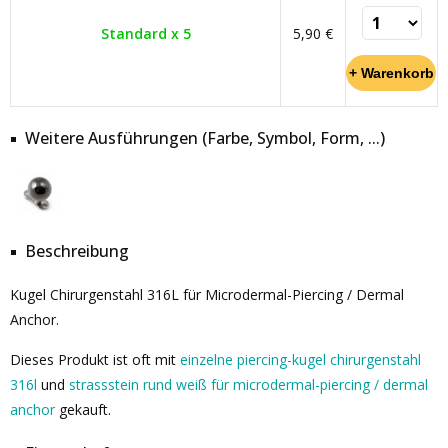
Standard x 5
5,90 €
Weitere Ausführungen (Farbe, Symbol, Form, ...)
Beschreibung
Kugel Chirurgenstahl 316L für Microdermal-Piercing / Dermal
Anchor.
Dieses Produkt ist oft mit
einzelne piercing-kugel chirurgenstahl
316l
und
strassstein rund weiß für microdermal-piercing / dermal
anchor
gekauft.