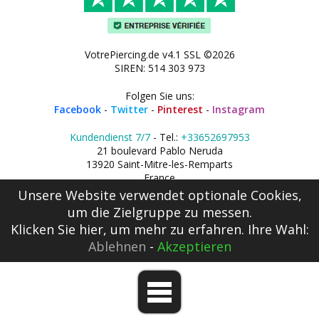
VotrePiercing.de v4.1 SSL ©2026
SIREN: 514 303 973
Folgen Sie uns:
Facebook
-
Twitter
-
Pinterest
-
Instagram
Kundendienst 7/7
- Tel.:
+33652697953
21 boulevard Pablo Neruda
13920 Saint-Mitre-les-Remparts
France
Unsere Website verwendet optionale Cookies,
um die Zielgruppe zu messen.
Klicken Sie hier
, um mehr zu erfahren. Ihre Wahl:
Ablehnen
-
Akzeptieren