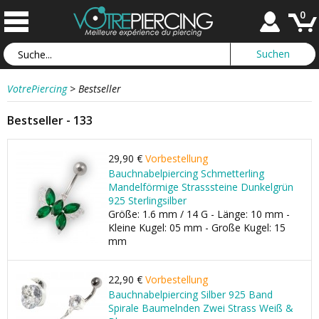
0
VotrePiercing
>
Bestseller
Bestseller - 133
29,90 €
Vorbestellung
Bauchnabelpiercing Schmetterling
Mandelförmige Strasssteine Dunkelgrün
925 Sterlingsilber
Größe: 1.6 mm / 14 G - Länge: 10 mm -
Kleine Kugel: 05 mm - Große Kugel: 15
mm
22,90 €
Vorbestellung
Bauchnabelpiercing Silber 925 Band
Spirale Baumelnden Zwei Strass Weiß &