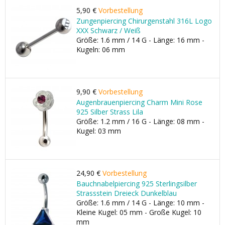
5,90 €
Vorbestellung
Zungenpiercing Chirurgenstahl 316L Logo
XXX Schwarz / Weiß
Größe: 1.6 mm / 14 G - Länge: 16 mm -
Kugeln: 06 mm
9,90 €
Vorbestellung
Augenbrauenpiercing Charm Mini Rose
925 Silber Strass Lila
Größe: 1.2 mm / 16 G - Länge: 08 mm -
Kugel: 03 mm
24,90 €
Vorbestellung
Bauchnabelpiercing 925 Sterlingsilber
Strassstein Dreieck Dunkelblau
Größe: 1.6 mm / 14 G - Länge: 10 mm -
Kleine Kugel: 05 mm - Große Kugel: 10
mm