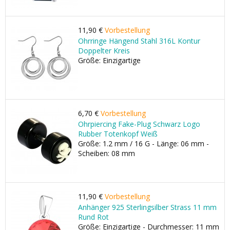
11,90 €
Vorbestellung
Ohrringe Hängend Stahl 316L Kontur
Doppelter Kreis
Größe: Einzigartige
6,70 €
Vorbestellung
Ohrpiercing Fake-Plug Schwarz Logo
Rubber Totenkopf Weiß
Größe: 1.2 mm / 16 G - Länge: 06 mm -
Scheiben: 08 mm
11,90 €
Vorbestellung
Anhänger 925 Sterlingsilber Strass 11 mm
Rund Rot
Größe: Einzigartige - Durchmesser: 11 mm