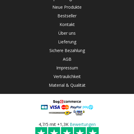
Neue Produkte
Bestseller
Kontakt
Über uns
Lieferung
Sichere Bezahlung
AGB
Impressum
Vertraulichkeit
Material & Qualität
4,7/5 mit +1,3K
Bewertungen