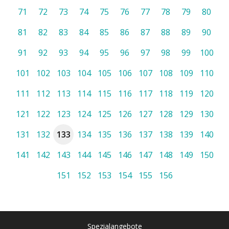
71
72
73
74
75
76
77
78
79
80
81
82
83
84
85
86
87
88
89
90
91
92
93
94
95
96
97
98
99
100
101
102
103
104
105
106
107
108
109
110
111
112
113
114
115
116
117
118
119
120
121
122
123
124
125
126
127
128
129
130
131
132
133
134
135
136
137
138
139
140
141
142
143
144
145
146
147
148
149
150
151
152
153
154
155
156
Spezialangebote