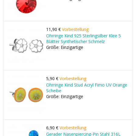
11,90 €
Vorbestellung
Ohrringe Kind 925 Sterlingsilber Klee 5
Blätter Synthetischer Schmelz
Größe: Einzigartige
5,90 €
Vorbestellung
Ohrringe Kind Stud Acryl Fimo UV Orange
Scheibe
Größe: Einzigartige
6,90 €
Vorbestellung
Gerader Nasenpiercing-Pin Stahl 316L