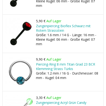
Kleine Kugel: 06 mm - Große Kugel: 07
mm
5,90 €
Auf Lager
Zungenpiercing Bioflex Schwarz mit
Rotem Strassstein
Größe: 1.6 mm / 14 G - Länge: 16 mm -
Kleine Kugel: 06 mm - Große Kugel: 07
mm
9,90 €
Auf Lager
Piercing-Ring 8 mm Titan Grad 23 BCR
Klemmring Strass Türkis
Größe: 1.2 mm / 16 G - Durchmesser: 08
mm - Kugel: 04 mm
3,30 €
Auf Lager
Zungenpiercing Acryl Grün Candy