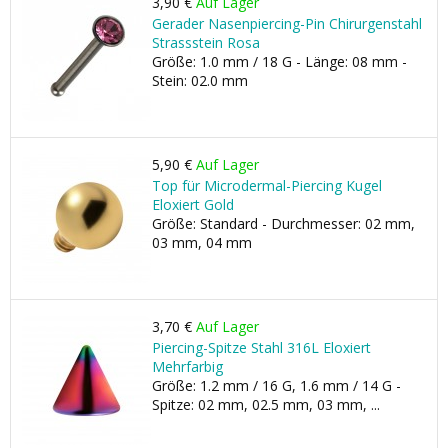
3,90 €
Auf Lager
Gerader Nasenpiercing-Pin Chirurgenstahl
Strassstein Rosa
Größe: 1.0 mm / 18 G - Länge: 08 mm -
Stein: 02.0 mm
5,90 €
Auf Lager
Top für Microdermal-Piercing Kugel
Eloxiert Gold
Größe: Standard - Durchmesser: 02 mm,
03 mm, 04 mm
3,70 €
Auf Lager
Piercing-Spitze Stahl 316L Eloxiert
Mehrfarbig
Größe: 1.2 mm / 16 G, 1.6 mm / 14 G -
Spitze: 02 mm, 02.5 mm, 03 mm, ...