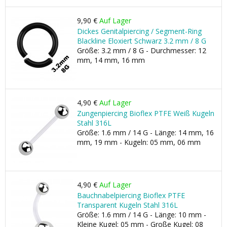
9,90 €
Auf Lager
Dickes Genitalpiercing / Segment-Ring
Blackline Eloxiert Schwarz 3.2 mm / 8 G
Größe: 3.2 mm / 8 G - Durchmesser: 12
mm, 14 mm, 16 mm
4,90 €
Auf Lager
Zungenpiercing Bioflex PTFE Weiß Kugeln
Stahl 316L
Größe: 1.6 mm / 14 G - Länge: 14 mm, 16
mm, 19 mm - Kugeln: 05 mm, 06 mm
4,90 €
Auf Lager
Bauchnabelpiercing Bioflex PTFE
Transparent Kugeln Stahl 316L
Größe: 1.6 mm / 14 G - Länge: 10 mm -
Kleine Kugel: 05 mm - Große Kugel: 08