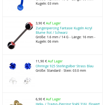
Kugeln: 03 mm
3,90 €
Auf Lager
Zungenpiercing Fantasie Kugeln Acryl
Blume Rot / Schwarz
Größe: 1.6 mm / 14 G - Länge: 16 mm -
Kugeln: 06 mm
11,90 €
Auf Lager
Ohrringe 925 Sterlingsilber Strass Blau
Größe: Standard - Stein: 03.0 mm
6,90 €
Auf Lager
Helix- / Tragus-Piercing Stahl 316L Eloxiert