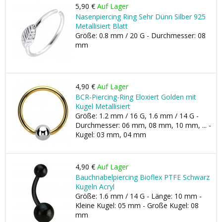
5,90 €
Auf Lager
Nasenpiercing Ring Sehr Dünn Silber 925
Metallisiert Blatt
Größe: 0.8 mm / 20 G - Durchmesser: 08
mm
4,90 €
Auf Lager
BCR-Piercing-Ring Eloxiert Golden mit
Kugel Metallisiert
Größe: 1.2 mm / 16 G, 1.6 mm / 14 G -
Durchmesser: 06 mm, 08 mm, 10 mm, ... -
Kugel: 03 mm, 04 mm
4,90 €
Auf Lager
Bauchnabelpiercing Bioflex PTFE Schwarz
Kugeln Acryl
Größe: 1.6 mm / 14 G - Länge: 10 mm -
Kleine Kugel: 05 mm - Große Kugel: 08
mm