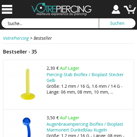
0
VotrePiercing
>
Bestseller
Bestseller - 35
2,30 €
Auf Lager
Piercing-Stab Bioflex / Bioplast Stecker
Gelb
Größe: 1.2 mm / 16 G, 1.6 mm / 14 G -
Länge: 06 mm, 08 mm, 10 mm, ...
3,50 €
Auf Lager
Augenbrauenpiercing Bioflex / Bioplast
Marmoriert Dunkelblau Kugeln
Größe: 1.2 mm / 16 G - Länge: 08 mm -