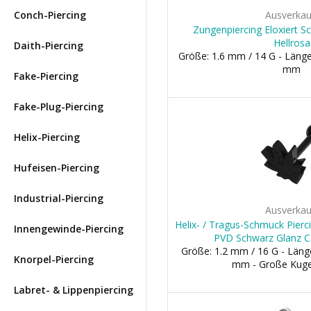
Conch-Piercing
Ausverkau
Zungenpiercing Eloxiert S
Hellrosa
Daith-Piercing
Größe: 1.6 mm / 14 G - Länge
mm
Fake-Piercing
Fake-Plug-Piercing
Helix-Piercing
Hufeisen-Piercing
Industrial-Piercing
Ausverkau
Helix- / Tragus-Schmuck Pierci
Innengewinde-Piercing
PVD Schwarz Glanz C
Größe: 1.2 mm / 16 G - Läng
Knorpel-Piercing
mm - Große Kuge
Labret- & Lippenpiercing