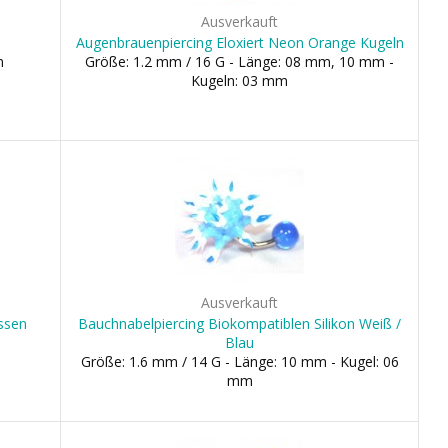
Ausverkauft
Augenbrauenpiercing Eloxiert Neon Orange Kugeln
m
Größe: 1.2 mm / 16 G - Länge: 08 mm, 10 mm -
Kugeln: 03 mm
Ausverkauft
ssen
Bauchnabelpiercing Biokompatiblen Silikon Weiß /
Blau
Größe: 1.6 mm / 14 G - Länge: 10 mm - Kugel: 06
mm