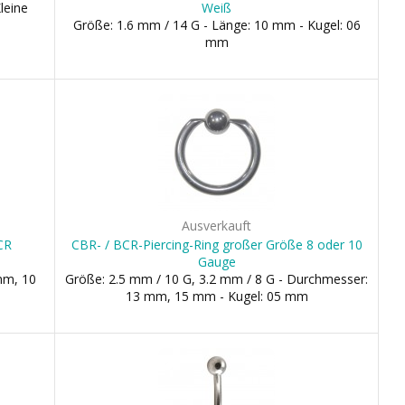
leine
Weiß
Größe: 1.6 mm / 14 G - Länge: 10 mm - Kugel: 06
mm
Ausverkauft
BCR
CBR- / BCR-Piercing-Ring großer Größe 8 oder 10
Gauge
mm, 10
Größe: 2.5 mm / 10 G, 3.2 mm / 8 G - Durchmesser:
13 mm, 15 mm - Kugel: 05 mm