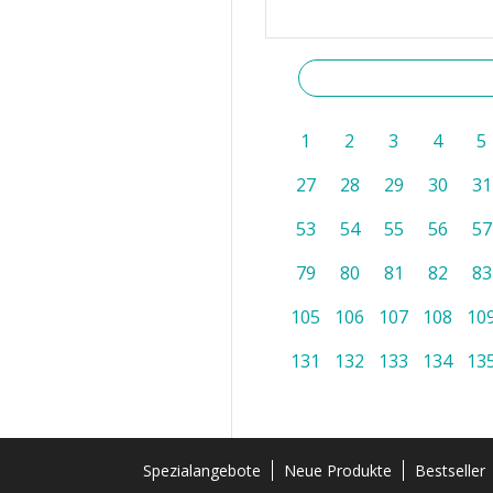
1
2
3
4
5
27
28
29
30
31
53
54
55
56
57
79
80
81
82
83
105
106
107
108
10
131
132
133
134
13
Spezialangebote
Neue Produkte
Bestseller