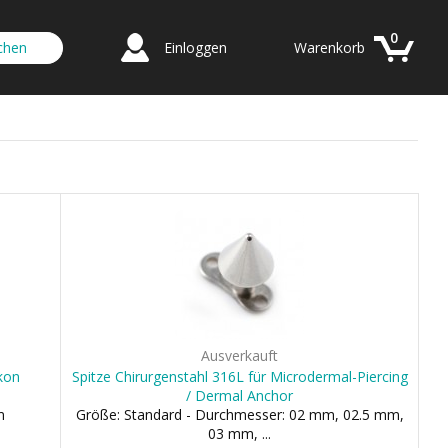
0
Einloggen
Warenkorb
Ausverkauft
ikon
Spitze Chirurgenstahl 316L für Microdermal-Piercing
/ Dermal Anchor
m
Größe: Standard - Durchmesser: 02 mm, 02.5 mm,
03 mm, ...