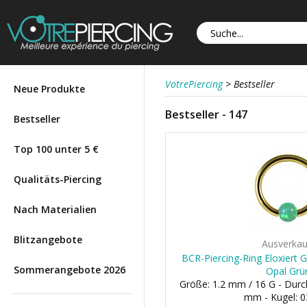
VotrePiercing
>
Bestseller
Neue Produkte
Bestseller - 147
Bestseller
Top 100 unter 5 €
Qualitäts-Piercing
Nach Materialien
Blitzangebote
Ausverkau
BCR-Piercing-Ring Eloxiert 
Sommerangebote 2026
Opal Grü
Größe: 1.2 mm / 16 G - Dur
mm - Kugel: 