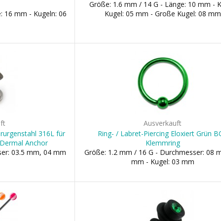
Größe: 1.6 mm / 14 G - Länge: 10 mm - K
: 16 mm - Kugeln: 06
Kugel: 05 mm - Große Kugel: 08 mm
ft
Ausverkauft
rurgenstahl 316L für
Ring- / Labret-Piercing Eloxiert Grün 
 Dermal Anchor
Klemmring
ser: 03.5 mm, 04 mm
Größe: 1.2 mm / 16 G - Durchmesser: 08 
mm - Kugel: 03 mm