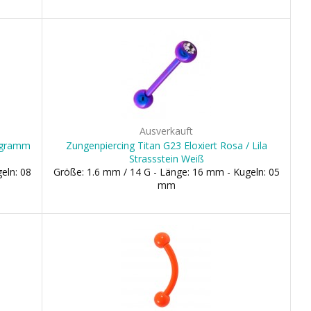
Ausverkauft
tagramm
Zungenpiercing Titan G23 Eloxiert Rosa / Lila
Strassstein Weiß
eln: 08
Größe: 1.6 mm / 14 G - Länge: 16 mm - Kugeln: 05
mm