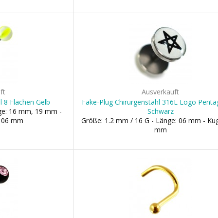
ft
Ausverkauft
l 8 Flächen Gelb
Fake-Plug Chirurgenstahl 316L Logo Pen
nge: 16 mm, 19 mm -
Schwarz
, 06 mm
Größe: 1.2 mm / 16 G - Länge: 06 mm - Kug
mm