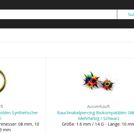
ft
Ausverkauft
Golden Synthetischer
Bauchnabelpiercing Biokompatiblen Sil
n
Mehrfarbig / Schwarz
chmesser: 08 mm, 10
Größe: 1.6 mm / 14 G - Länge: 10 m
03 mm