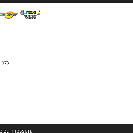
3 973
e zu messen.