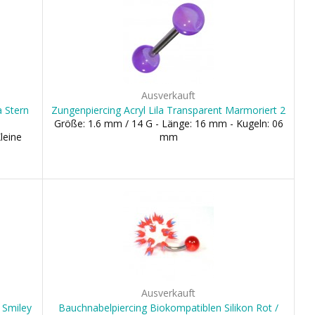
Ausverkauft
a Stern
Zungenpiercing Acryl Lila Transparent Marmoriert 2
Größe: 1.6 mm / 14 G - Länge: 16 mm - Kugeln: 06
leine
mm
Ausverkauft
 Smiley
Bauchnabelpiercing Biokompatiblen Silikon Rot /