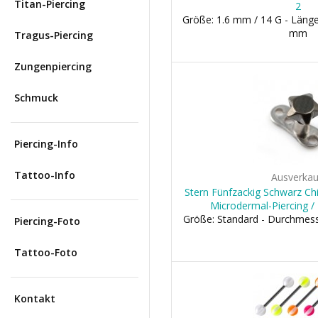
Titan-Piercing
2
Größe: 1.6 mm / 14 G - Länge
mm
Tragus-Piercing
Zungenpiercing
Schmuck
Piercing-Info
Tattoo-Info
Ausverkau
Stern Fünfzackig Schwarz Chi
Microdermal-Piercing /
Größe: Standard - Durchmes
Piercing-Foto
Tattoo-Foto
Kontakt