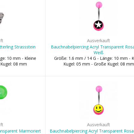
ft
Ausverkauft
erling Strassstein
Bauchnabelpiercing Acryl Transparent Ros
Weiß
ge: 10 mm - Kleine
Größe: 1.6 mm / 14 G - Länge: 10 mm - K
 Kugel: 08 mm
Kugel: 05 mm - Große Kugel: 08 mm
ft
Ausverkauft
ansparent Marmoriert
Bauchnabelpiercing Acryl Transparent Rosa