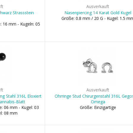
ft
Ausverkauft
chwarz Strassstein
Nasenpiercing 14 Karat Gold Kugel
Größe: 0.8 mm / 20 G - Kugel: 1.5 m
: 16 mm - Kugeln: 05
ft
Ausverkauft
ng Stahl 316L Eloxiert
Ohrringe Stud Chirurgenstahl 316L Gego
annabis-Blatt
Omega
e: 06 mm - Kugel: 03
Größe: Einzigartige
l: 08 mm