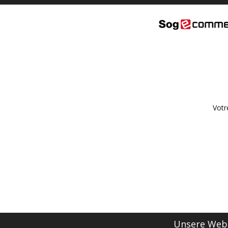
Votr
Unsere Webs