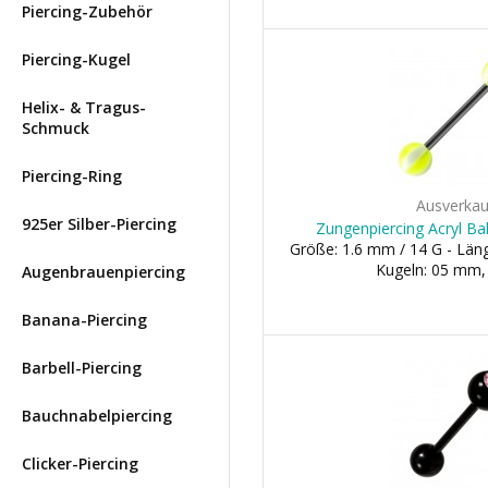
Piercing-Zubehör
Piercing-Kugel
Helix- & Tragus-
Schmuck
Piercing-Ring
Ausverkau
925er Silber-Piercing
Zungenpiercing Acryl Bal
Größe: 1.6 mm / 14 G - Lä
Kugeln: 05 mm
Augenbrauenpiercing
Banana-Piercing
Barbell-Piercing
Bauchnabelpiercing
Clicker-Piercing