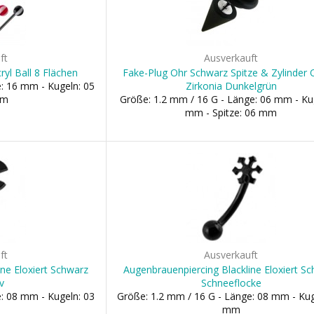
ft
Ausverkauft
ryl Ball 8 Flächen
Fake-Plug Ohr Schwarz Spitze & Zylinder 
: 16 mm - Kugeln: 05
Zirkonia Dunkelgrün
mm
Größe: 1.2 mm / 16 G - Länge: 06 mm - Ku
mm - Spitze: 06 mm
ft
Ausverkauft
ne Eloxiert Schwarz
Augenbrauenpiercing Blackline Eloxiert S
v
Schneeflocke
: 08 mm - Kugeln: 03
Größe: 1.2 mm / 16 G - Länge: 08 mm - Kug
mm