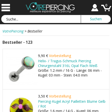
0
VotrePiercing
>
Bestseller
Bestseller - 123
9,90 €
Vorbestellung
Helix- / Tragus-Schmuck Piercing
Chirurgenstahl 316L Opal Flach Weiß
Größe: 1.2 mm / 16 G - Länge: 06 mm -
Kugel: 03 mm - Stein: 04.0 mm
3,50 €
Vorbestellung
Piercing-Kugel Acryl Pailletten Blume Gelb
/ Rot
Größe: 1.6 mm / 14 G - Kugel: 06 mm