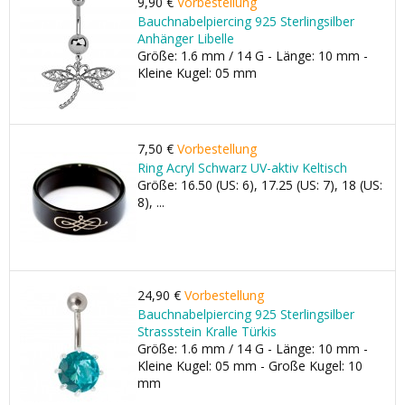
9,90 €
Vorbestellung
Bauchnabelpiercing 925 Sterlingsilber
Anhänger Libelle
Größe: 1.6 mm / 14 G - Länge: 10 mm -
Kleine Kugel: 05 mm
7,50 €
Vorbestellung
Ring Acryl Schwarz UV-aktiv Keltisch
Größe: 16.50 (US: 6), 17.25 (US: 7), 18 (US:
8), ...
24,90 €
Vorbestellung
Bauchnabelpiercing 925 Sterlingsilber
Strassstein Kralle Türkis
Größe: 1.6 mm / 14 G - Länge: 10 mm -
Kleine Kugel: 05 mm - Große Kugel: 10
mm