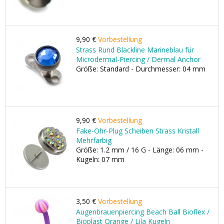
9,90 €
Vorbestellung
Strass Rund Blackline Marineblau für
Microdermal-Piercing / Dermal Anchor
Größe: Standard - Durchmesser: 04 mm
9,90 €
Vorbestellung
Fake-Ohr-Plug Scheiben Strass Kristall
Mehrfarbig
Größe: 1.2 mm / 16 G - Länge: 06 mm -
Kugeln: 07 mm
3,50 €
Vorbestellung
Augenbrauenpiercing Beach Ball Bioflex /
Bioplast Orange / Lila Kugeln