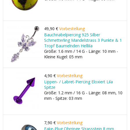
49,90 €
Vorbestellung
Bauchnabelpiercing 925 Silber
Schmetterling Mandelstrass 3 Punkte & 1
Tropf Baumelnden Helllila
Größe: 1.6 mm / 14 G - Länge: 10 mm -
Kleine Kugel: 05 mm
4,90 €
Vorbestellung
Lippen- / Labret-Piercing Eloxiert Lila
Spitze
Größe: 1.2 mm / 16 G - Länge: 08 mm, 10
mm - Spitze: 03 mm
7,90 €
Vorbestellung
Fake-Plug Ohrringe Strassstein 8 mm